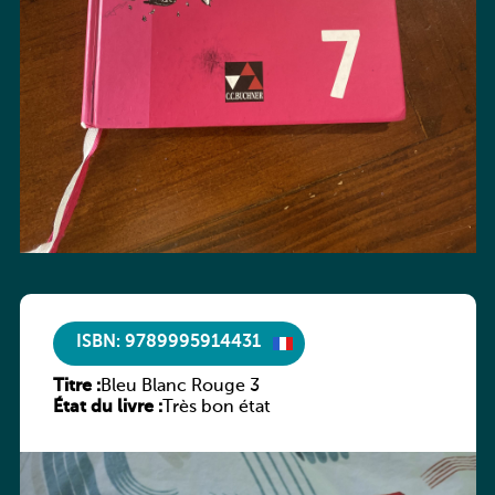
ISBN: 9789995914431
Titre :
Bleu Blanc Rouge 3
État du livre :
Très bon état