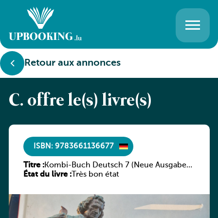
Retour aux annonces
C. offre le(s) livre(s)
ISBN: 9783661136677
Titre :
Kombi-Buch Deutsch 7 (Neue Ausgabe
État du livre :
Luxemburg)
Très bon état