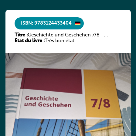
ISBN: 9783124433404
Titre :
Geschichte und Geschehen 7/8 –
État du livre :
Rheinland-Pfalz
Très bon état