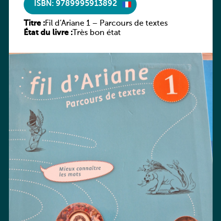
ISBN: 9789995913892
Titre :
Fil d’Ariane 1 – Parcours de textes
État du livre :
Très bon état