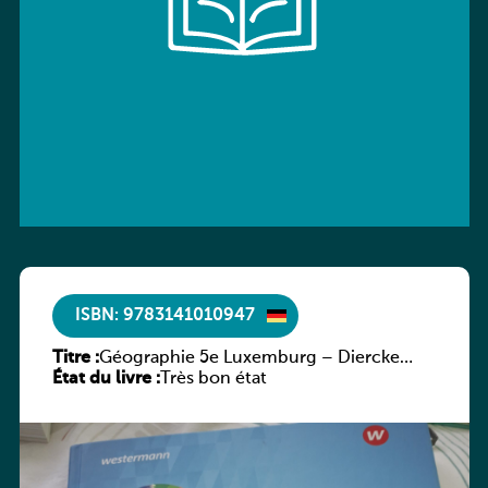
ISBN: 9783141010947
Titre :
Géographie 5e Luxemburg – Diercke
État du livre :
Praxis
Très bon état