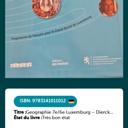
ISBN: 9783141011012
Titre :
Geographie 7e/6e Luxemburg – Diercke
État du livre :
Praxis
Très bon état