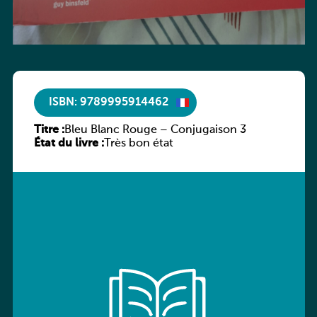
ISBN: 9789995914462
Titre :
Bleu Blanc Rouge – Conjugaison 3
État du livre :
Très bon état