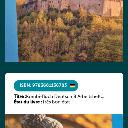
ISBN: 9783661136783
Titre :
Kombi-Buch Deutsch 8 Arbeitsheft
État du livre :
(Neue Ausgabe Luxemburg)
Très bon état