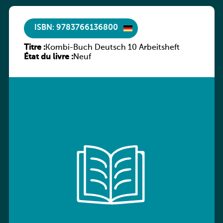
ISBN: 9783766136800
Titre :
Kombi-Buch Deutsch 10 Arbeitsheft
État du livre :
Neuf