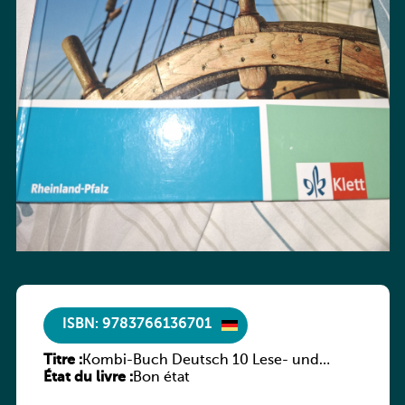
ISBN: 9783766136701
Titre :
Kombi-Buch Deutsch 10 Lese- und
État du livre :
Sprachbuch
Bon état