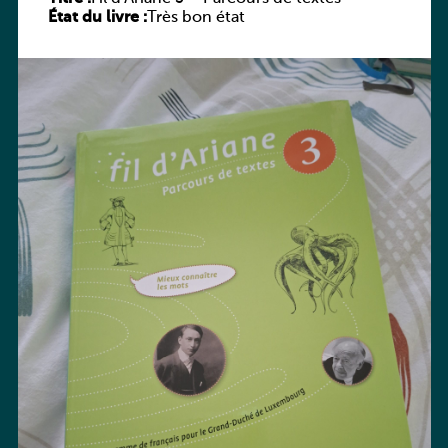
État du livre :
Très bon état