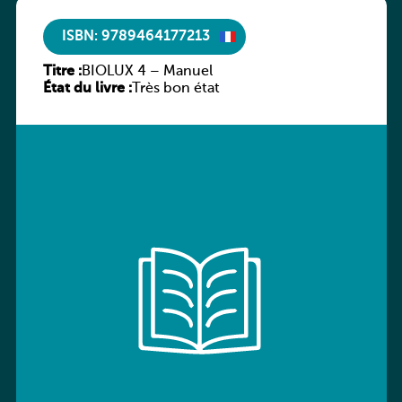
ISBN: 9789464177213
Titre :
BIOLUX 4 – Manuel
État du livre :
Très bon état