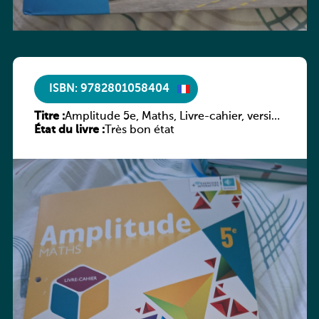
ISBN: 9782801058404
Titre :
Amplitude 5e, Maths, Livre-cahier, version
État du livre :
luxembourgeoise
Très bon état