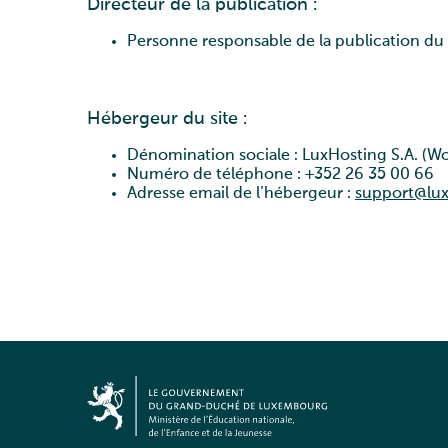
Directeur de la publication
:
Personne responsable de la publication du 
Hébergeur du site
:
Dénomination sociale
: LuxHosting S.A. (W
Numéro de téléphone
: +352 26 35 00 66
Adresse email de l’hébergeur
:
support@lu