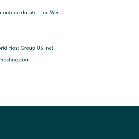
contenu du site :
Luc Weis
orld Host Group US Inc)
xhosting.com