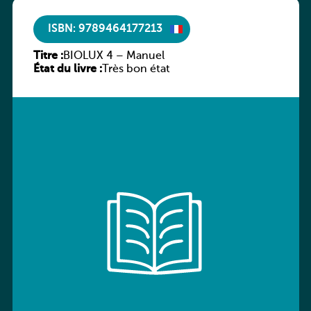
ISBN: 9789464177213
Titre :
BIOLUX 4 – Manuel
État du livre :
Très bon état