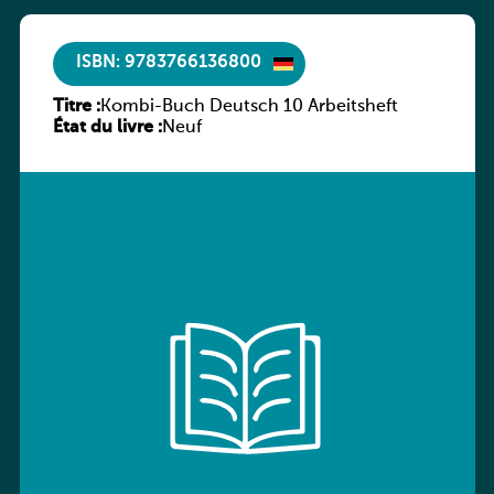
ISBN: 9783766136800
Titre :
Kombi-Buch Deutsch 10 Arbeitsheft
État du livre :
Neuf