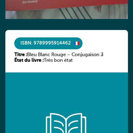
ISBN: 9789995914462
Titre :
Bleu Blanc Rouge – Conjugaison 3
État du livre :
Très bon état