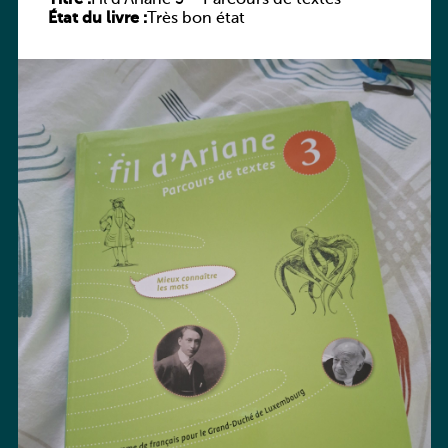
État du livre :
Très bon état