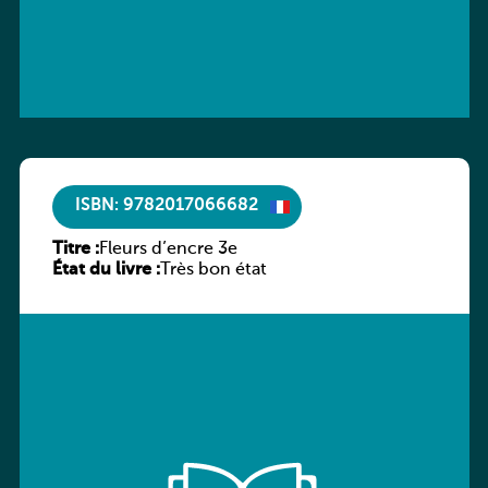
ISBN: 9782017066682
Titre :
Fleurs d’encre 3e
État du livre :
Très bon état