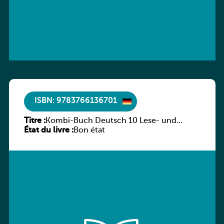
ISBN: 9783766136701
Titre :
Kombi-Buch Deutsch 10 Lese- und
État du livre :
Sprachbuch
Bon état