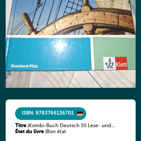
ISBN: 9783766136701
Titre :
Kombi-Buch Deutsch 10 Lese- und
État du livre :
Sprachbuch
Bon état