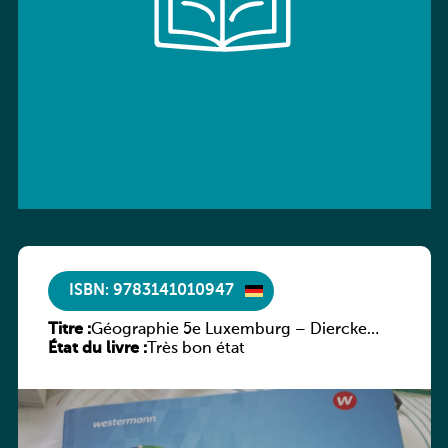
ISBN: 9783141010947
Titre :
Géographie 5e Luxemburg – Diercke
État du livre :
Praxis
Très bon état