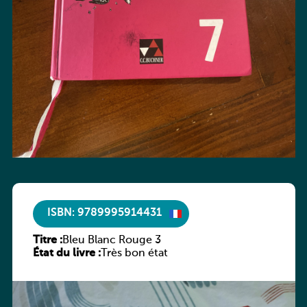
ISBN: 9789995914431
Titre :
Bleu Blanc Rouge 3
État du livre :
Très bon état