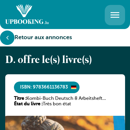
Retour aux annonces
D. offre le(s) livre(s)
ISBN: 9783661136783
Titre :
Kombi-Buch Deutsch 8 Arbeitsheft
État du livre :
(Neue Ausgabe Luxemburg)
Très bon état