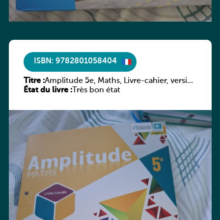
ISBN: 9782801058404
Titre :
Amplitude 5e, Maths, Livre-cahier, version
État du livre :
luxembourgeoise
Très bon état