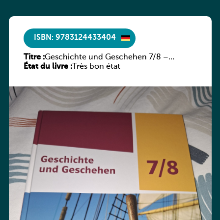
ISBN: 9783124433404
Titre :
Geschichte und Geschehen 7/8 –
État du livre :
Rheinland-Pfalz
Très bon état