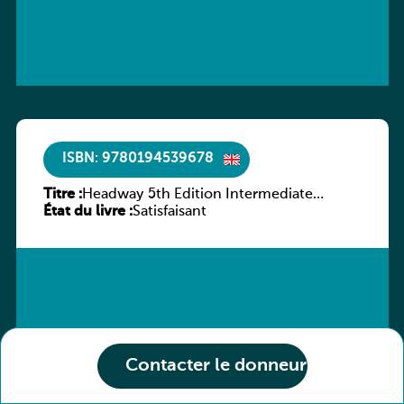
ISBN: 9780194539678
Titre :
Headway 5th Edition Intermediate
État du livre :
Workbook without key
Satisfaisant
Contacter le donneur