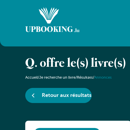
Q. offre le(s) livre(s)
Accueil
/
Je recherche un livre
/
Résultats
/
Annonces
Retour aux résultats