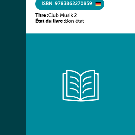
ISBN: 9783862270859
Titre :
Club Musik 2
État du livre :
Bon état