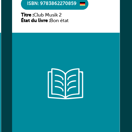
ISBN: 9783862270859
Titre :
Club Musik 2
État du livre :
Bon état