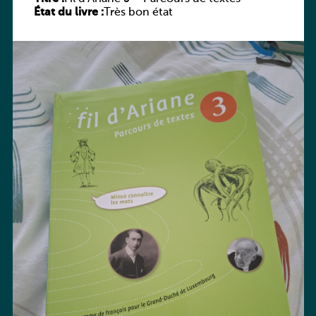
État du livre :
Très bon état