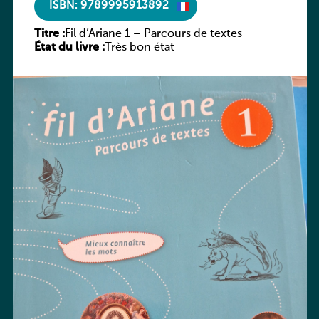
ISBN: 9789995913892
Titre :
Fil d’Ariane 1 – Parcours de textes
État du livre :
Très bon état