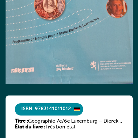
ISBN: 9783141011012
Titre :
Geographie 7e/6e Luxemburg – Diercke
État du livre :
Praxis
Très bon état