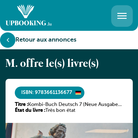
Retour aux annonces
M. offre le(s) livre(s)
ISBN: 9783661136677
Titre :
Kombi-Buch Deutsch 7 (Neue Ausgabe
État du livre :
Luxemburg)
Très bon état