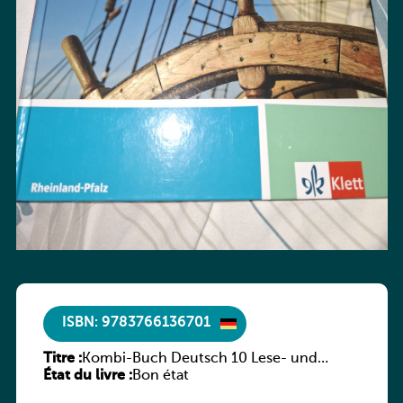
ISBN: 9783766136701
Titre :
Kombi-Buch Deutsch 10 Lese- und
État du livre :
Sprachbuch
Bon état