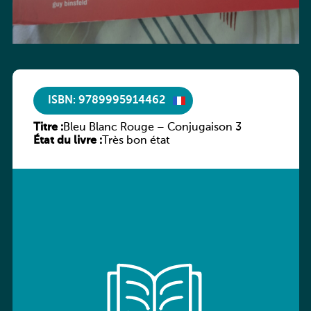
ISBN: 9789995914462
Titre :
Bleu Blanc Rouge – Conjugaison 3
État du livre :
Très bon état