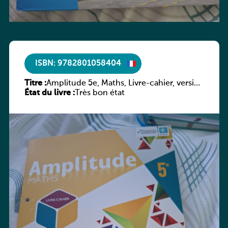
ISBN: 9782801058404
Titre :
Amplitude 5e, Maths, Livre-cahier, version
État du livre :
luxembourgeoise
Très bon état