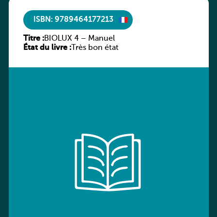
ISBN: 9789464177213
Titre :
BIOLUX 4 – Manuel
État du livre :
Très bon état