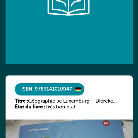
ISBN: 9783141010947
Titre :
Géographie 5e Luxemburg – Diercke
État du livre :
Praxis
Très bon état