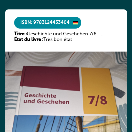
ISBN: 9783124433404
Titre :
Geschichte und Geschehen 7/8 –
État du livre :
Rheinland-Pfalz
Très bon état