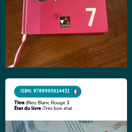
ISBN: 9789995914431
Titre :
Bleu Blanc Rouge 3
État du livre :
Très bon état