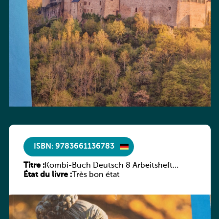
ISBN: 9783661136783
Titre :
Kombi-Buch Deutsch 8 Arbeitsheft
État du livre :
(Neue Ausgabe Luxemburg)
Très bon état