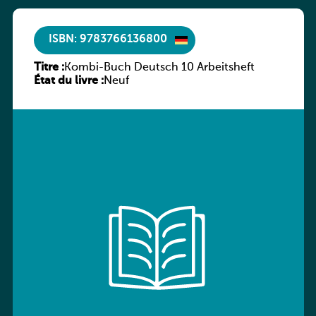
ISBN: 9783766136800
Titre :
Kombi-Buch Deutsch 10 Arbeitsheft
État du livre :
Neuf