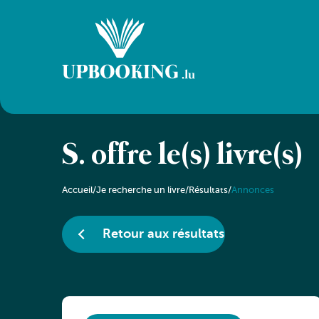
S. offre le(s) livre(s)
Accueil
/
Je recherche un livre
/
Résultats
/
Annonces
Retour aux résultats