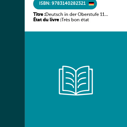
ISBN: 9783140282321
Titre :
Deutsch in der Oberstufe 11
État du livre :
(Schülerbuch) Ausgabe Bayern
Très bon état