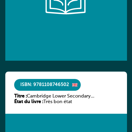
ISBN: 9781108746502
Titre :
Cambridge Lower Secondary
État du livre :
Mathematics Workbook 9 with Digital
Très bon état
Access (1 year)