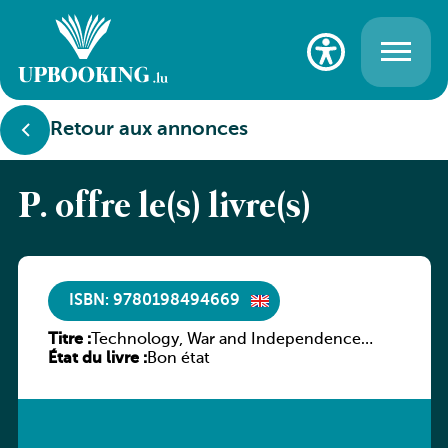
Retour aux annonces
P. offre le(s) livre(s)
ISBN: 9780198494669
Titre :
Technology, War and Independence
État du livre :
1901-Present Day
Bon état