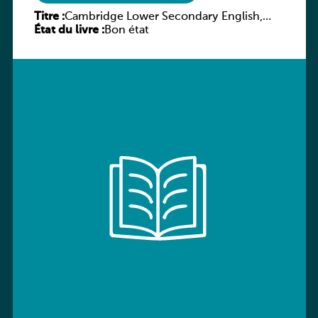
Titre :
Cambridge Lower Secondary English,
État du livre :
Stage 9 Student Book
Bon état