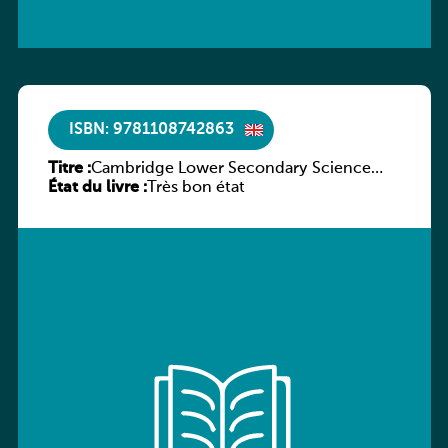
ISBN: 9781108742863
Titre :
Cambridge Lower Secondary Science
État du livre :
Learner’s Book with Digital Access Stage
Très bon état
9