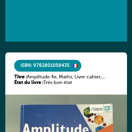
ISBN: 9782801058435
Titre :
Amplitude 4e, Maths, Livre-cahier,
État du livre :
version luxembourgeoise
Très bon état