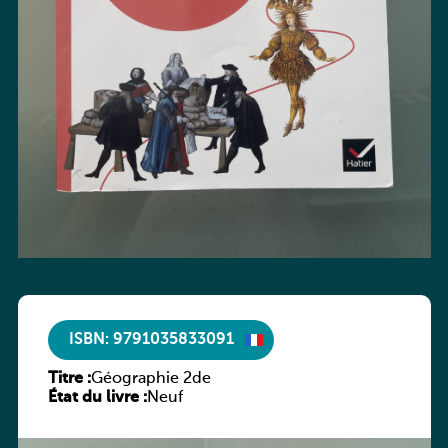
ISBN: 9791035833091
Titre :
Géographie 2de
État du livre :
Neuf