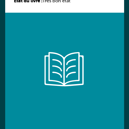
État du livre :
Très bon état