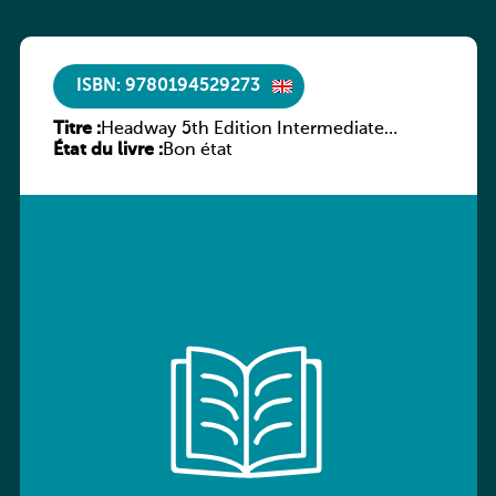
ISBN: 9780194529273
Titre :
Headway 5th Edition Intermediate
État du livre :
Culture and Literature Companion
Bon état