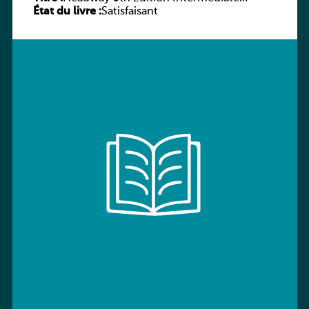
État du livre :
Workbook without key
Satisfaisant