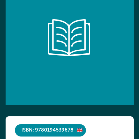
ISBN: 9780194539678