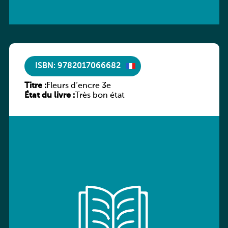
ISBN: 9782017066682
Titre :
Fleurs d’encre 3e
État du livre :
Très bon état