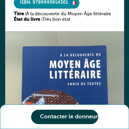
ISBN: 9789995914301
Titre :
À la découverte du Moyen Âge littéraire
État du livre :
Très bon état
Contacter le donneur