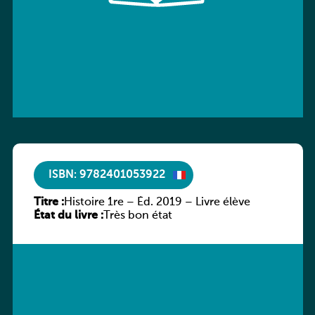
ISBN: 9782401053922
Titre :
Histoire 1re – Éd. 2019 – Livre élève
État du livre :
Très bon état