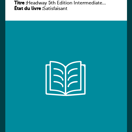
Titre :
Headway 5th Edition Intermediate
État du livre :
Workbook without key
Satisfaisant