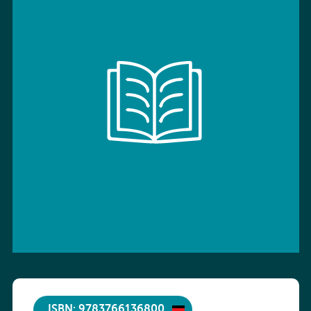
ISBN: 9783766136800