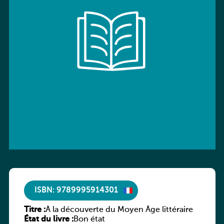
ISBN: 9789995914301
Titre :
À la découverte du Moyen Âge littéraire
État du livre :
Bon état