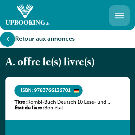
Retour aux annonces
A. offre le(s) livre(s)
ISBN: 9783766136701
Titre :
Kombi-Buch Deutsch 10 Lese- und
État du livre :
Sprachbuch
Bon état