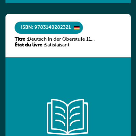
ISBN: 9783140282321
Titre :
Deutsch in der Oberstufe 11
État du livre :
(Schülerbuch) Ausgabe Bayern
Satisfaisant