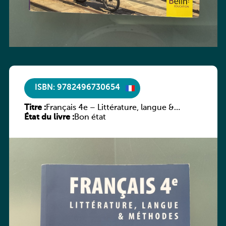
ISBN: 9782496730654
Titre :
Français 4e – Littérature, langue &
État du livre :
méthodes
Bon état