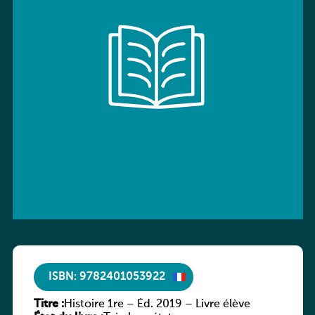
ISBN: 9782401053922
Titre :
Histoire 1re – Éd. 2019 – Livre élève