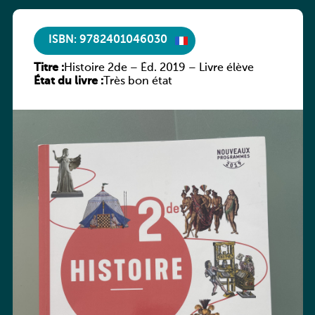
ISBN: 9782401046030
Titre :
Histoire 2de – Éd. 2019 – Livre élève
État du livre :
Très bon état