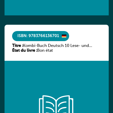
ISBN: 9783766136701
Titre :
Kombi-Buch Deutsch 10 Lese- und
État du livre :
Sprachbuch
Bon état