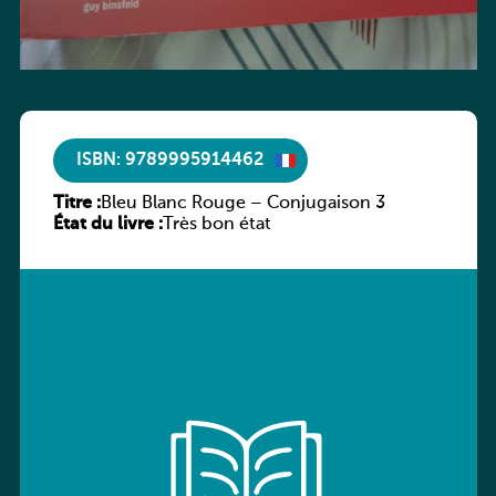
ISBN: 9789995914462
Titre :
Bleu Blanc Rouge – Conjugaison 3
État du livre :
Très bon état