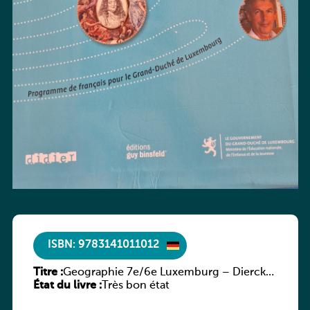
ISBN: 9783141011012
Titre :
Geographie 7e/6e Luxemburg – Diercke
État du livre :
Praxis
Très bon état