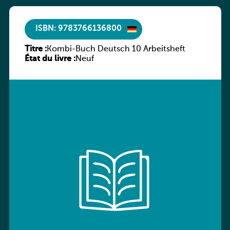
ISBN: 9783766136800
Titre :
Kombi-Buch Deutsch 10 Arbeitsheft
État du livre :
Neuf