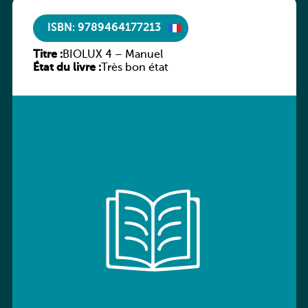
ISBN: 9789464177213
Titre :
BIOLUX 4 – Manuel
État du livre :
Très bon état