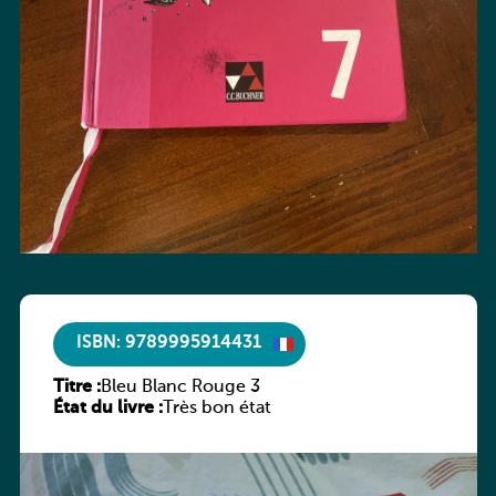
ISBN: 9789995914431
Titre :
Bleu Blanc Rouge 3
État du livre :
Très bon état