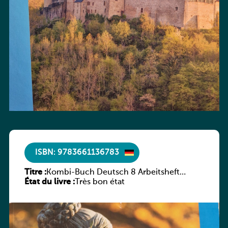
ISBN: 9783661136783
Titre :
Kombi-Buch Deutsch 8 Arbeitsheft
État du livre :
(Neue Ausgabe Luxemburg)
Très bon état