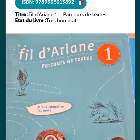
ISBN: 9789995913892
Titre :
Fil d’Ariane 1 – Parcours de textes
État du livre :
Très bon état