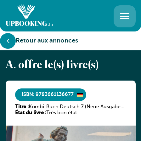
Retour aux annonces
A. offre le(s) livre(s)
ISBN: 9783661136677
Titre :
Kombi-Buch Deutsch 7 (Neue Ausgabe
État du livre :
Luxemburg)
Très bon état