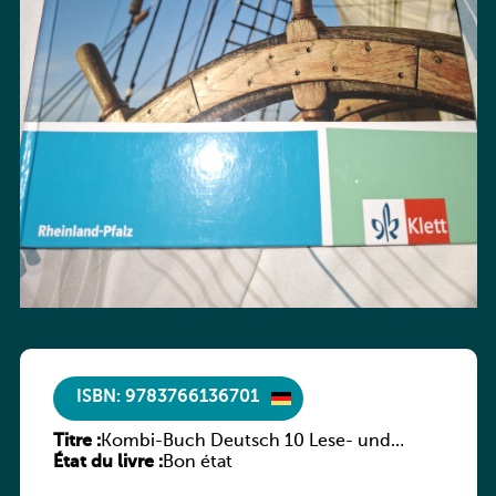
ISBN: 9783766136701
Titre :
Kombi-Buch Deutsch 10 Lese- und
État du livre :
Sprachbuch
Bon état