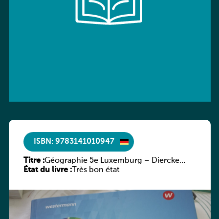
ISBN: 9783141010947
Titre :
Géographie 5e Luxemburg – Diercke
État du livre :
Praxis
Très bon état