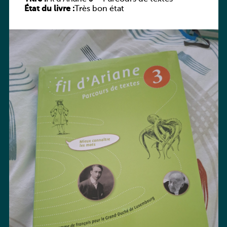
État du livre :
Très bon état