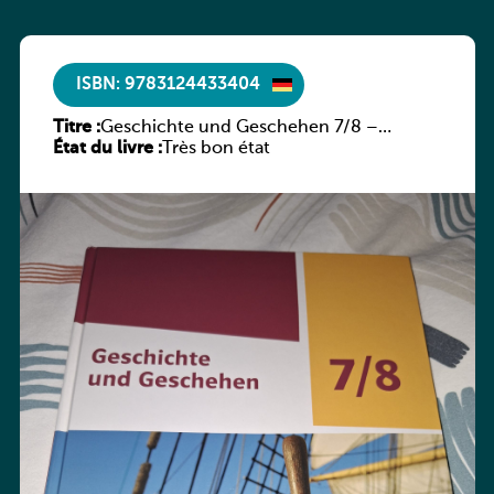
ISBN: 9783124433404
Titre :
Geschichte und Geschehen 7/8 –
État du livre :
Rheinland-Pfalz
Très bon état