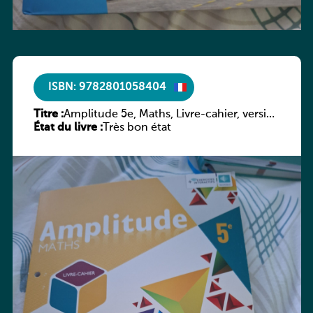
ISBN: 9782801058404
Titre :
Amplitude 5e, Maths, Livre-cahier, version
État du livre :
luxembourgeoise
Très bon état