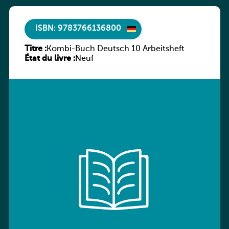
ISBN: 9783766136800
Titre :
Kombi-Buch Deutsch 10 Arbeitsheft
État du livre :
Neuf