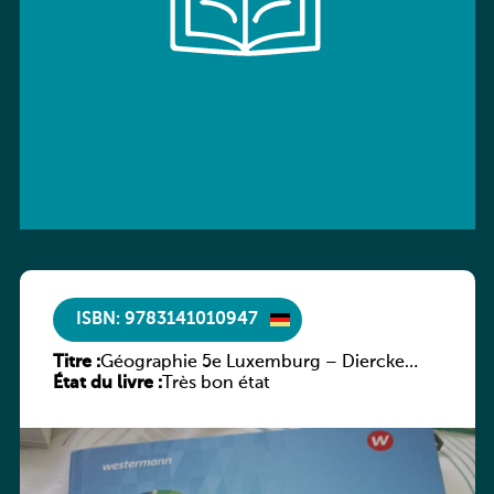
ISBN: 9783141010947
Titre :
Géographie 5e Luxemburg – Diercke
État du livre :
Praxis
Très bon état