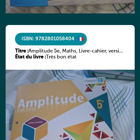
ISBN: 9782801058404
Titre :
Amplitude 5e, Maths, Livre-cahier, version
État du livre :
luxembourgeoise
Très bon état