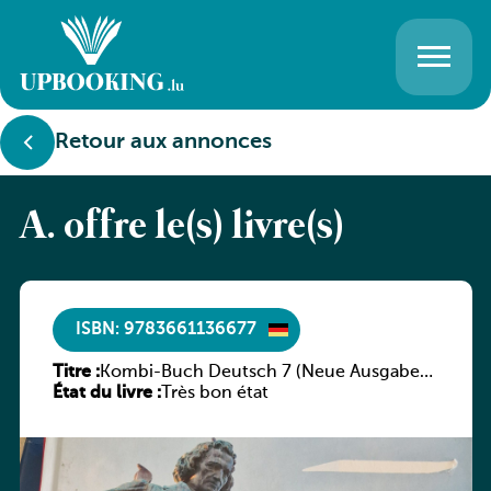
Retour aux annonces
A. offre le(s) livre(s)
ISBN: 9783661136677
Titre :
Kombi-Buch Deutsch 7 (Neue Ausgabe
État du livre :
Luxemburg)
Très bon état