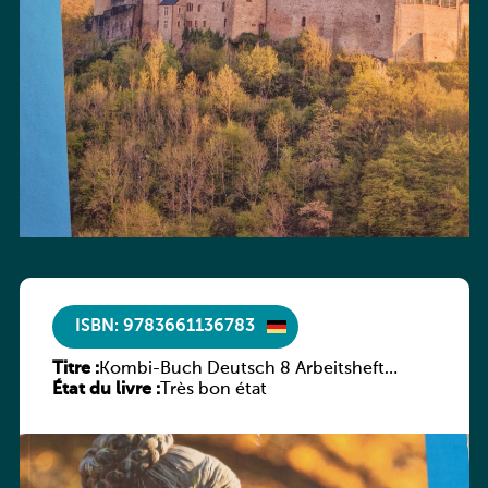
ISBN: 9783661136783
Titre :
Kombi-Buch Deutsch 8 Arbeitsheft
État du livre :
(Neue Ausgabe Luxemburg)
Très bon état