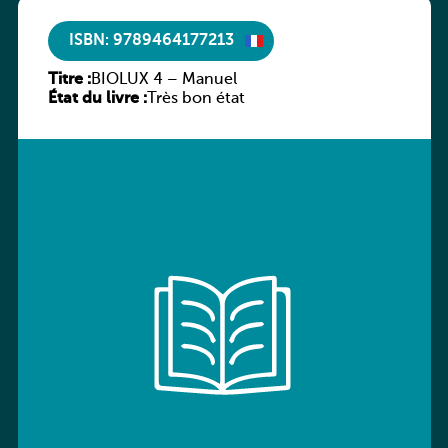
ISBN: 9789464177213
Titre :
BIOLUX 4 – Manuel
État du livre :
Très bon état