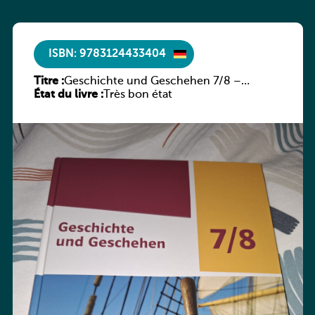
ISBN: 9783124433404
Titre :
Geschichte und Geschehen 7/8 –
État du livre :
Rheinland-Pfalz
Très bon état