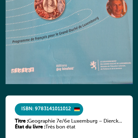
ISBN: 9783141011012
Titre :
Geographie 7e/6e Luxemburg – Diercke
État du livre :
Praxis
Très bon état