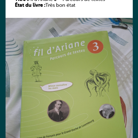
État du livre :
Très bon état