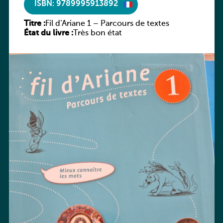
ISBN: 9789995913892
Titre :
Fil d’Ariane 1 – Parcours de textes
État du livre :
Très bon état