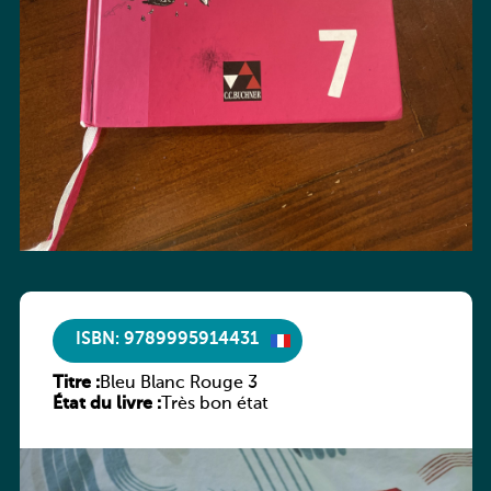
ISBN: 9789995914431
Titre :
Bleu Blanc Rouge 3
État du livre :
Très bon état