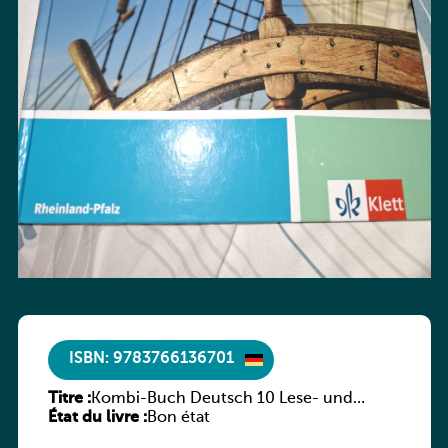
ISBN: 9783766136701
Titre :
Kombi-Buch Deutsch 10 Lese- und
État du livre :
Sprachbuch
Bon état