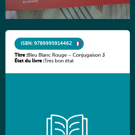
ISBN: 9789995914462
Titre :
Bleu Blanc Rouge – Conjugaison 3
État du livre :
Très bon état