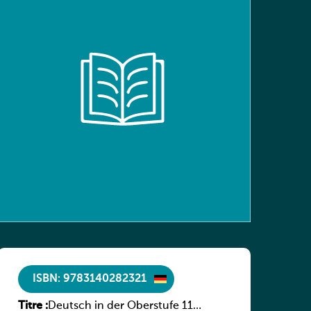
ISBN: 9783140282321
Titre :
Deutsch in der Oberstufe 11