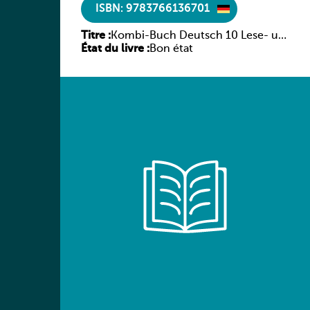
ISBN: 9783766136701
Titre :
Kombi-Buch Deutsch 10 Lese- und
État du livre :
Sprachbuch
Bon état