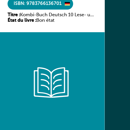
ISBN: 9783766136701
Titre :
Kombi-Buch Deutsch 10 Lese- und
État du livre :
Sprachbuch
Bon état