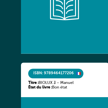
ISBN: 9789464177206
Titre :
BIOLUX 3 – Manuel
État du livre :
Bon état