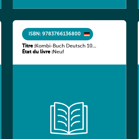
ISBN: 9783766136800
Titre :
Kombi-Buch Deutsch 10
État du livre :
Arbeitsheft
Neuf