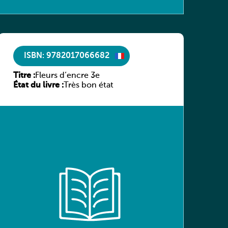
ISBN: 9782017066682
Titre :
Fleurs d’encre 3e
État du livre :
Très bon état