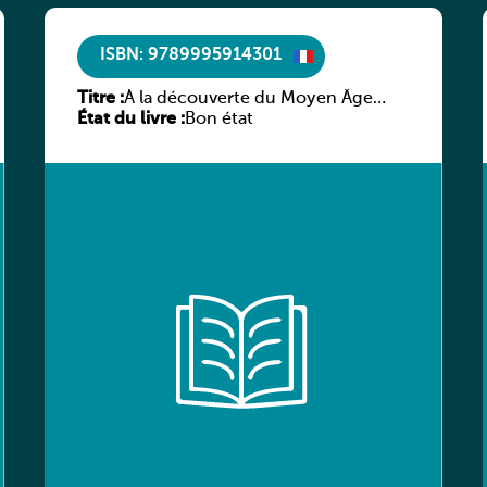
ISBN: 9789995914301
Titre :
À la découverte du Moyen Âge
État du livre :
littéraire
Bon état