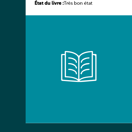
État du livre :
élève
Très bon état