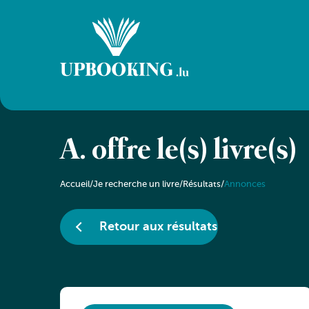
A. offre le(s) livre(s)
Accueil
/
Je recherche un livre
/
Résultats
/
Annonces
Retour aux résultats