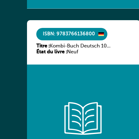
ISBN: 9783766136800
Titre :
Kombi-Buch Deutsch 10
État du livre :
Arbeitsheft
Neuf