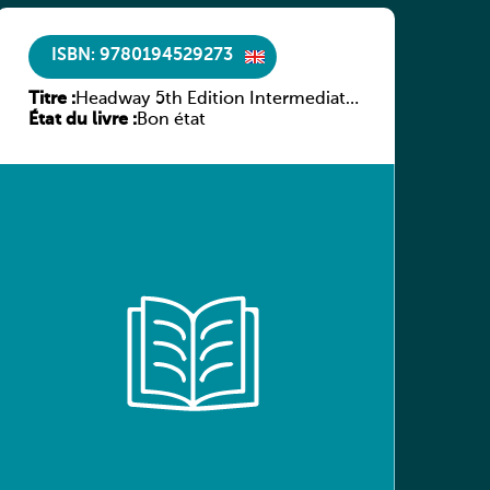
ISBN: 9780194529273
Titre :
Headway 5th Edition Intermediate
État du livre :
Culture and Literature Companion
Bon état