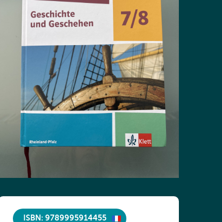
ISBN: 9789995914455