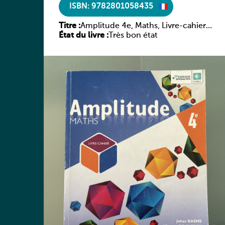
ISBN: 9782801058435
Titre :
Amplitude 4e, Maths, Livre-cahier,
État du livre :
version luxembourgeoise
Très bon état