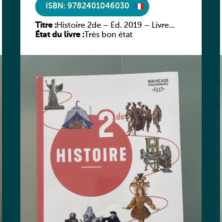
ISBN: 9782401046030
Titre :
Histoire 2de – Éd. 2019 – Livre
État du livre :
élève
Très bon état