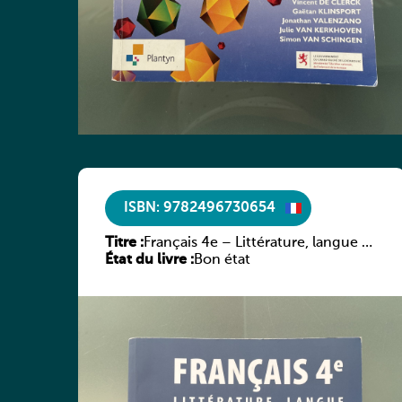
ISBN: 9782496730654
Titre :
Français 4e – Littérature, langue &
État du livre :
méthodes
Bon état