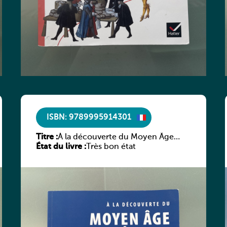
ISBN: 9789995914301
Titre :
À la découverte du Moyen Âge
État du livre :
littéraire
Très bon état