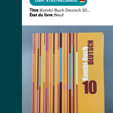
ISBN: 9783766136800
Titre :
Kombi-Buch Deutsch 10
État du livre :
Arbeitsheft
Neuf