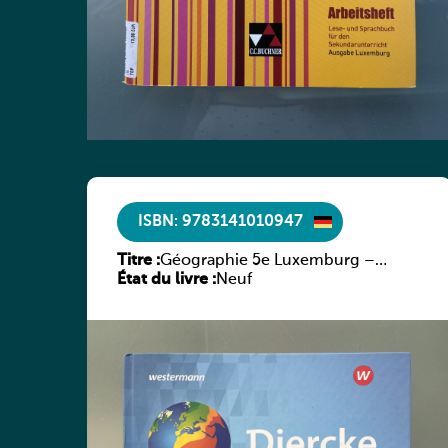
ISBN: 9783141010947
Titre :
Géographie 5e Luxemburg –
État du livre :
Diercke Praxis
Neuf