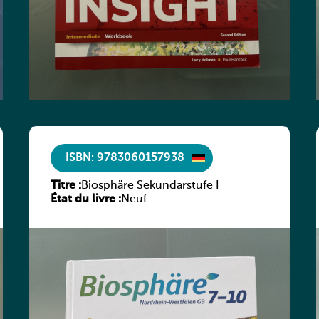
ISBN: 9783060157938
Titre :
Biosphäre Sekundarstufe I
État du livre :
Neuf