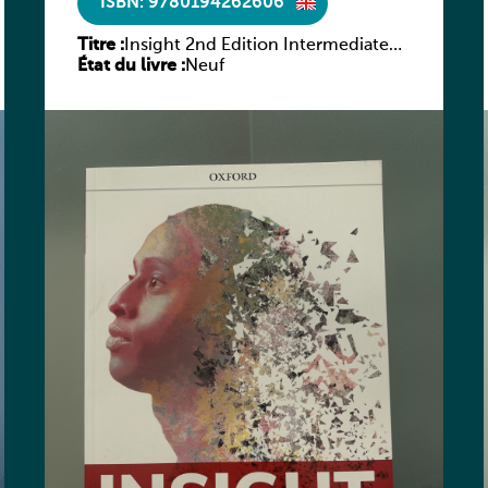
ISBN: 9780194262606
Titre :
Insight 2nd Edition Intermediate
État du livre :
Workbook
Neuf