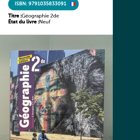
ISBN: 9791035833091
Titre :
Géographie 2de
État du livre :
Neuf