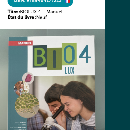
ISBN: 9789464177213
Titre :
BIOLUX 4 – Manuel
État du livre :
Neuf