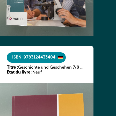
ISBN: 9783124433404
Titre :
Geschichte und Geschehen 7/8 –
État du livre :
Rheinland-Pfalz
Neuf