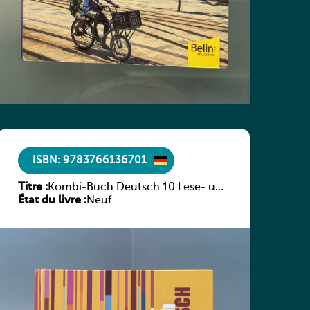
ISBN: 9783766136701
Titre :
Kombi-Buch Deutsch 10 Lese- und
État du livre :
Sprachbuch
Neuf