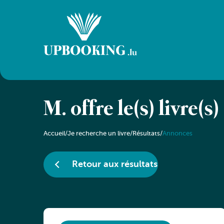
M. offre le(s) livre(s)
Accueil
/
Je recherche un livre
/
Résultats
/
Annonces
Retour aux résultats