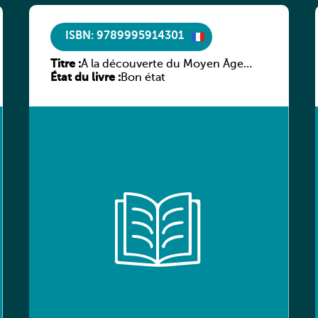
ISBN: 9789995914301
Titre :
À la découverte du Moyen Âge
État du livre :
littéraire
Bon état