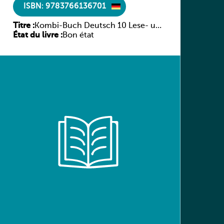
ISBN: 9783766136701
Titre :
Kombi-Buch Deutsch 10 Lese- und
État du livre :
Sprachbuch
Bon état