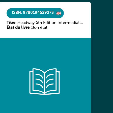
ISBN: 9780194529273
Titre :
Headway 5th Edition Intermediate
État du livre :
Culture and Literature Companion
Bon état