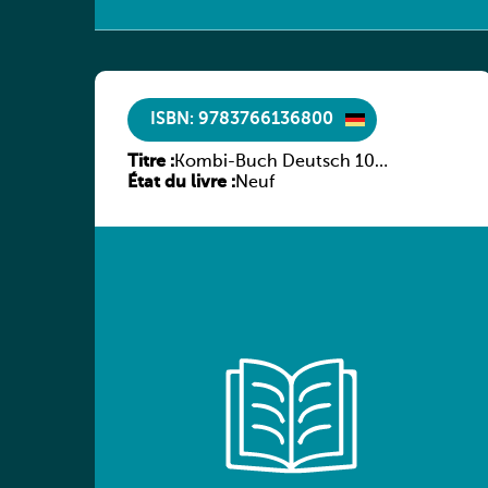
ISBN: 9783766136800
Titre :
Kombi-Buch Deutsch 10
État du livre :
Arbeitsheft
Neuf