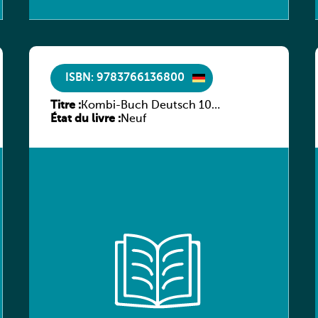
ISBN: 9783766136800
Titre :
Kombi-Buch Deutsch 10
État du livre :
Arbeitsheft
Neuf