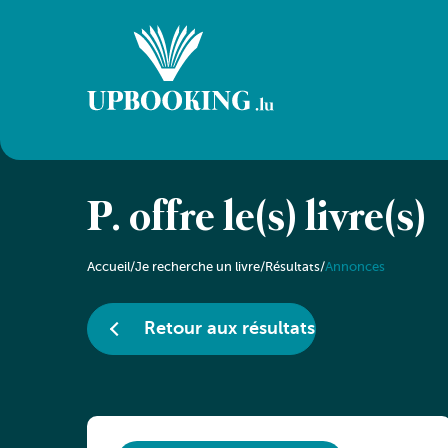
P. offre le(s) livre(s)
Accueil
/
Je recherche un livre
/
Résultats
/
Annonces
Retour aux résultats