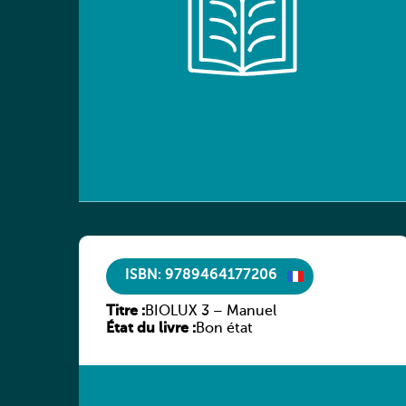
ISBN: 9789464177206
Titre :
BIOLUX 3 – Manuel
État du livre :
Bon état