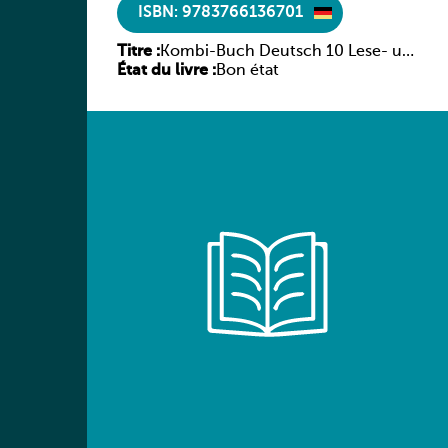
ISBN: 9783766136701
Titre :
Kombi-Buch Deutsch 10 Lese- und
État du livre :
Sprachbuch
Bon état