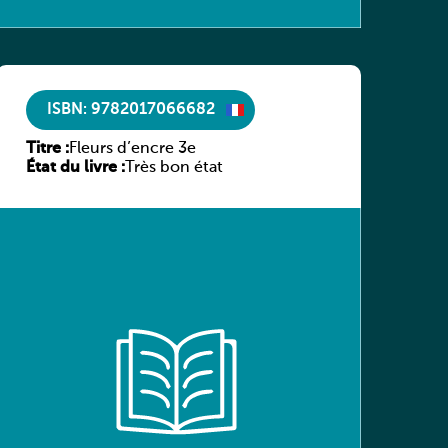
ISBN: 9782017066682
Titre :
Fleurs d’encre 3e
État du livre :
Très bon état