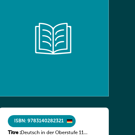
ISBN: 9783140282321
Titre :
Deutsch in der Oberstufe 11