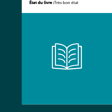
État du livre :
élève
Très bon état