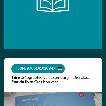
ISBN: 9783141010947
Titre :
Géographie 5e Luxemburg – Diercke
État du livre :
Praxis
Très bon état