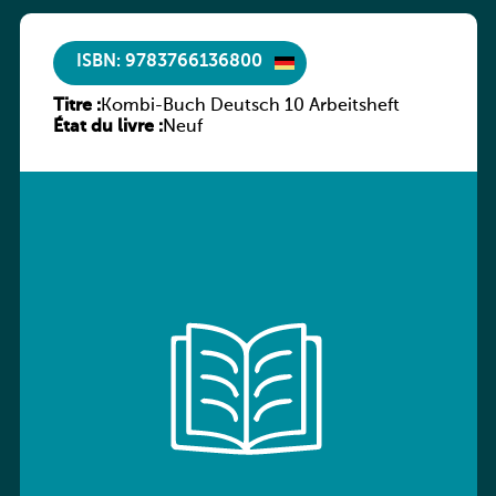
ISBN: 9783766136800
Titre :
Kombi-Buch Deutsch 10 Arbeitsheft
État du livre :
Neuf