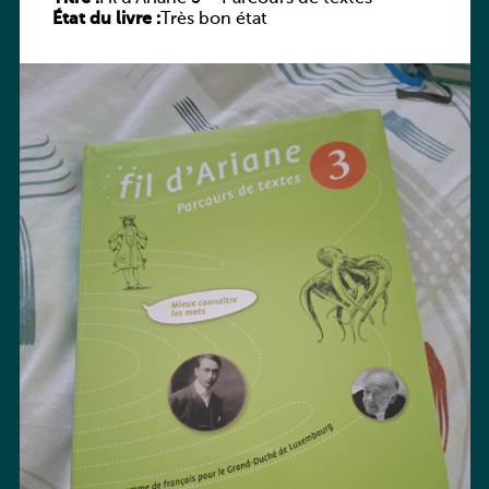
État du livre :
Très bon état