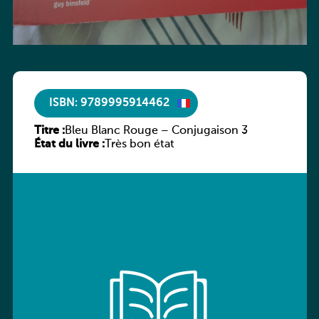
ISBN: 9789995914462
Titre :
Bleu Blanc Rouge – Conjugaison 3
État du livre :
Très bon état