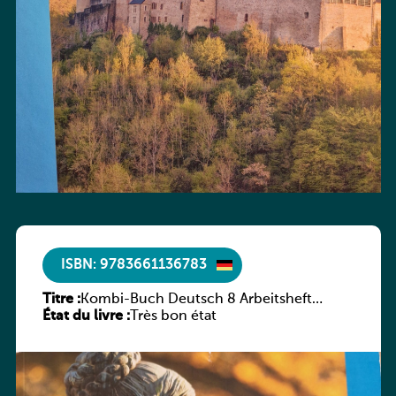
ISBN: 9783661136783
Titre :
Kombi-Buch Deutsch 8 Arbeitsheft
État du livre :
(Neue Ausgabe Luxemburg)
Très bon état