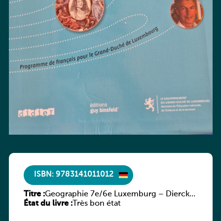
ISBN: 9783141011012
Titre :
Geographie 7e/6e Luxemburg – Diercke
État du livre :
Praxis
Très bon état