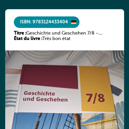
ISBN: 9783124433404
Titre :
Geschichte und Geschehen 7/8 –
État du livre :
Rheinland-Pfalz
Très bon état