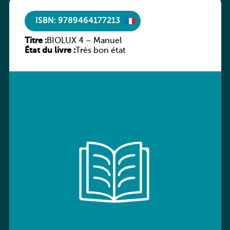
ISBN: 9789464177213
Titre :
BIOLUX 4 – Manuel
État du livre :
Très bon état