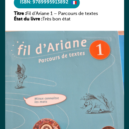
ISBN: 9789995913892
Titre :
Fil d’Ariane 1 – Parcours de textes
État du livre :
Très bon état