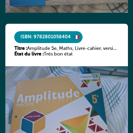
ISBN: 9782801058404
Titre :
Amplitude 5e, Maths, Livre-cahier, version
État du livre :
luxembourgeoise
Très bon état