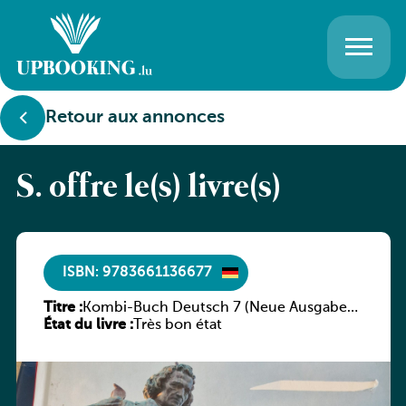
Retour aux annonces
S. offre le(s) livre(s)
ISBN: 9783661136677
Titre :
Kombi-Buch Deutsch 7 (Neue Ausgabe
État du livre :
Luxemburg)
Très bon état