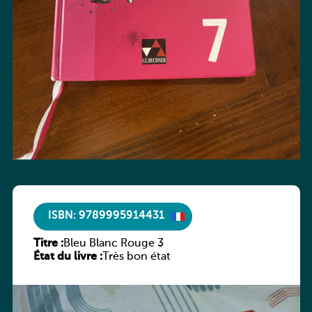
ISBN: 9789995914431
Titre :
Bleu Blanc Rouge 3
État du livre :
Très bon état