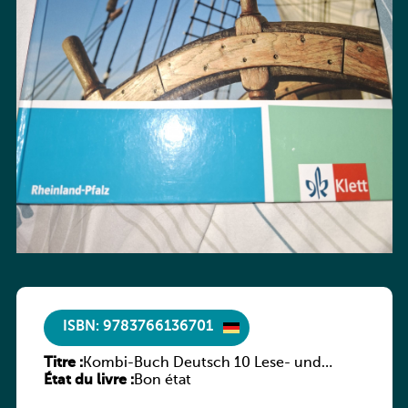
ISBN: 9783766136701
Titre :
Kombi-Buch Deutsch 10 Lese- und
État du livre :
Sprachbuch
Bon état