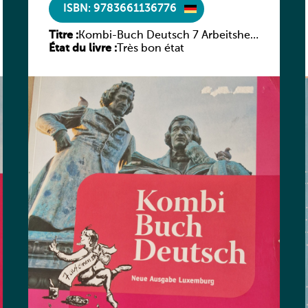
ISBN: 9783661136776
Titre :
Kombi-Buch Deutsch 7 Arbeitsheft
État du livre :
(Neue Ausgabe Luxemburg)
Très bon état