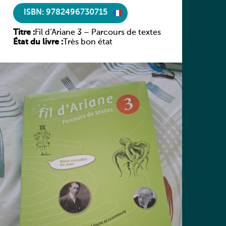
ISBN: 9782496730715
Titre :
Fil d’Ariane 3 – Parcours de textes
État du livre :
Très bon état