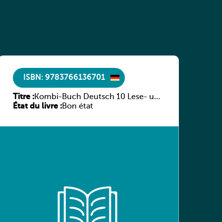
ISBN: 9783766136701
Titre :
Kombi-Buch Deutsch 10 Lese- und
État du livre :
Sprachbuch
Bon état