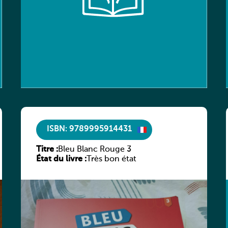
ISBN: 9789995914431
Titre :
Bleu Blanc Rouge 3
État du livre :
Très bon état