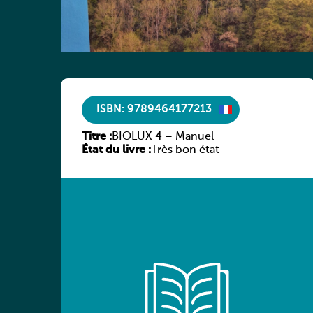
ISBN: 9789464177213
Titre :
BIOLUX 4 – Manuel
État du livre :
Très bon état