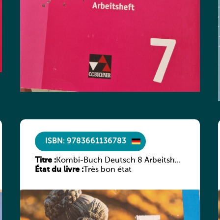
ISBN: 9783661136783
Titre :
Kombi-Buch Deutsch 8 Arbeitsheft
État du livre :
(Neue Ausgabe Luxemburg)
Très bon état