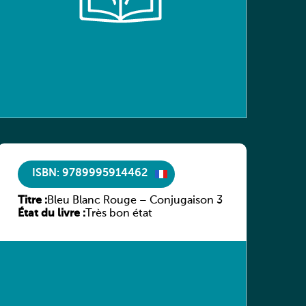
ISBN: 9789995914462
Titre :
Bleu Blanc Rouge – Conjugaison 3
État du livre :
Très bon état