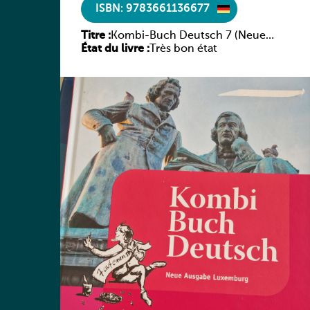
ISBN: 9783661136677
Titre :
Kombi-Buch Deutsch 7 (Neue
État du livre :
Ausgabe Luxemburg)
Très bon état