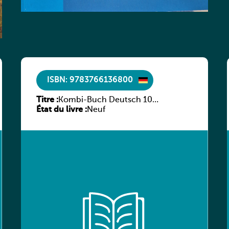
ISBN: 9783766136800
Titre :
Kombi-Buch Deutsch 10
État du livre :
Arbeitsheft
Neuf