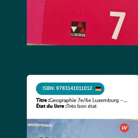
ISBN: 9783141011012
Titre :
Geographie 7e/6e Luxemburg –
État du livre :
Diercke Praxis
Très bon état