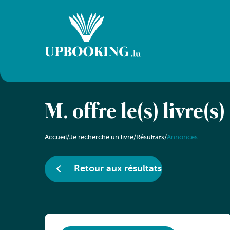
M. offre le(s) livre(s)
Accueil
/
Je recherche un livre
/
Résultats
/
Annonces
Retour aux résultats