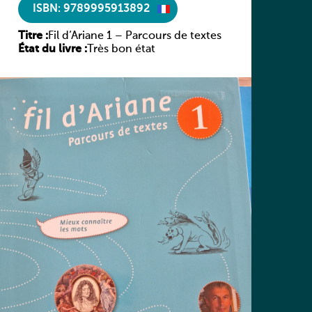
ISBN: 9789995913892
Titre :
Fil d’Ariane 1 – Parcours de textes
État du livre :
Très bon état