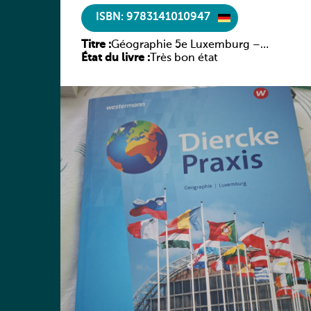
ISBN: 9783141010947
Titre :
Géographie 5e Luxemburg –
État du livre :
Diercke Praxis
Très bon état