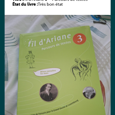
État du livre :
Très bon état