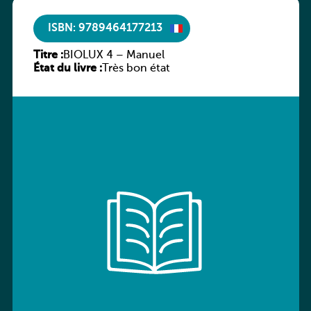
ISBN: 9789464177213
Titre :
BIOLUX 4 – Manuel
État du livre :
Très bon état