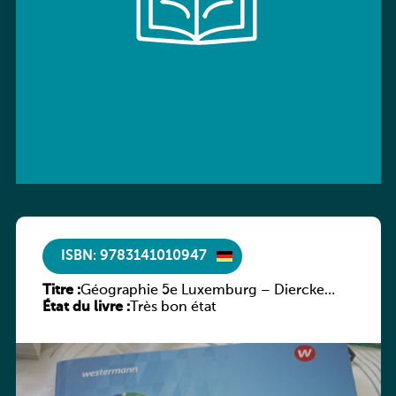
ISBN: 9783141010947
Titre :
Géographie 5e Luxemburg – Diercke
État du livre :
Praxis
Très bon état