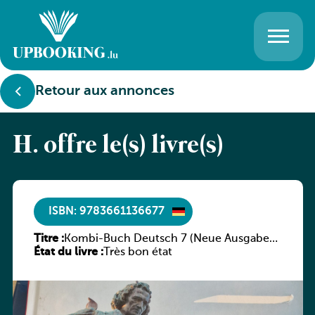
Retour aux annonces
H. offre le(s) livre(s)
ISBN: 9783661136677
Titre :
Kombi-Buch Deutsch 7 (Neue Ausgabe
État du livre :
Luxemburg)
Très bon état