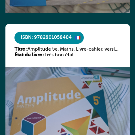
ISBN: 9782801058404
Titre :
Amplitude 5e, Maths, Livre-cahier, version
État du livre :
luxembourgeoise
Très bon état