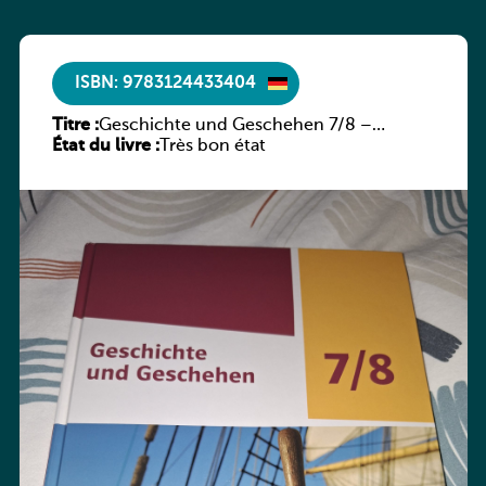
ISBN: 9783124433404
Titre :
Geschichte und Geschehen 7/8 –
État du livre :
Rheinland-Pfalz
Très bon état