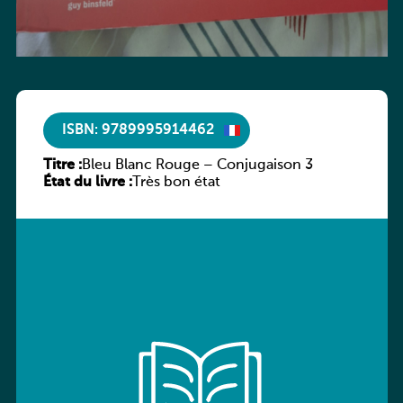
ISBN: 9789995914462
Titre :
Bleu Blanc Rouge – Conjugaison 3
État du livre :
Très bon état