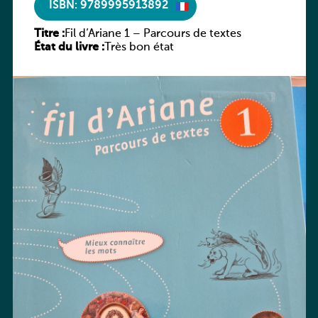
ISBN: 9789995913892
Titre :
Fil d’Ariane 1 – Parcours de textes
État du livre :
Très bon état