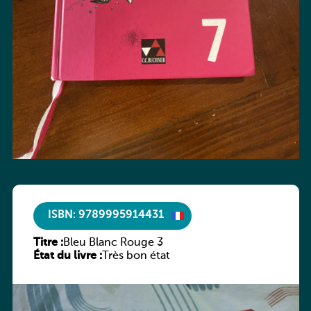
ISBN: 9789995914431
Titre :
Bleu Blanc Rouge 3
État du livre :
Très bon état