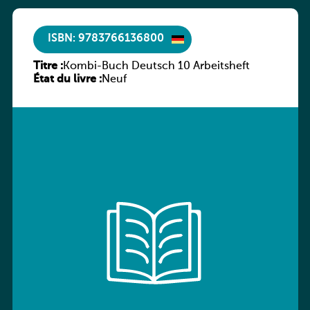
ISBN: 9783766136800
Titre :
Kombi-Buch Deutsch 10 Arbeitsheft
État du livre :
Neuf