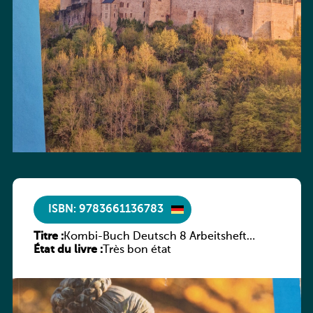
ISBN: 9783661136783
Titre :
Kombi-Buch Deutsch 8 Arbeitsheft
État du livre :
(Neue Ausgabe Luxemburg)
Très bon état