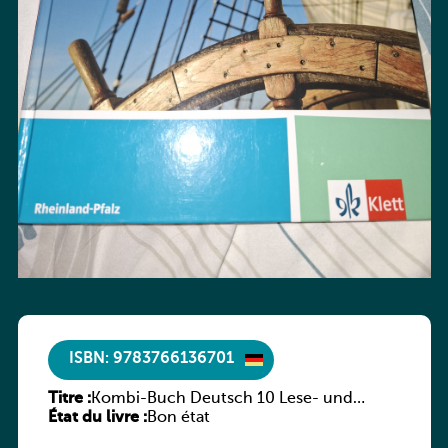
ISBN: 9783766136701
Titre :
Kombi-Buch Deutsch 10 Lese- und
État du livre :
Sprachbuch
Bon état