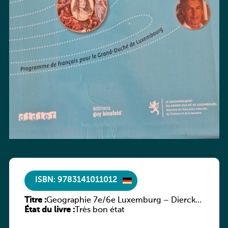
ISBN: 9783141011012
Titre :
Geographie 7e/6e Luxemburg – Diercke
État du livre :
Praxis
Très bon état