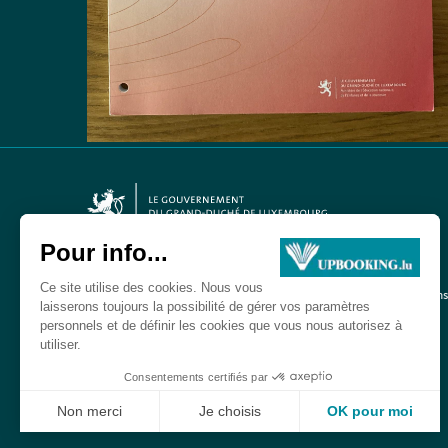
Mentions
©2026 upbooking.lu Tous droits réservés