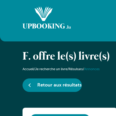
F. offre le(s) livre(s)
Accueil
/
Je recherche un livre
/
Résultats
/
Annonces
Retour aux résultats