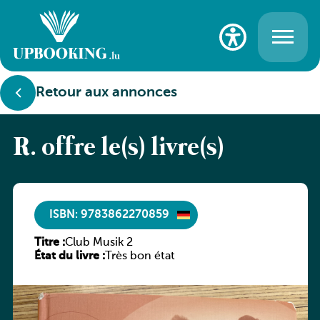
Retour aux annonces
R. offre le(s) livre(s)
ISBN: 9783862270859
Titre :
Club Musik 2
État du livre :
Très bon état