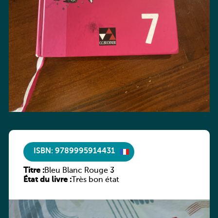
ISBN: 9789995914431
Titre :
Bleu Blanc Rouge 3
État du livre :
Très bon état