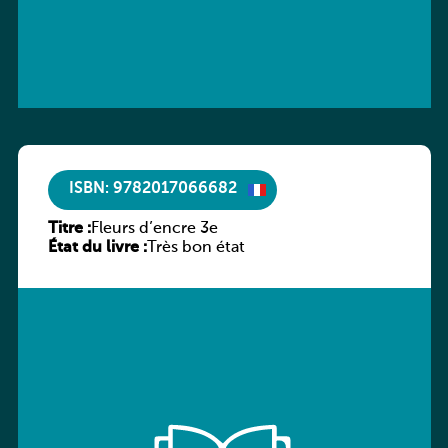
ISBN: 9782017066682
Titre :
Fleurs d’encre 3e
État du livre :
Très bon état