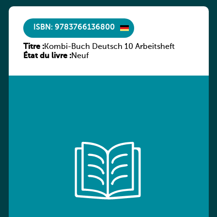
ISBN: 9783766136800
Titre :
Kombi-Buch Deutsch 10 Arbeitsheft
État du livre :
Neuf