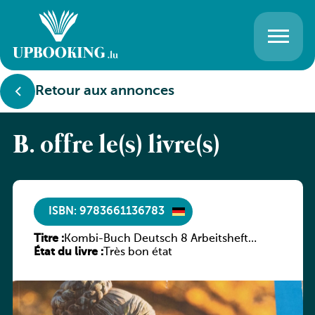
Retour aux annonces
B. offre le(s) livre(s)
ISBN: 9783661136783
Titre :
Kombi-Buch Deutsch 8 Arbeitsheft
État du livre :
(Neue Ausgabe Luxemburg)
Très bon état