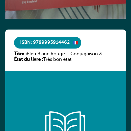
ISBN: 9789995914462
Titre :
Bleu Blanc Rouge – Conjugaison 3
État du livre :
Très bon état