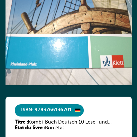
ISBN: 9783766136701
Titre :
Kombi-Buch Deutsch 10 Lese- und
État du livre :
Sprachbuch
Bon état