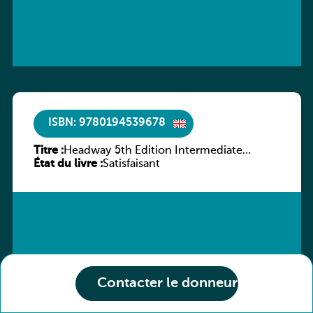
ISBN: 9780194539678
Titre :
Headway 5th Edition Intermediate
État du livre :
Workbook without key
Satisfaisant
Contacter le donneur