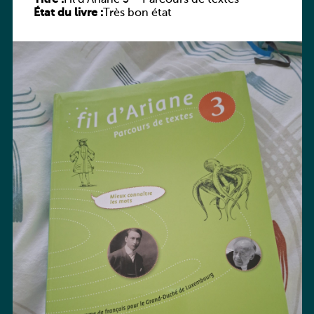
État du livre :
Très bon état