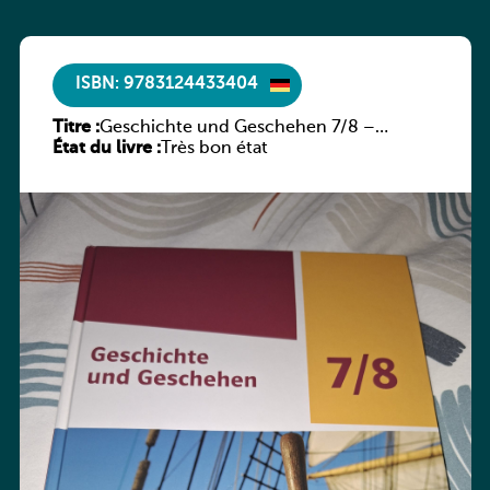
ISBN: 9783124433404
Titre :
Geschichte und Geschehen 7/8 –
État du livre :
Rheinland-Pfalz
Très bon état