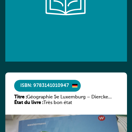
ISBN: 9783141010947
Titre :
Géographie 5e Luxemburg – Diercke
État du livre :
Praxis
Très bon état