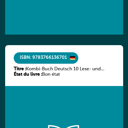
ISBN: 9783766136701
Titre :
Kombi-Buch Deutsch 10 Lese- und
État du livre :
Sprachbuch
Bon état