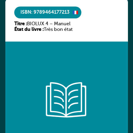
ISBN: 9789464177213
Titre :
BIOLUX 4 – Manuel
État du livre :
Très bon état