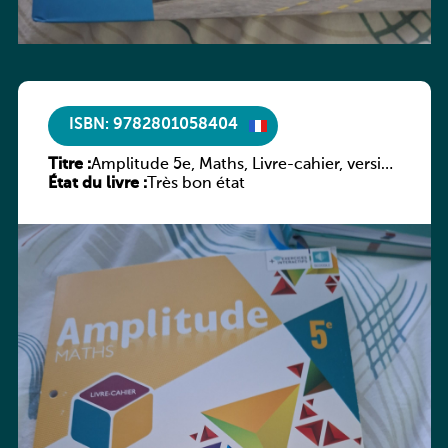
ISBN: 9782801058404
Titre :
Amplitude 5e, Maths, Livre-cahier, version
État du livre :
luxembourgeoise
Très bon état