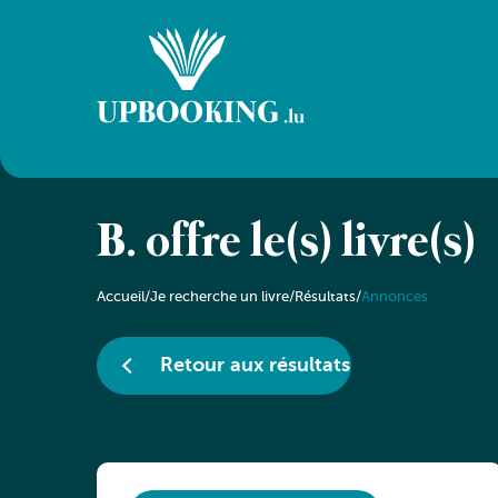
B. offre le(s) livre(s)
Accueil
/
Je recherche un livre
/
Résultats
/
Annonces
Retour aux résultats