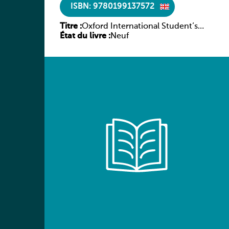
ISBN: 9780199137572
Titre :
Oxford International Student’s
État du livre :
Atlas
Neuf