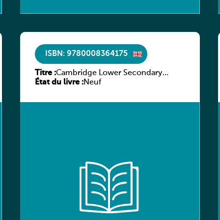
ISBN: 9780008364175
Titre :
Cambridge Lower Secondary
État du livre :
English Stage 7: Workbook
Neuf