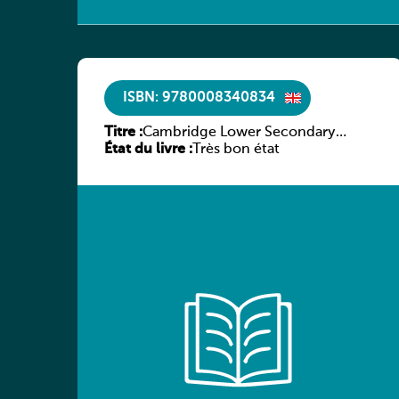
ISBN: 9780008340834
Titre :
Cambridge Lower Secondary
État du livre :
English, Stage 7 Student Book
Très bon état