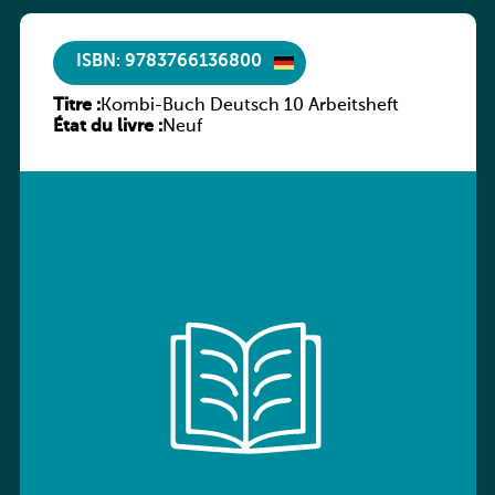
ISBN: 9783766136800
Titre :
Kombi-Buch Deutsch 10 Arbeitsheft
État du livre :
Neuf