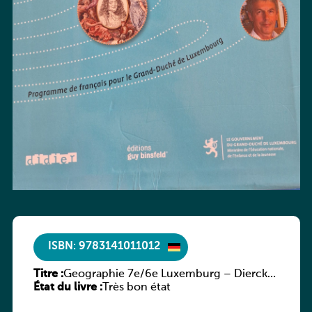
ISBN: 9783141011012
Titre :
Geographie 7e/6e Luxemburg – Diercke
État du livre :
Praxis
Très bon état