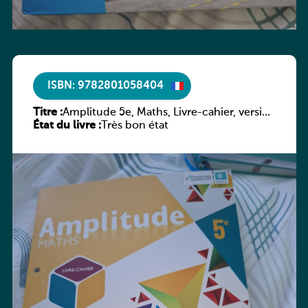
ISBN: 9782801058404
Titre :
Amplitude 5e, Maths, Livre-cahier, version
État du livre :
luxembourgeoise
Très bon état