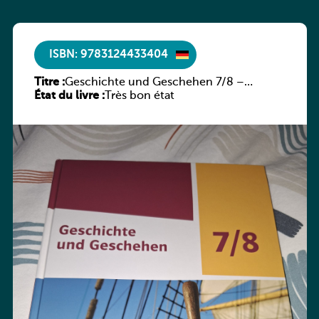
ISBN: 9783124433404
Titre :
Geschichte und Geschehen 7/8 –
État du livre :
Rheinland-Pfalz
Très bon état