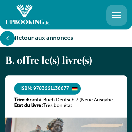
Retour aux annonces
B. offre le(s) livre(s)
ISBN: 9783661136677
Titre :
Kombi-Buch Deutsch 7 (Neue Ausgabe
État du livre :
Luxemburg)
Très bon état