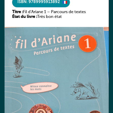
ISBN: 9789995913892
Titre :
Fil d’Ariane 1 – Parcours de textes
État du livre :
Très bon état