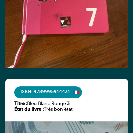
ISBN: 9789995914431
Titre :
Bleu Blanc Rouge 3
État du livre :
Très bon état