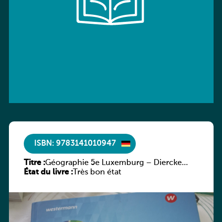
ISBN: 9783141010947
Titre :
Géographie 5e Luxemburg – Diercke
État du livre :
Praxis
Très bon état