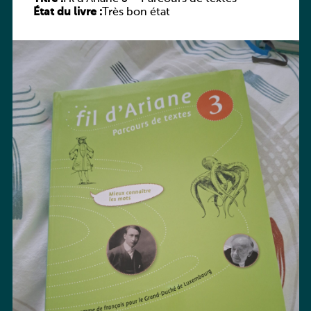
État du livre :
Très bon état