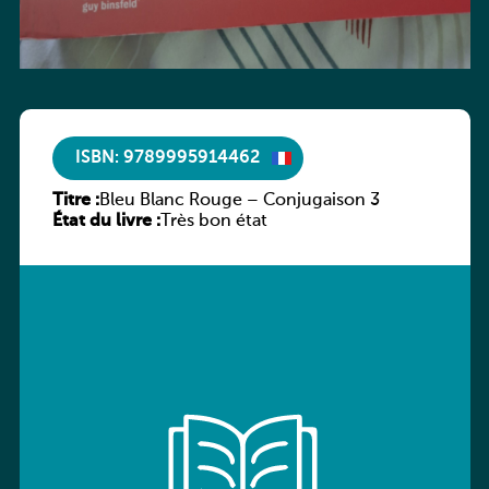
ISBN: 9789995914462
Titre :
Bleu Blanc Rouge – Conjugaison 3
État du livre :
Très bon état