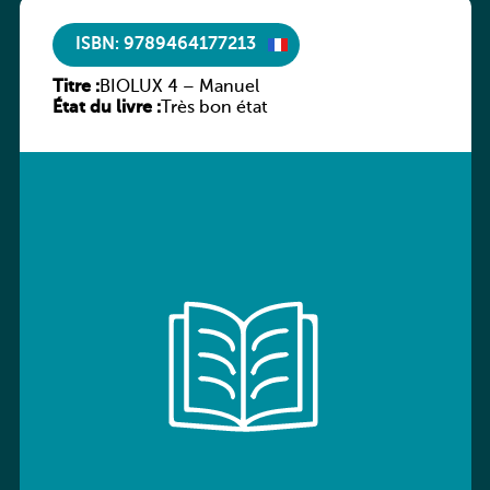
ISBN: 9789464177213
Titre :
BIOLUX 4 – Manuel
État du livre :
Très bon état