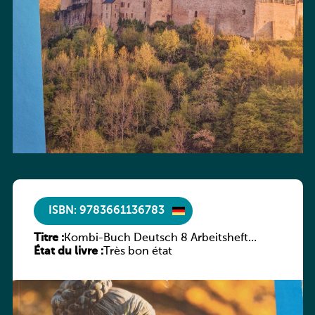
ISBN: 9783661136783
Titre :
Kombi-Buch Deutsch 8 Arbeitsheft
État du livre :
(Neue Ausgabe Luxemburg)
Très bon état