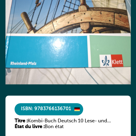
ISBN: 9783766136701
Titre :
Kombi-Buch Deutsch 10 Lese- und
État du livre :
Sprachbuch
Bon état