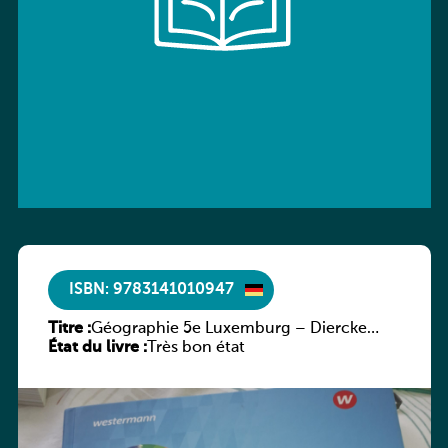
ISBN: 9783141010947
Titre :
Géographie 5e Luxemburg – Diercke
État du livre :
Praxis
Très bon état