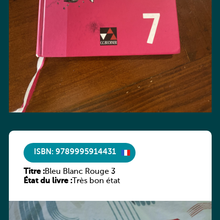
ISBN: 9789995914431
Titre :
Bleu Blanc Rouge 3
État du livre :
Très bon état