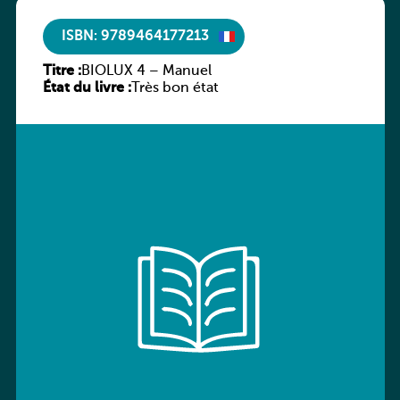
ISBN: 9789464177213
Titre :
BIOLUX 4 – Manuel
État du livre :
Très bon état