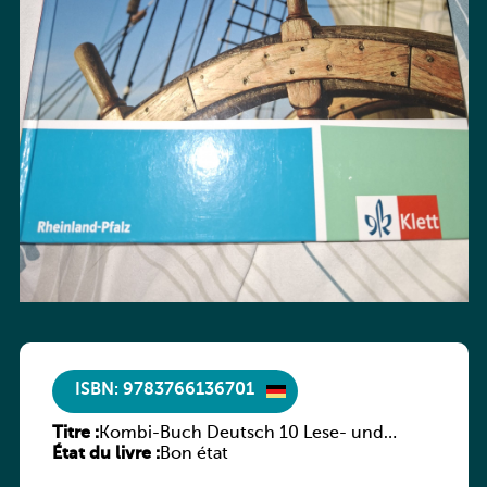
ISBN: 9783766136701
Titre :
Kombi-Buch Deutsch 10 Lese- und
État du livre :
Sprachbuch
Bon état