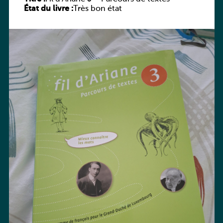
État du livre :
Très bon état