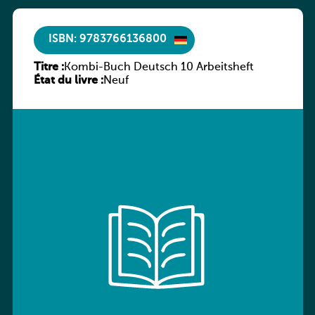
ISBN: 9783766136800
Titre :
Kombi-Buch Deutsch 10 Arbeitsheft
État du livre :
Neuf