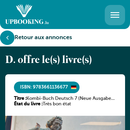
Retour aux annonces
D. offre le(s) livre(s)
ISBN: 9783661136677
Titre :
Kombi-Buch Deutsch 7 (Neue Ausgabe
État du livre :
Luxemburg)
Très bon état