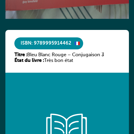
ISBN: 9789995914462
Titre :
Bleu Blanc Rouge – Conjugaison 3
État du livre :
Très bon état