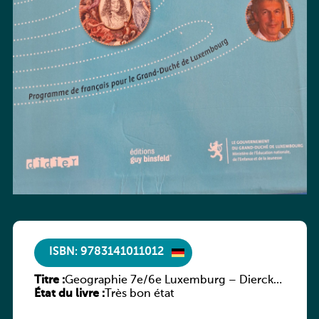
ISBN: 9783141011012
Titre :
Geographie 7e/6e Luxemburg – Diercke
État du livre :
Praxis
Très bon état