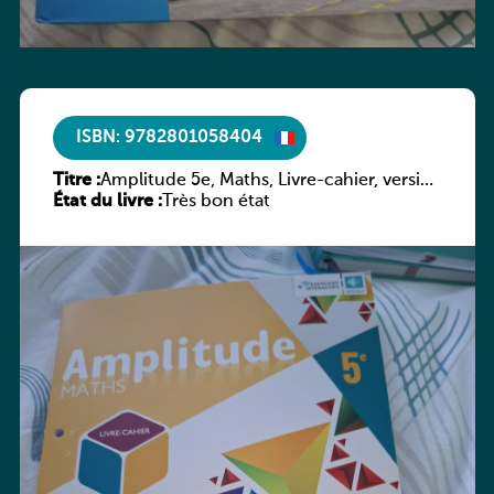
ISBN: 9782801058404
Titre :
Amplitude 5e, Maths, Livre-cahier, version
État du livre :
luxembourgeoise
Très bon état