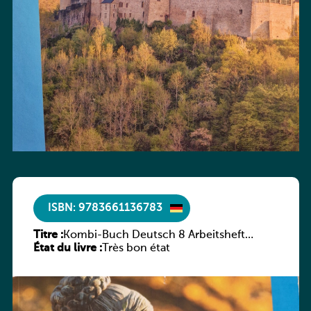
ISBN: 9783661136783
Titre :
Kombi-Buch Deutsch 8 Arbeitsheft
État du livre :
(Neue Ausgabe Luxemburg)
Très bon état