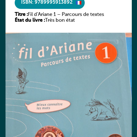
ISBN: 9789995913892
Titre :
Fil d’Ariane 1 – Parcours de textes
État du livre :
Très bon état