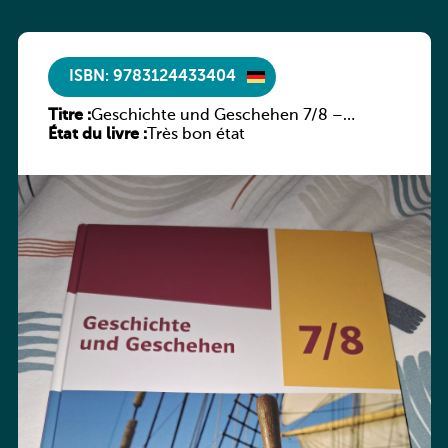
ISBN: 9783124433404
Titre :
Geschichte und Geschehen 7/8 –
État du livre :
Rheinland-Pfalz
Très bon état