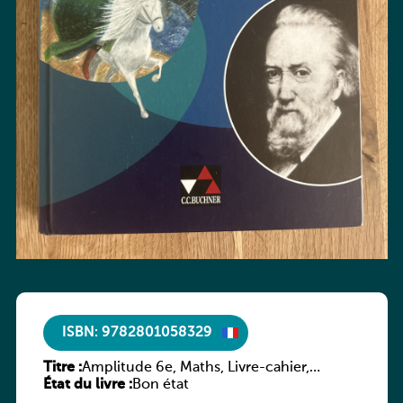
ISBN: 9782801058329
Titre :
Amplitude 6e, Maths, Livre-cahier,
État du livre :
version luxembourgeoise
Bon état