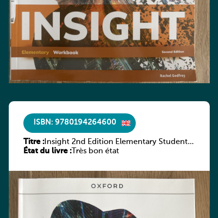
ISBN: 9780194264600
Titre :
Insight 2nd Edition Elementary Student’s
État du livre :
Book with Digital Pack
Très bon état