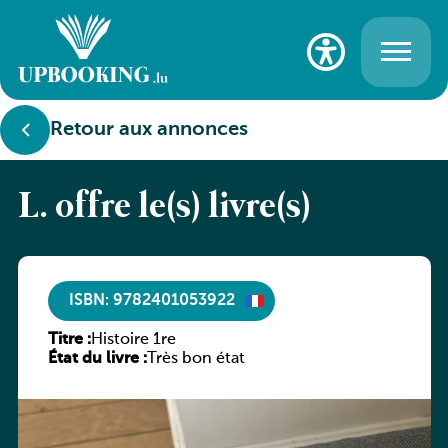
Retour aux annonces
L. offre le(s) livre(s)
ISBN: 9782401053922
Titre :
Histoire 1re
État du livre :
Très bon état