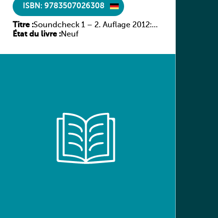
ISBN: 9783507026308
Titre :
Soundcheck 1 – 2. Auflage 2012:
État du livre :
Schülerband 1
Neuf