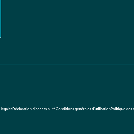
 légales
Déclaration d’accessibilité
Conditions générales d’utilisation
Politique des