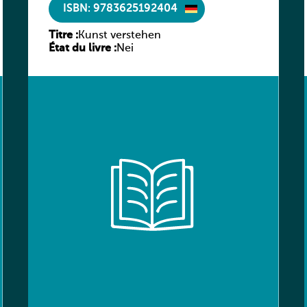
ISBN: 9783625192404
Titre :
Kunst verstehen
État du livre :
Nei