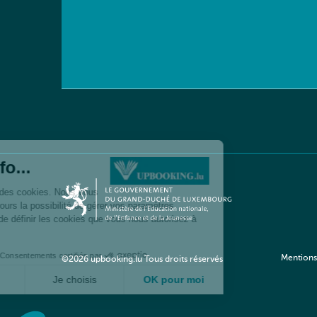
Mentions
©2026 upbooking.lu Tous droits réservés