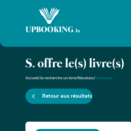
S. offre le(s) livre(s)
Accueil
/
Je recherche un livre
/
Résultats
/
Annonces
Retour aux résultats