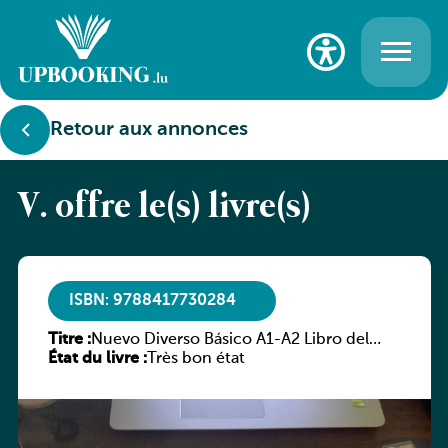
Retour aux annonces
V. offre le(s) livre(s)
ISBN: 9788417730284
Titre :
Nuevo Diverso Básico A1-A2 Libro del
État du livre :
alumno+ licencia digital
Très bon état