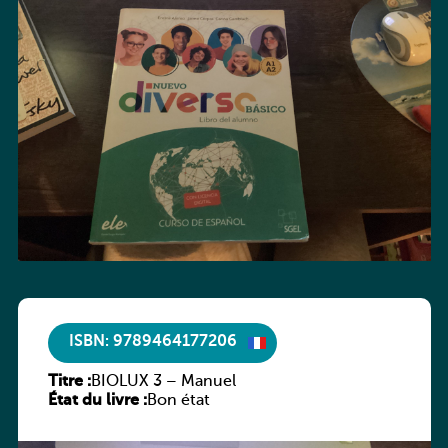
ISBN: 9789464177206
Titre :
BIOLUX 3 – Manuel
État du livre :
Bon état