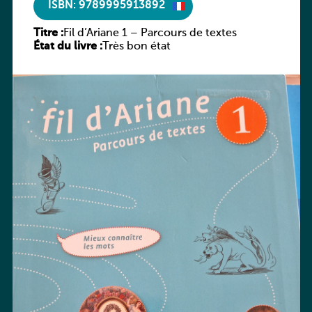
ISBN: 9789995913892
Titre :
Fil d’Ariane 1 – Parcours de textes
État du livre :
Très bon état