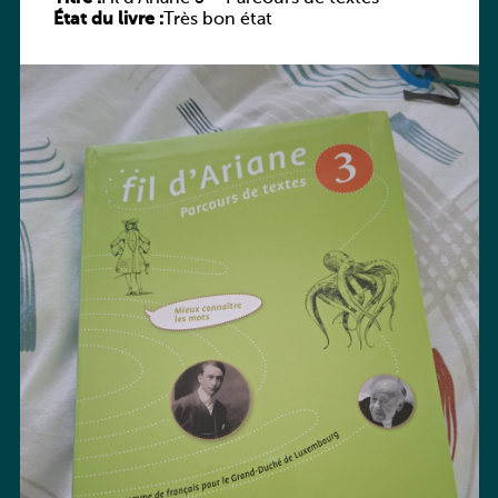
État du livre :
Très bon état