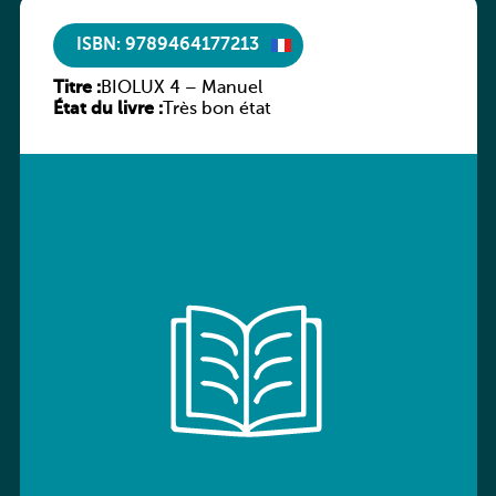
ISBN: 9789464177213
Titre :
BIOLUX 4 – Manuel
État du livre :
Très bon état