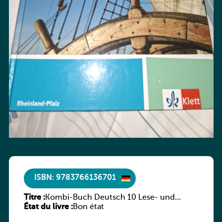
ISBN: 9783766136701
Titre :
Kombi-Buch Deutsch 10 Lese- und
État du livre :
Sprachbuch
Bon état