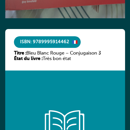
ISBN: 9789995914462
Titre :
Bleu Blanc Rouge – Conjugaison 3
État du livre :
Très bon état