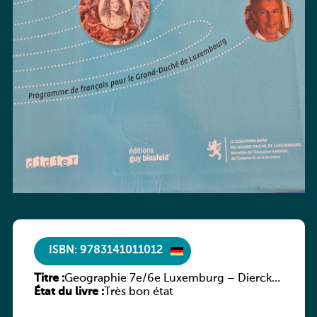
ISBN: 9783141011012
Titre :
Geographie 7e/6e Luxemburg – Diercke
État du livre :
Praxis
Très bon état