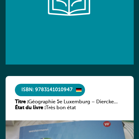
ISBN: 9783141010947
Titre :
Géographie 5e Luxemburg – Diercke
État du livre :
Praxis
Très bon état