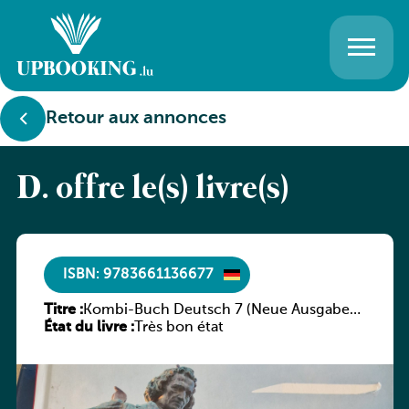
Retour aux annonces
D. offre le(s) livre(s)
ISBN: 9783661136677
Titre :
Kombi-Buch Deutsch 7 (Neue Ausgabe
État du livre :
Luxemburg)
Très bon état