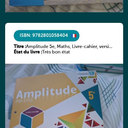
ISBN: 9782801058404
Titre :
Amplitude 5e, Maths, Livre-cahier, version
État du livre :
luxembourgeoise
Très bon état