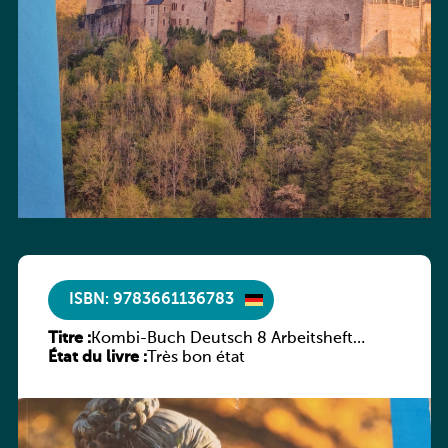
ISBN: 9783661136783
Titre :
Kombi-Buch Deutsch 8 Arbeitsheft
État du livre :
(Neue Ausgabe Luxemburg)
Très bon état