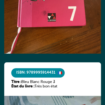
ISBN: 9789995914431
Titre :
Bleu Blanc Rouge 3
État du livre :
Très bon état