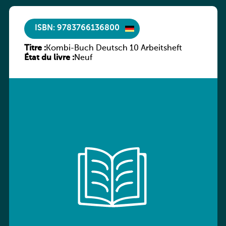
ISBN: 9783766136800
Titre :
Kombi-Buch Deutsch 10 Arbeitsheft
État du livre :
Neuf