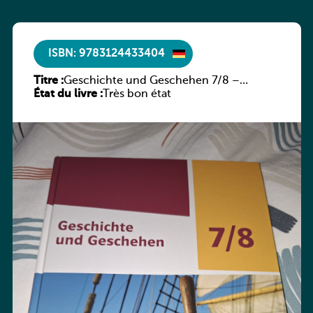
ISBN: 9783124433404
Titre :
Geschichte und Geschehen 7/8 –
État du livre :
Rheinland-Pfalz
Très bon état