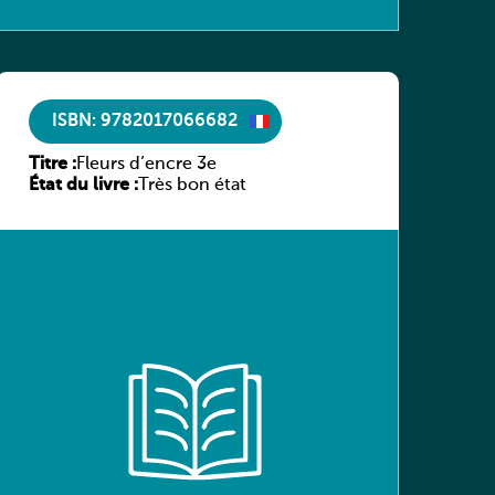
ISBN: 9782017066682
Titre :
Fleurs d’encre 3e
État du livre :
Très bon état