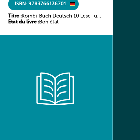
ISBN: 9783766136701
Titre :
Kombi-Buch Deutsch 10 Lese- und
État du livre :
Sprachbuch
Bon état