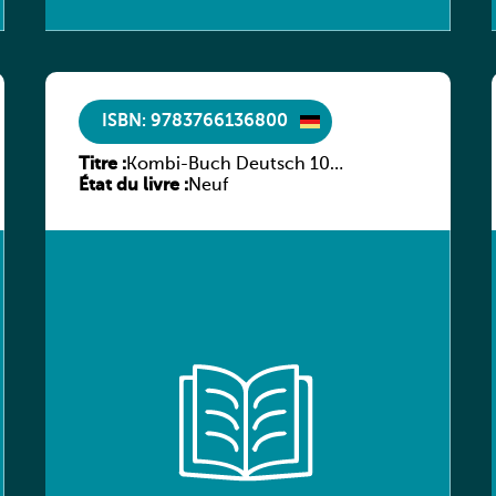
ISBN: 9783766136800
Titre :
Kombi-Buch Deutsch 10
État du livre :
Arbeitsheft
Neuf