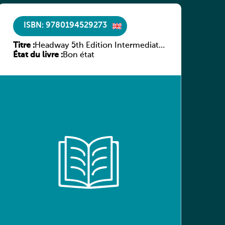
ISBN: 9780194529273
Titre :
Headway 5th Edition Intermediate
État du livre :
Culture and Literature Companion
Bon état