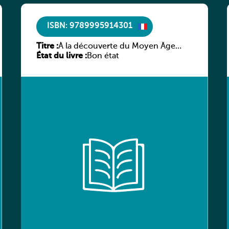
ISBN: 9789995914301
Titre :
À la découverte du Moyen Âge
État du livre :
littéraire
Bon état