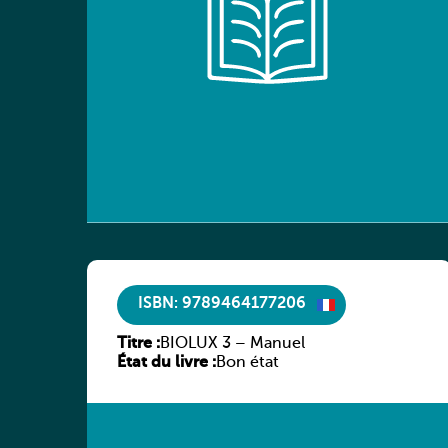
ISBN: 9789464177206
Titre :
BIOLUX 3 – Manuel
État du livre :
Bon état