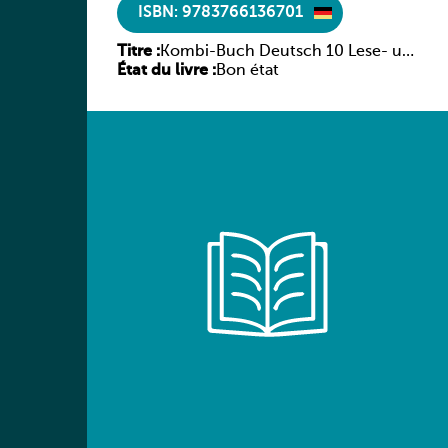
ISBN: 9783766136701
Titre :
Kombi-Buch Deutsch 10 Lese- und
État du livre :
Sprachbuch
Bon état