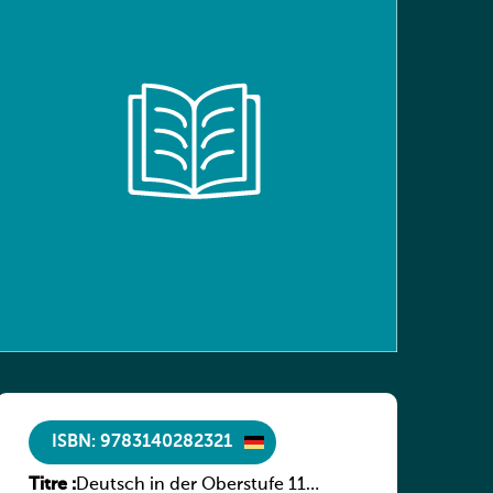
ISBN: 9783140282321
Titre :
Deutsch in der Oberstufe 11