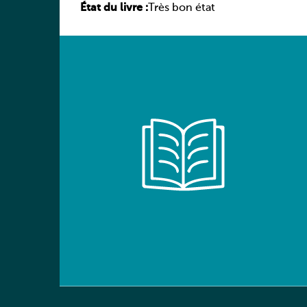
État du livre :
élève
Très bon état