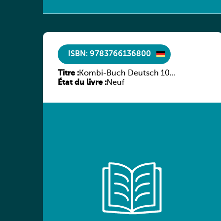
ISBN: 9783766136800
Titre :
Kombi-Buch Deutsch 10
État du livre :
Arbeitsheft
Neuf