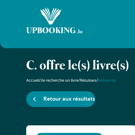
C. offre le(s) livre(s)
Accueil
/
Je recherche un livre
/
Résultats
/
Annonces
Retour aux résultats