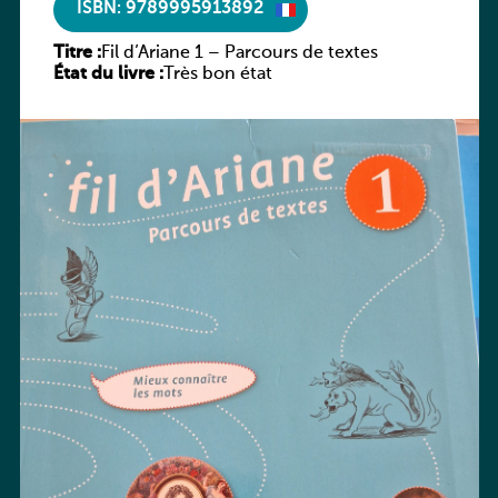
ISBN: 9789995913892
Titre :
Fil d’Ariane 1 – Parcours de textes
État du livre :
Très bon état