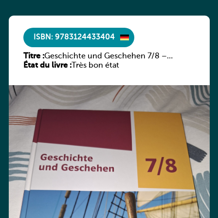
ISBN: 9783124433404
Titre :
Geschichte und Geschehen 7/8 –
État du livre :
Rheinland-Pfalz
Très bon état