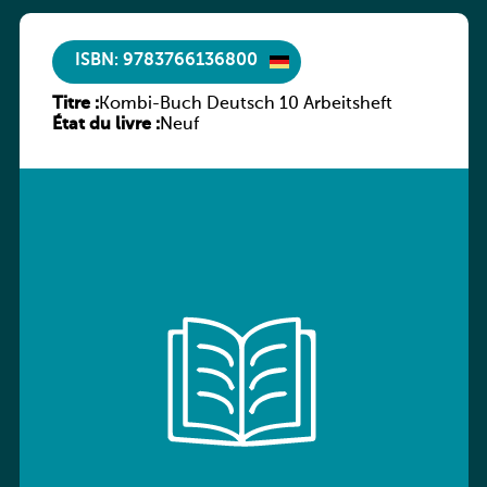
ISBN: 9783766136800
Titre :
Kombi-Buch Deutsch 10 Arbeitsheft
État du livre :
Neuf