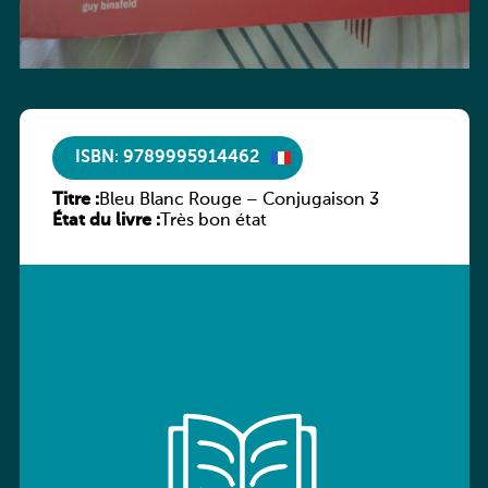
ISBN: 9789995914462
Titre :
Bleu Blanc Rouge – Conjugaison 3
État du livre :
Très bon état