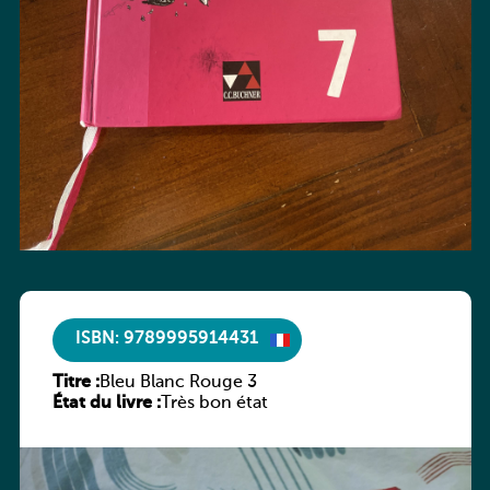
ISBN: 9789995914431
Titre :
Bleu Blanc Rouge 3
État du livre :
Très bon état