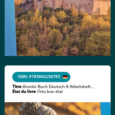
ISBN: 9783661136783
Titre :
Kombi-Buch Deutsch 8 Arbeitsheft
État du livre :
(Neue Ausgabe Luxemburg)
Très bon état