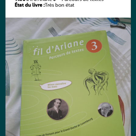
État du livre :
Très bon état