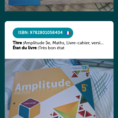
ISBN: 9782801058404
Titre :
Amplitude 5e, Maths, Livre-cahier, version
État du livre :
luxembourgeoise
Très bon état