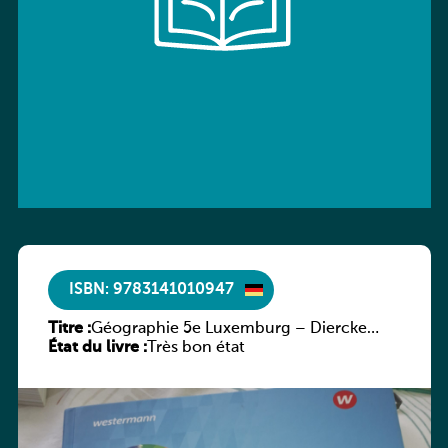
ISBN: 9783141010947
Titre :
Géographie 5e Luxemburg – Diercke
État du livre :
Praxis
Très bon état