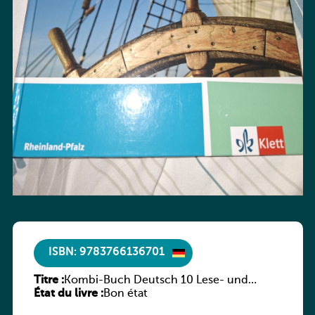
ISBN: 9783766136701
Titre :
Kombi-Buch Deutsch 10 Lese- und
État du livre :
Sprachbuch
Bon état