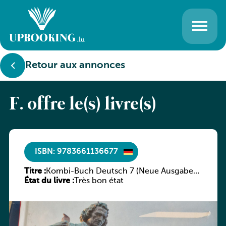
Retour aux annonces
F. offre le(s) livre(s)
ISBN: 9783661136677
Titre :
Kombi-Buch Deutsch 7 (Neue Ausgabe
État du livre :
Luxemburg)
Très bon état