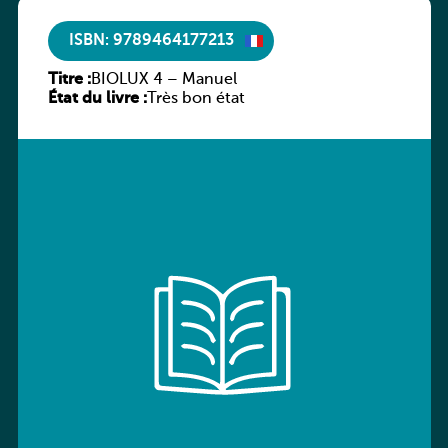
ISBN: 9789464177213
Titre :
BIOLUX 4 – Manuel
État du livre :
Très bon état