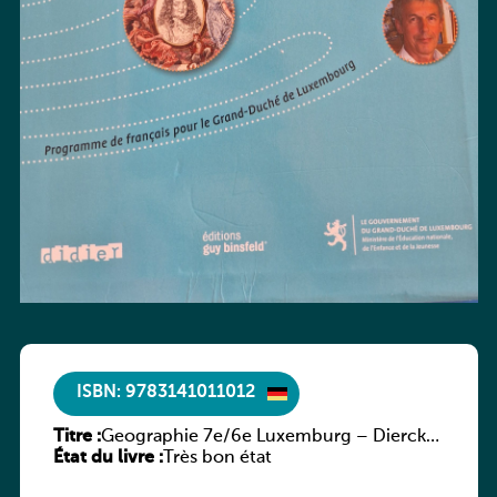
ISBN: 9783141011012
Titre :
Geographie 7e/6e Luxemburg – Diercke
État du livre :
Praxis
Très bon état