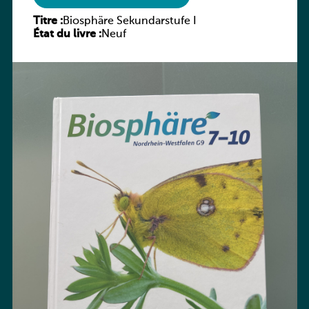
Titre :
Biosphäre Sekundarstufe I
État du livre :
Neuf