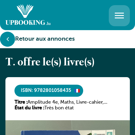
Retour aux annonces
T. offre le(s) livre(s)
ISBN: 9782801058435
Titre :
Amplitude 4e, Maths, Livre-cahier,
État du livre :
version luxembourgeoise
Très bon état