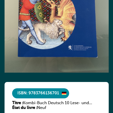
ISBN: 9783766136701
Titre :
Kombi-Buch Deutsch 10 Lese- und
État du livre :
Sprachbuch
Neuf