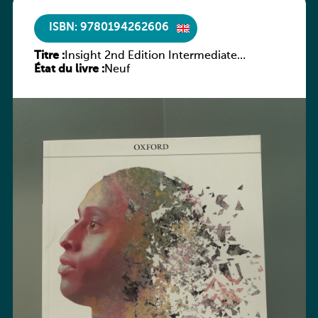
ISBN: 9780194262606
Titre :
Insight 2nd Edition Intermediate
État du livre :
Workbook
Neuf