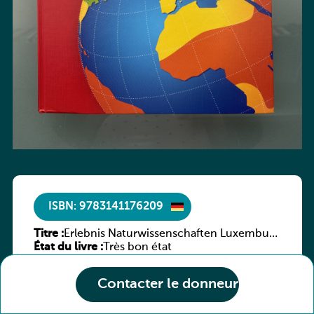
ISBN: 9783141176209
Titre :
Erlebnis Naturwissenschaften Luxemburg
État du livre :
7e/6e ESC
Très bon état
Contacter le donneur