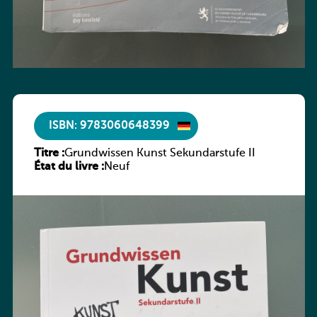
ISBN: 9783060648399
Titre :
Grundwissen Kunst Sekundarstufe II
État du livre :
Neuf