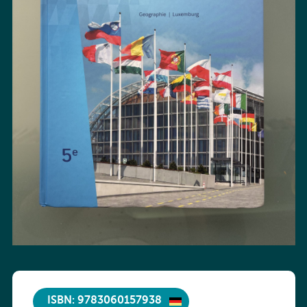
ISBN: 9783060157938