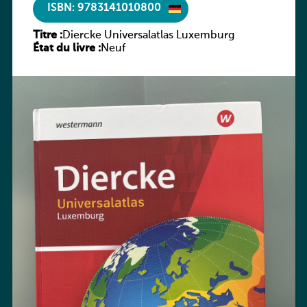
ISBN: 9783141010800
Titre :
Diercke Universalatlas Luxemburg
État du livre :
Neuf