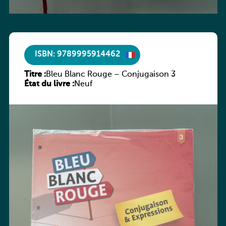
ISBN: 9789995914462
Titre :
Bleu Blanc Rouge – Conjugaison 3
État du livre :
Neuf