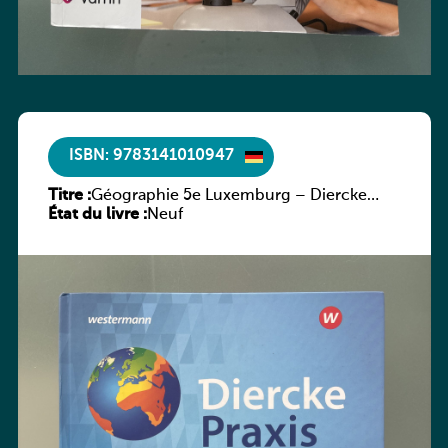
ISBN: 9783141010947
Titre :
Géographie 5e Luxemburg – Diercke
État du livre :
Praxis
Neuf