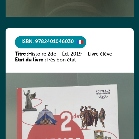
ISBN: 9782401046030
Titre :
Histoire 2de – Éd. 2019 – Livre élève
État du livre :
Très bon état