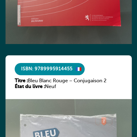
ISBN: 9789995914455
Titre :
Bleu Blanc Rouge – Conjugaison 2
État du livre :
Neuf