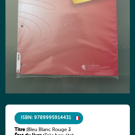
ISBN: 9789995914431
Titre :
Bleu Blanc Rouge 3