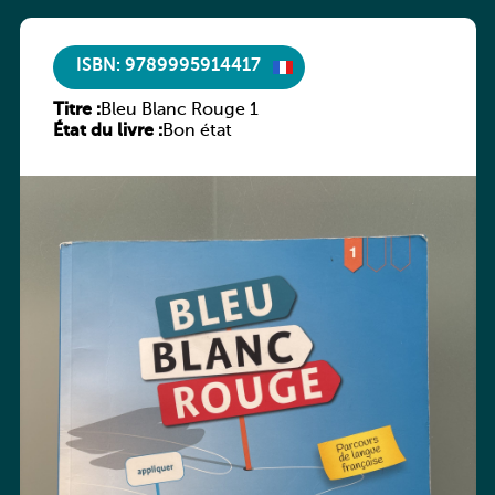
ISBN: 9789995914417
Titre :
Bleu Blanc Rouge 1
État du livre :
Bon état