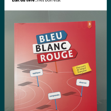
État du livre :
Très bon état