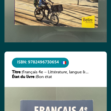
ISBN: 9782496730654
Titre :
Français 4e – Littérature, langue &
État du livre :
méthodes
Bon état