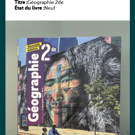
Titre :
Géographie 2de
État du livre :
Neuf