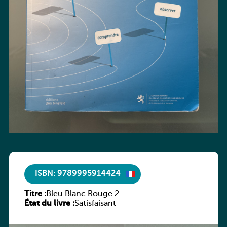
ISBN: 9789995914424
Titre :
Bleu Blanc Rouge 2
État du livre :
Satisfaisant