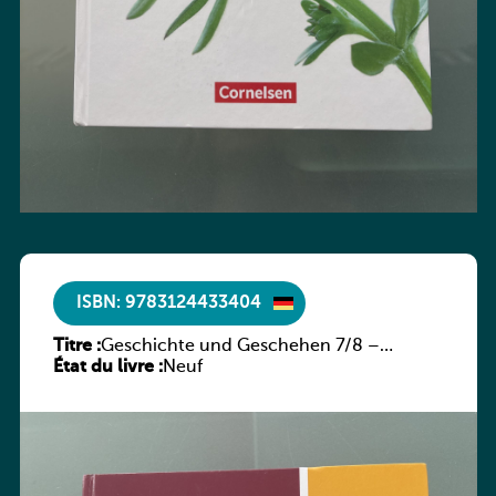
ISBN: 9783124433404
Titre :
Geschichte und Geschehen 7/8 –
État du livre :
Rheinland-Pfalz
Neuf