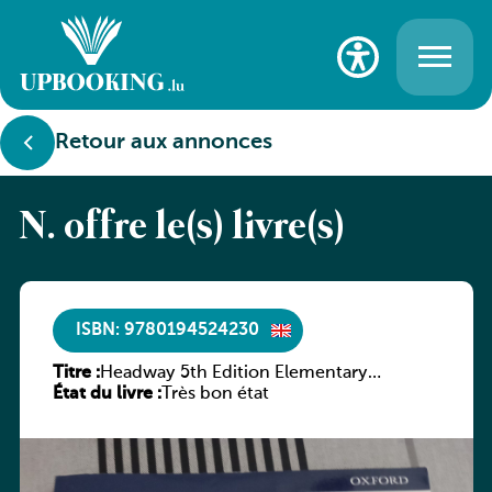
Retour aux annonces
N. offre le(s) livre(s)
ISBN: 9780194524230
Titre :
Headway 5th Edition Elementary
État du livre :
Student’s Book with Online Practice
Très bon état