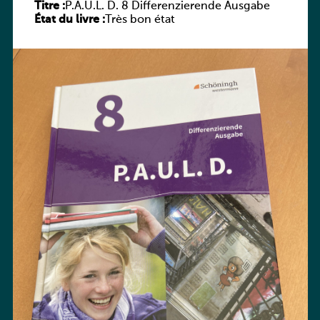
Titre :
P.A.U.L. D. 8 Differenzierende Ausgabe
État du livre :
Très bon état