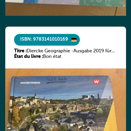
ISBN: 9783141010169
Titre :
Diercke Geographie -Ausgabe 2019 für
État du livre :
Luxemburg Schülerband 1
Bon état