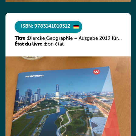
ISBN: 9783141010312
Titre :
Diercke Geographie – Ausgabe 2019 für
État du livre :
Luxemburg Arbeitsheft 3
Bon état