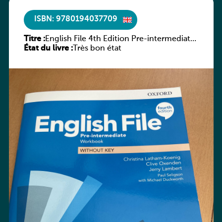
ISBN: 9780194037709
Titre :
English File 4th Edition Pre-intermediate
État du livre :
Workbook without Key
Très bon état