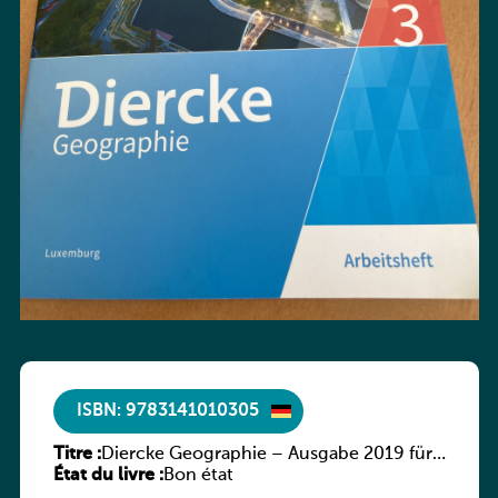
ISBN: 9783141010305
Titre :
Diercke Geographie – Ausgabe 2019 für
État du livre :
Luxemburg Schülerband 3
Bon état