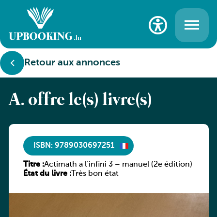
Retour aux annonces
A. offre le(s) livre(s)
ISBN: 9789030697251
Titre :
Actimath a l’infini 3 – manuel (2e édition)
État du livre :
Très bon état