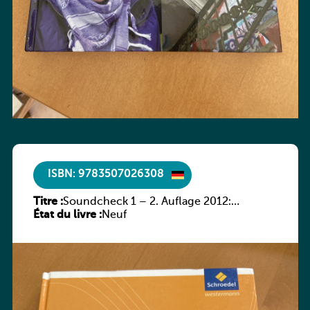
ISBN: 9783507026308
Titre :
Soundcheck 1 – 2. Auflage 2012:
État du livre :
Schülerband 1
Neuf