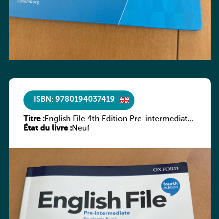
ISBN: 9780194037419
Titre :
English File 4th Edition Pre-intermediate
État du livre :
Student’s Book with Online Practice
Neuf