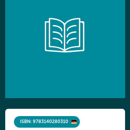
ISBN: 9783140280310