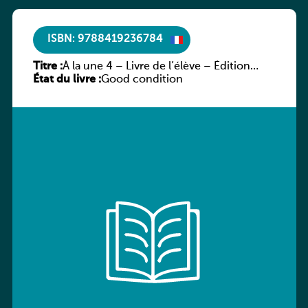
ISBN: 9788419236784
Titre :
À la une 4 – Livre de l’élève – Édition
État du livre :
hybride
Good condition