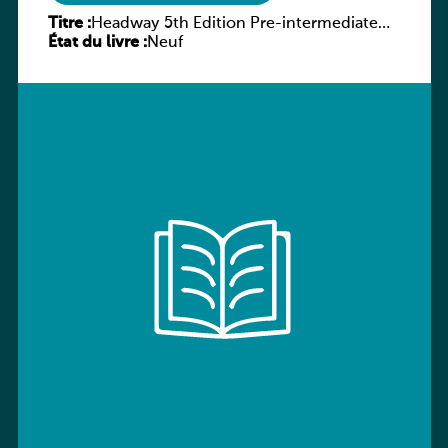
Titre :
Headway 5th Edition Pre-intermediate
État du livre :
Culture and Literature Companion
Neuf