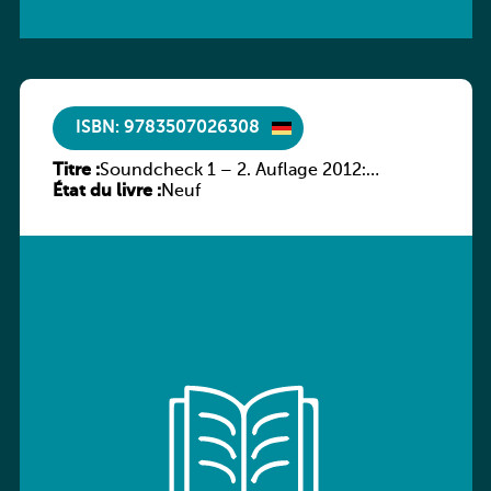
ISBN: 9783507026308
Titre :
Soundcheck 1 – 2. Auflage 2012:
État du livre :
Schülerband 1
Neuf