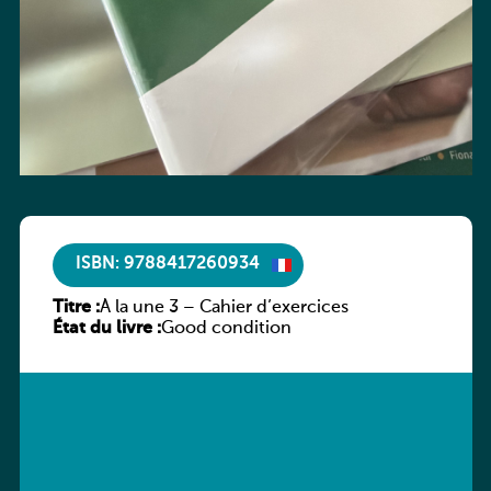
ISBN: 9788417260934
Titre :
À la une 3 – Cahier d’exercices
État du livre :
Good condition