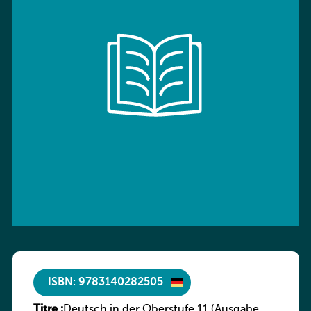
ISBN: 9783140282505
Titre :
Deutsch in der Oberstufe 11 (Ausgabe