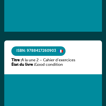
ISBN: 9788417260903
Titre :
À la une 2 – Cahier d’exercices
État du livre :
Good condition