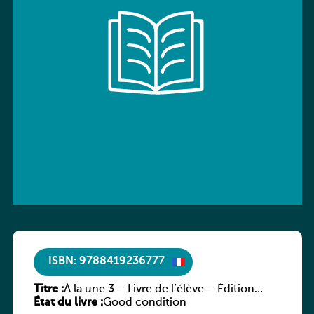
ISBN: 9788419236777
Titre :
À la une 3 – Livre de l’élève – Édition
État du livre :
hybride
Good condition