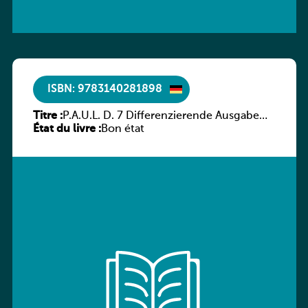
ISBN: 9783140281898
Titre :
P.A.U.L. D. 7 Differenzierende Ausgabe
État du livre :
Luxemburg – Arbeitsheft
Bon état