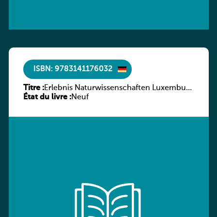
ISBN: 9783141176032
Titre :
Erlebnis Naturwissenschaften Luxemburg
État du livre :
Band 2 SB
Neuf