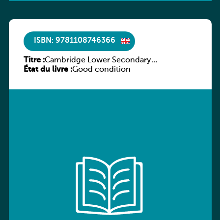
ISBN: 9781108746366
Titre :
Cambridge Lower Secondary
État du livre :
Mathematics Workbook 7
Good condition