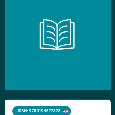
ISBN: 9780194527828