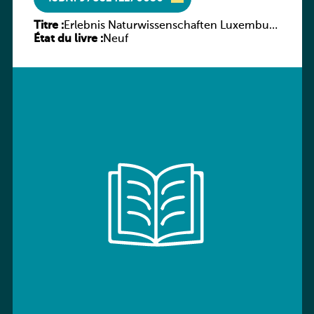
Titre :
Erlebnis Naturwissenschaften Luxemburg
État du livre :
Band 2 AH
Neuf