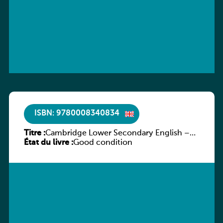
ISBN: 9780008340834
Titre :
Cambridge Lower Secondary English –
État du livre :
Stage 7 – Student’s Book
Good condition