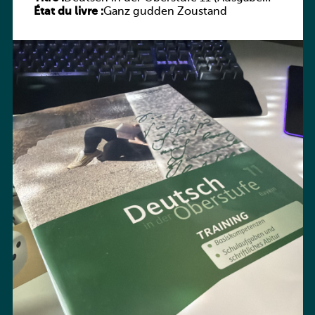
État du livre :
Bayern) Arbeitsheft
Ganz gudden Zoustand