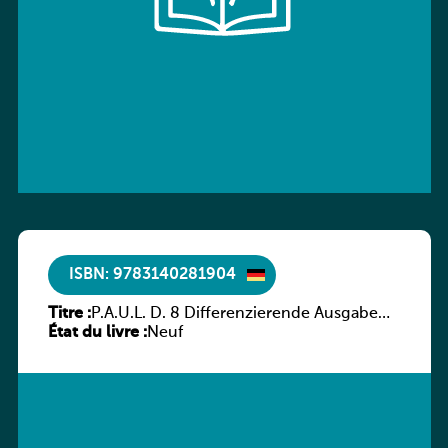
ISBN: 9783140281904
Titre :
P.A.U.L. D. 8 Differenzierende Ausgabe
État du livre :
Luxemburg – Arbeitsheft
Neuf