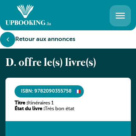
Retour aux annonces
D. offre le(s) livre(s)
ISBN: 9782090355758
Titre :
Itinéraires 1
État du livre :
Très bon état