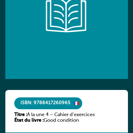
ISBN: 9788417260965
Titre :
À la une 4 – Cahier d’exercices
État du livre :
Good condition