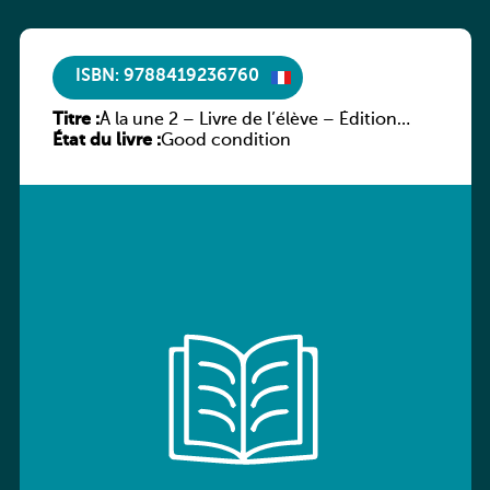
ISBN: 9788419236760
Titre :
À la une 2 – Livre de l’élève – Édition
État du livre :
hybride
Good condition