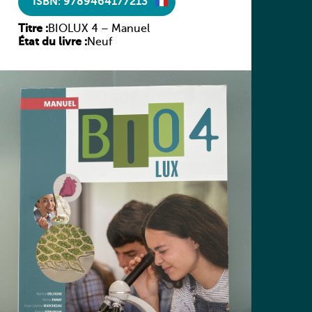
ISBN: 9789464177213
Titre :
BIOLUX 4 – Manuel
État du livre :
Neuf