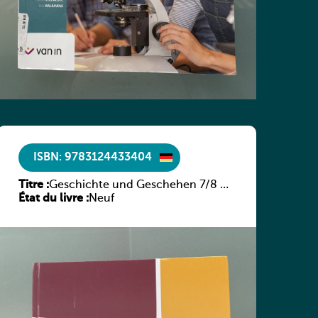
ISBN: 9783124433404
Titre :
Geschichte und Geschehen 7/8 –
État du livre :
Rheinland-Pfalz
Neuf