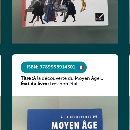
ISBN: 9789995914301
Titre :
À la découverte du Moyen Âge
État du livre :
littéraire
Très bon état