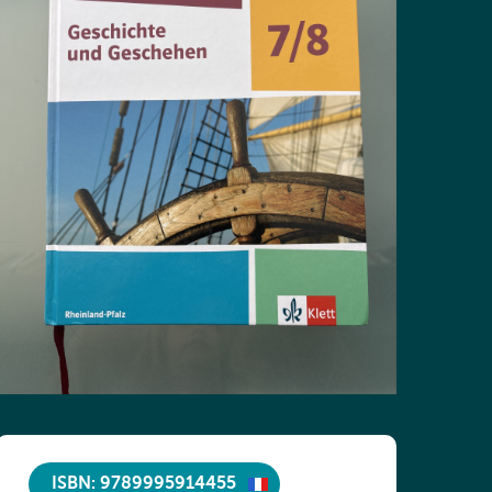
ISBN: 9789995914455