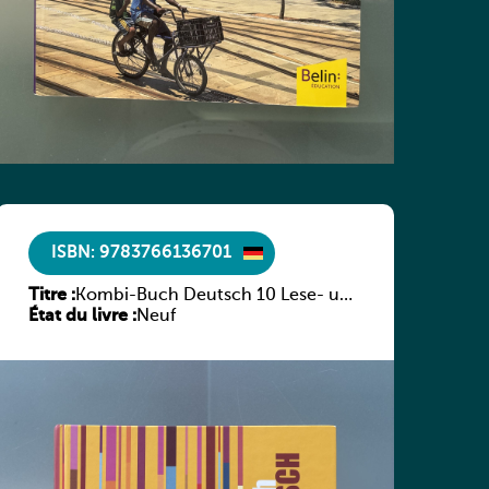
ISBN: 9783766136701
Titre :
Kombi-Buch Deutsch 10 Lese- und
État du livre :
Sprachbuch
Neuf