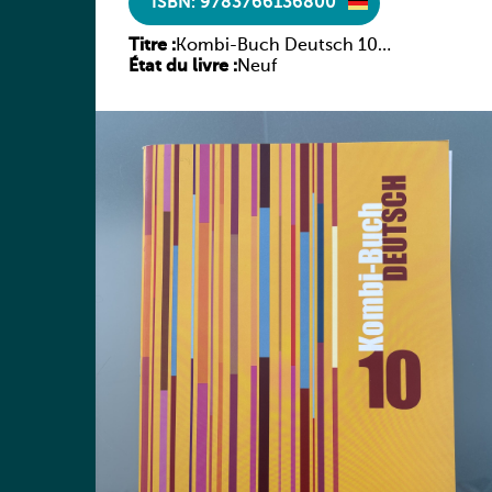
ISBN: 9783766136800
Titre :
Kombi-Buch Deutsch 10
État du livre :
Arbeitsheft
Neuf