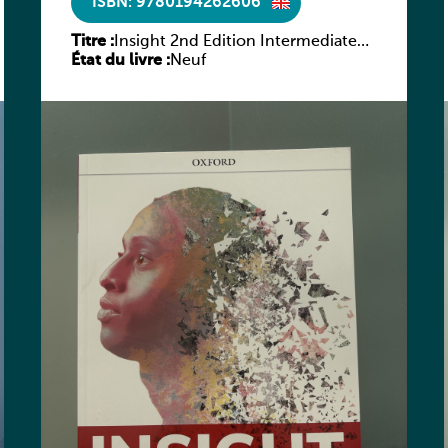
ISBN: 9780194262606
Titre :
Insight 2nd Edition Intermediate
État du livre :
Workbook
Neuf