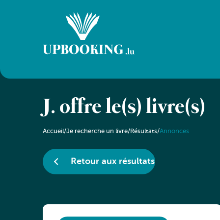
J. offre le(s) livre(s)
Accueil
/
Je recherche un livre
/
Résultats
/
Annonces
Retour aux résultats