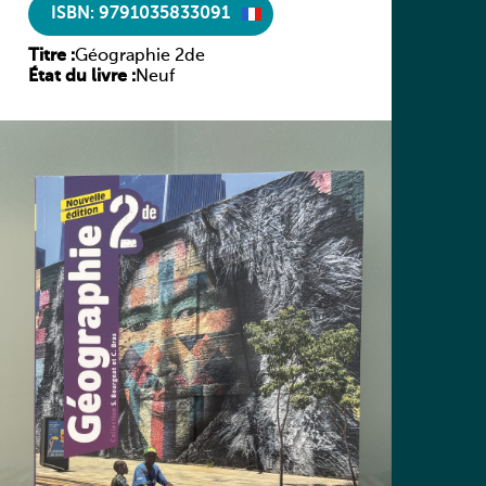
ISBN: 9791035833091
Titre :
Géographie 2de
État du livre :
Neuf