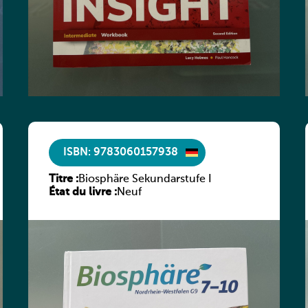
ISBN: 9783060157938
Titre :
Biosphäre Sekundarstufe I
État du livre :
Neuf