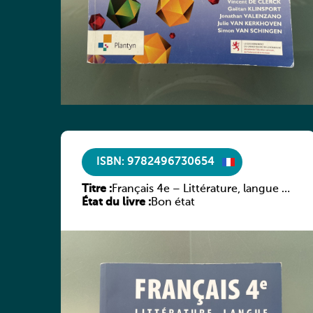
ISBN: 9782496730654
Titre :
Français 4e – Littérature, langue &
État du livre :
méthodes
Bon état