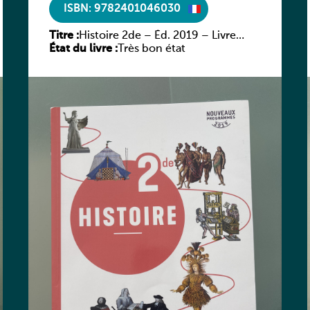
ISBN: 9782401046030
Titre :
Histoire 2de – Éd. 2019 – Livre
État du livre :
élève
Très bon état