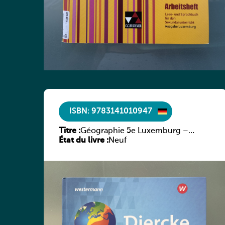
ISBN: 9783141010947
Titre :
Géographie 5e Luxemburg –
État du livre :
Diercke Praxis
Neuf