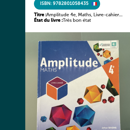
ISBN: 9782801058435
Titre :
Amplitude 4e, Maths, Livre-cahier,
État du livre :
version luxembourgeoise
Très bon état