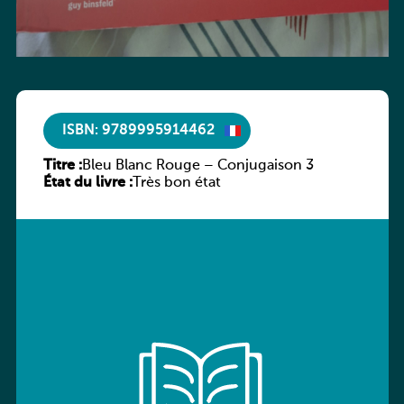
ISBN: 9789995914462
Titre :
Bleu Blanc Rouge – Conjugaison 3
État du livre :
Très bon état