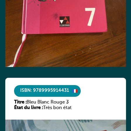
ISBN: 9789995914431
Titre :
Bleu Blanc Rouge 3
État du livre :
Très bon état