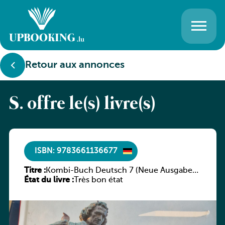
Retour aux annonces
S. offre le(s) livre(s)
ISBN: 9783661136677
Titre :
Kombi-Buch Deutsch 7 (Neue Ausgabe
État du livre :
Luxemburg)
Très bon état