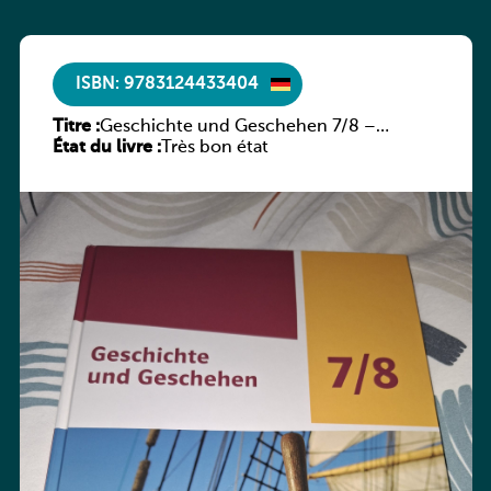
ISBN: 9783124433404
Titre :
Geschichte und Geschehen 7/8 –
État du livre :
Rheinland-Pfalz
Très bon état