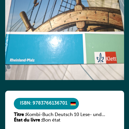
ISBN: 9783766136701
Titre :
Kombi-Buch Deutsch 10 Lese- und
État du livre :
Sprachbuch
Bon état