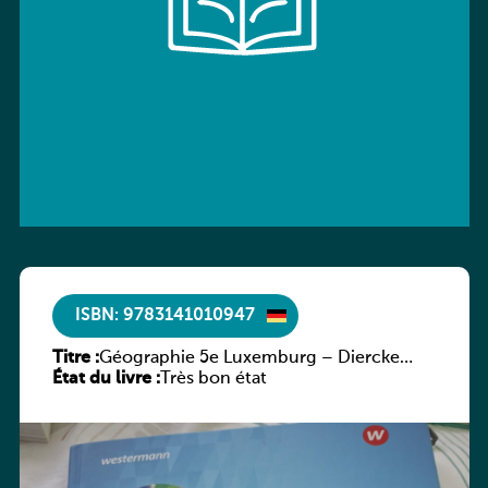
ISBN: 9783141010947
Titre :
Géographie 5e Luxemburg – Diercke
État du livre :
Praxis
Très bon état