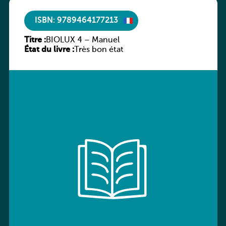
ISBN: 9789464177213
Titre :
BIOLUX 4 – Manuel
État du livre :
Très bon état