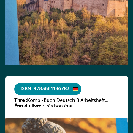
ISBN: 9783661136783
Titre :
Kombi-Buch Deutsch 8 Arbeitsheft
État du livre :
(Neue Ausgabe Luxemburg)
Très bon état