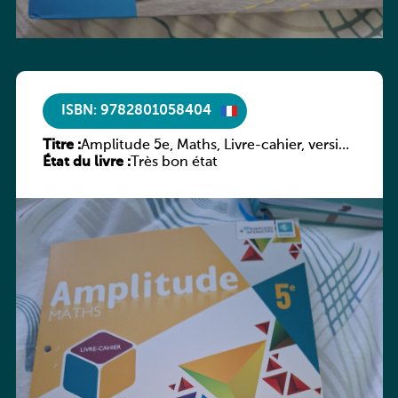
ISBN: 9782801058404
Titre :
Amplitude 5e, Maths, Livre-cahier, version
État du livre :
luxembourgeoise
Très bon état