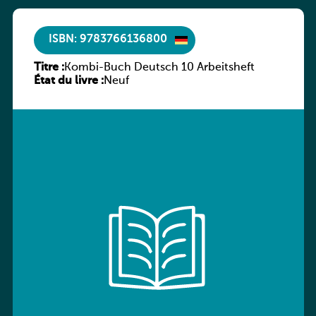
ISBN: 9783766136800
Titre :
Kombi-Buch Deutsch 10 Arbeitsheft
État du livre :
Neuf