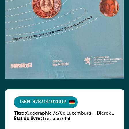
ISBN: 9783141011012
Titre :
Geographie 7e/6e Luxemburg – Diercke
État du livre :
Praxis
Très bon état