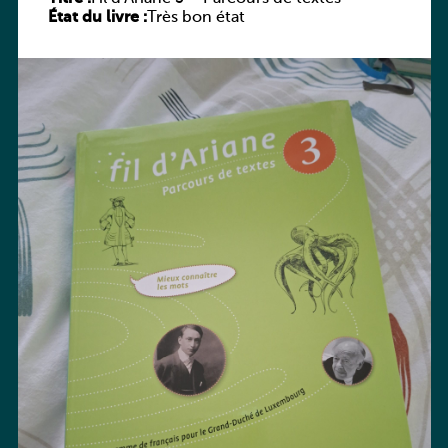
État du livre :
Très bon état