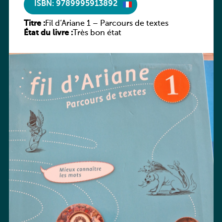
ISBN: 9789995913892
Titre :
Fil d’Ariane 1 – Parcours de textes
État du livre :
Très bon état