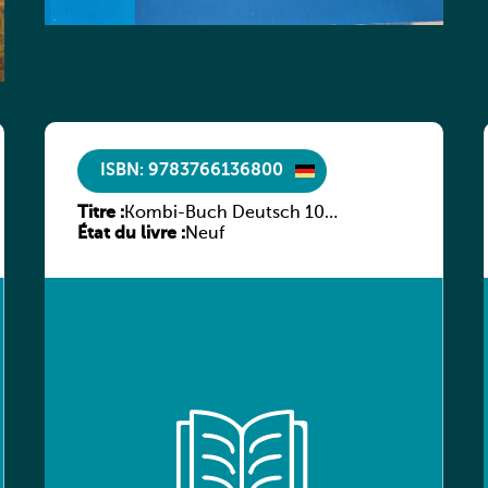
ISBN: 9783766136800
Titre :
Kombi-Buch Deutsch 10
État du livre :
Arbeitsheft
Neuf