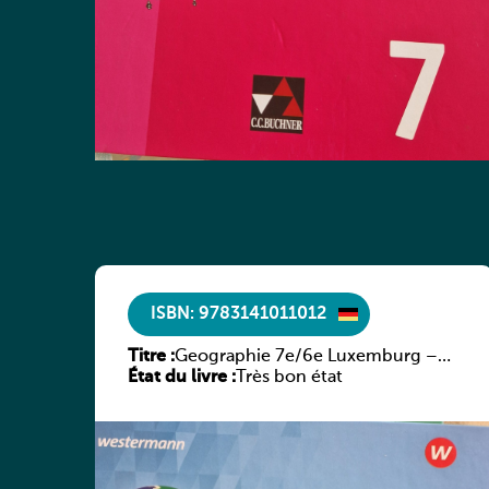
ISBN: 9783141011012
Titre :
Geographie 7e/6e Luxemburg –
État du livre :
Diercke Praxis
Très bon état