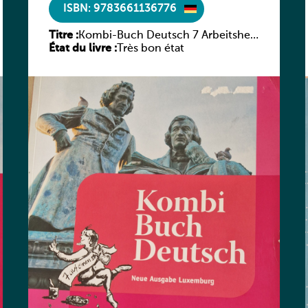
ISBN: 9783661136776
Titre :
Kombi-Buch Deutsch 7 Arbeitsheft
État du livre :
(Neue Ausgabe Luxemburg)
Très bon état