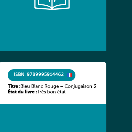
ISBN: 9789995914462
Titre :
Bleu Blanc Rouge – Conjugaison 3
État du livre :
Très bon état