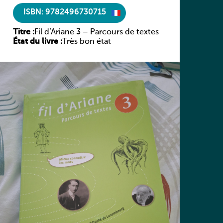
ISBN: 9782496730715
Titre :
Fil d’Ariane 3 – Parcours de textes
État du livre :
Très bon état