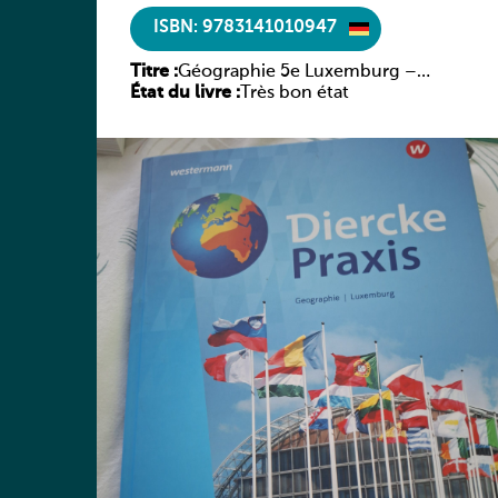
ISBN: 9783141010947
Titre :
Géographie 5e Luxemburg –
État du livre :
Diercke Praxis
Très bon état