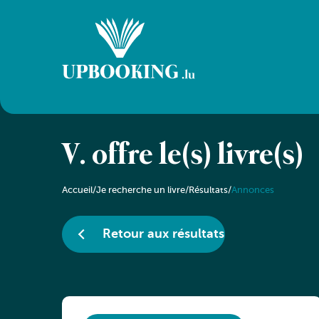
V. offre le(s) livre(s)
Accueil
/
Je recherche un livre
/
Résultats
/
Annonces
Retour aux résultats