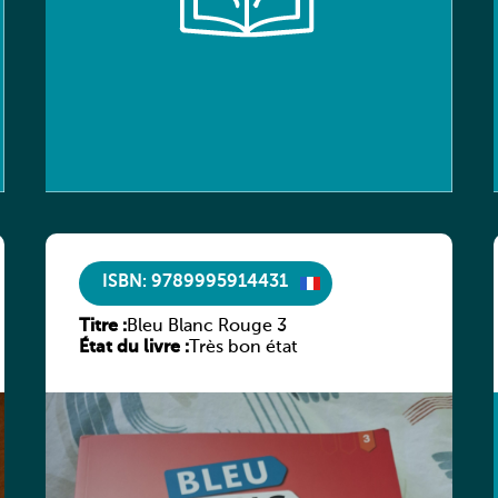
ISBN: 9789995914431
Titre :
Bleu Blanc Rouge 3
État du livre :
Très bon état