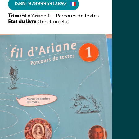
ISBN: 9789995913892
Titre :
Fil d’Ariane 1 – Parcours de textes
État du livre :
Très bon état