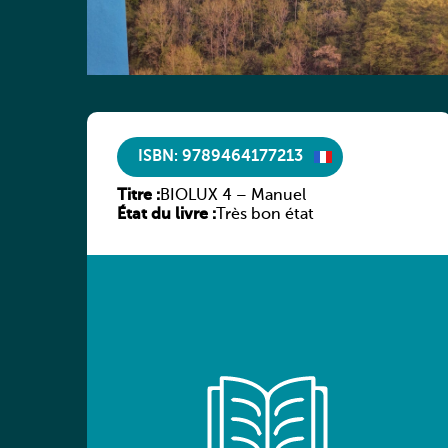
ISBN: 9789464177213
Titre :
BIOLUX 4 – Manuel
État du livre :
Très bon état