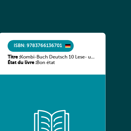
ISBN: 9783766136701
Titre :
Kombi-Buch Deutsch 10 Lese- und
État du livre :
Sprachbuch
Bon état