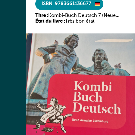
ISBN: 9783661136677
Titre :
Kombi-Buch Deutsch 7 (Neue
État du livre :
Ausgabe Luxemburg)
Très bon état