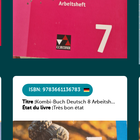
ISBN: 9783661136783
Titre :
Kombi-Buch Deutsch 8 Arbeitsheft
État du livre :
(Neue Ausgabe Luxemburg)
Très bon état