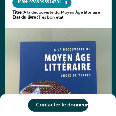
ISBN: 9789995914301
Titre :
À la découverte du Moyen Âge littéraire
État du livre :
Très bon état
Contacter le donneur