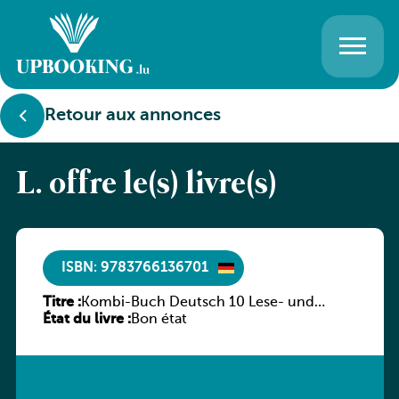
Retour aux annonces
L. offre le(s) livre(s)
ISBN: 9783766136701
Titre :
Kombi-Buch Deutsch 10 Lese- und
État du livre :
Sprachbuch
Bon état