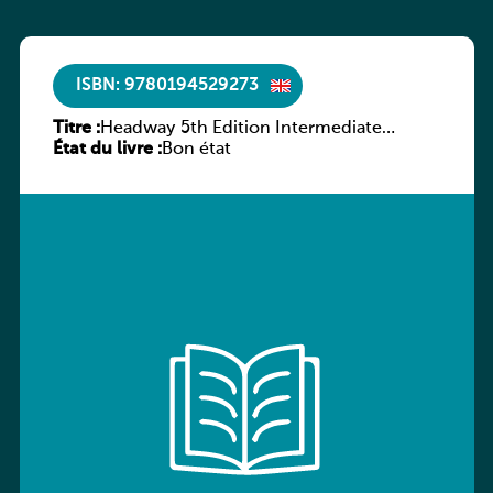
ISBN: 9780194529273
Titre :
Headway 5th Edition Intermediate
État du livre :
Culture and Literature Companion
Bon état