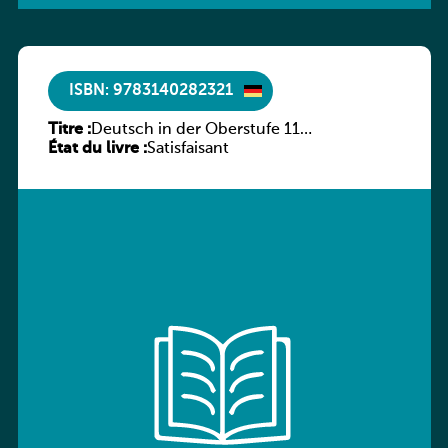
ISBN: 9783140282321
Titre :
Deutsch in der Oberstufe 11
État du livre :
(Schülerbuch) Ausgabe Bayern
Satisfaisant