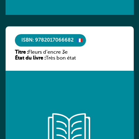
ISBN: 9782017066682
Titre :
Fleurs d’encre 3e
État du livre :
Très bon état