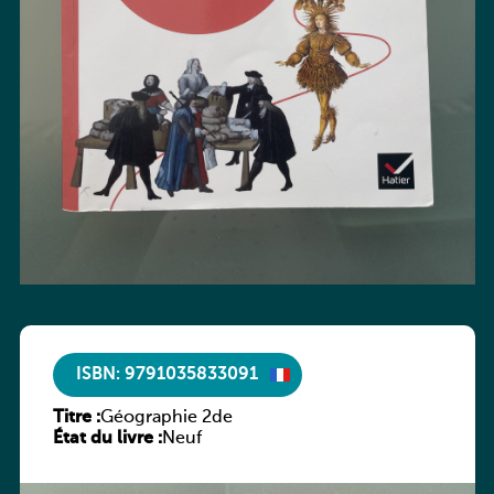
ISBN: 9791035833091
Titre :
Géographie 2de
État du livre :
Neuf