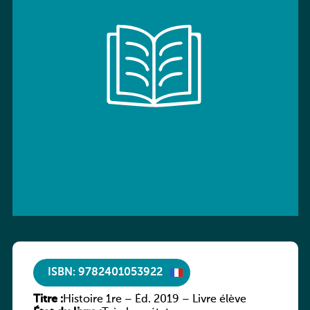
ISBN: 9782401053922
Titre :
Histoire 1re – Éd. 2019 – Livre élève