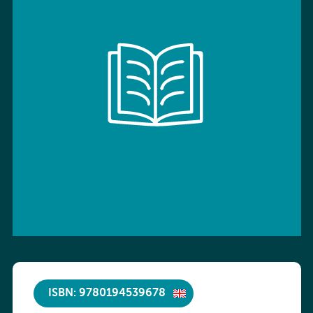
ISBN: 9780194539678