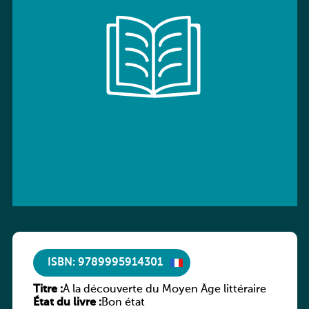
ISBN: 9789995914301
Titre :
À la découverte du Moyen Âge littéraire
État du livre :
Bon état