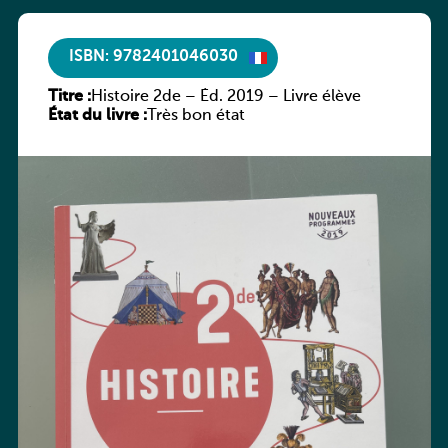
ISBN: 9782401046030
Titre :
Histoire 2de – Éd. 2019 – Livre élève
État du livre :
Très bon état