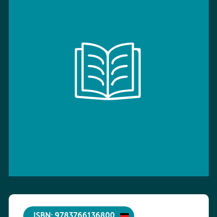
ISBN: 9783766136800