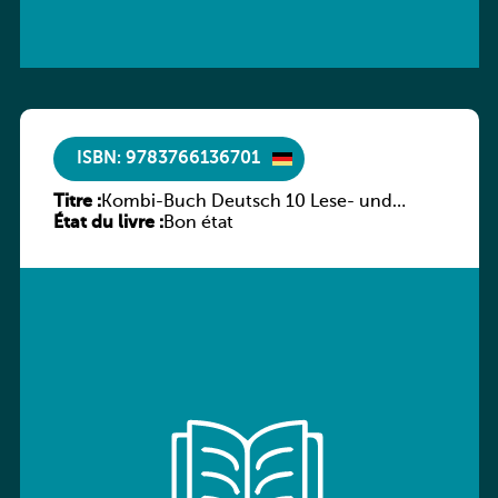
ISBN: 9783766136701
Titre :
Kombi-Buch Deutsch 10 Lese- und
État du livre :
Sprachbuch
Bon état