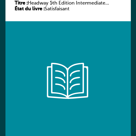
Titre :
Headway 5th Edition Intermediate
État du livre :
Workbook without key
Satisfaisant