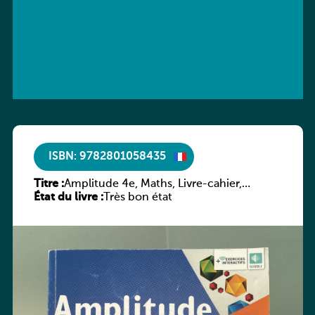
ISBN: 9782801058435
Titre :
Amplitude 4e, Maths, Livre-cahier,
État du livre :
version luxembourgeoise
Très bon état