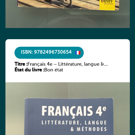
ISBN: 9782496730654
Titre :
Français 4e – Littérature, langue &
État du livre :
méthodes
Bon état