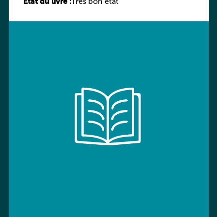
État du livre :
Très bon état