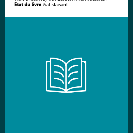
État du livre :
Workbook without key
Satisfaisant