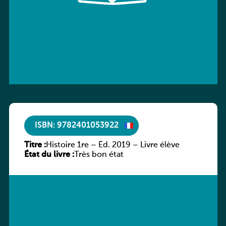
ISBN: 9782401053922
Titre :
Histoire 1re – Éd. 2019 – Livre élève
État du livre :
Très bon état