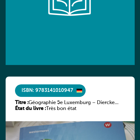
ISBN: 9783141010947
Titre :
Géographie 5e Luxemburg – Diercke
État du livre :
Praxis
Très bon état