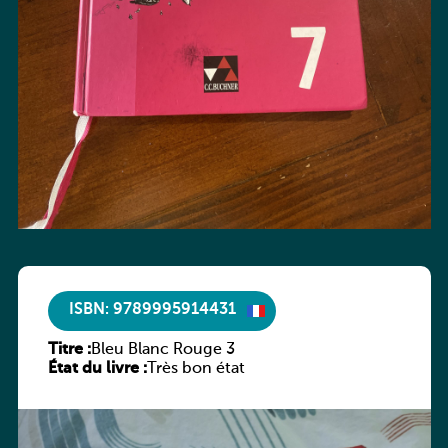
ISBN: 9789995914431
Titre :
Bleu Blanc Rouge 3
État du livre :
Très bon état