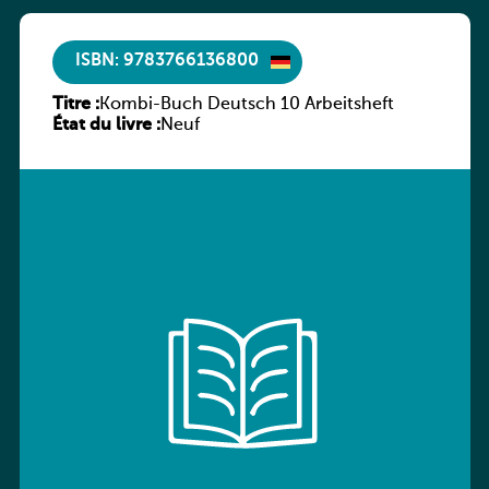
ISBN: 9783766136800
Titre :
Kombi-Buch Deutsch 10 Arbeitsheft
État du livre :
Neuf