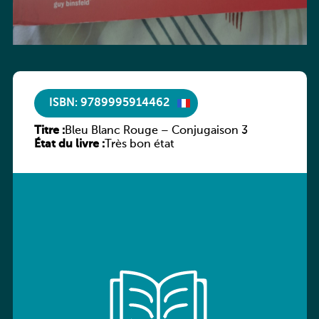
ISBN: 9789995914462
Titre :
Bleu Blanc Rouge – Conjugaison 3
État du livre :
Très bon état