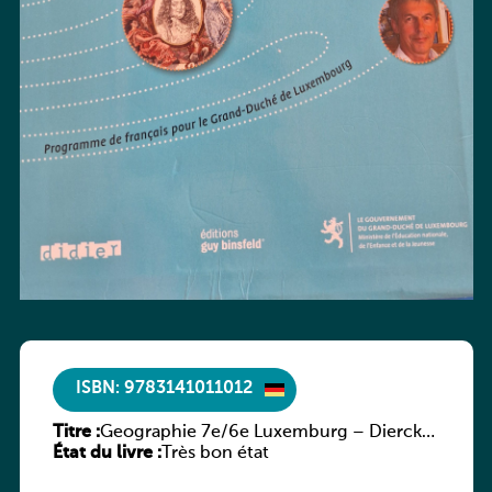
ISBN: 9783141011012
Titre :
Geographie 7e/6e Luxemburg – Diercke
État du livre :
Praxis
Très bon état