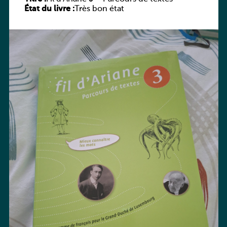
État du livre :
Très bon état