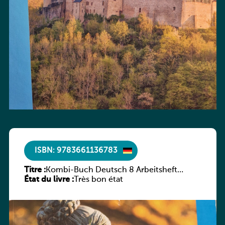
ISBN: 9783661136783
Titre :
Kombi-Buch Deutsch 8 Arbeitsheft
État du livre :
(Neue Ausgabe Luxemburg)
Très bon état