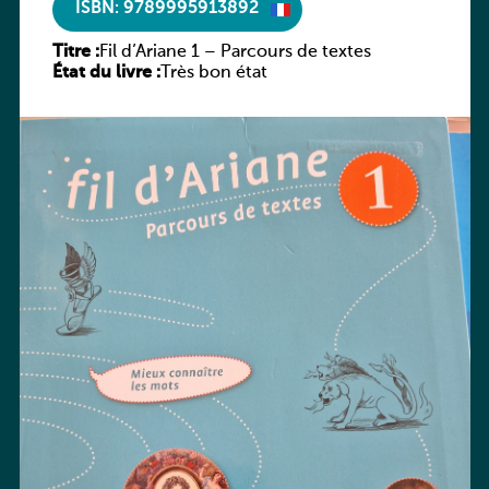
ISBN: 9789995913892
Titre :
Fil d’Ariane 1 – Parcours de textes
État du livre :
Très bon état