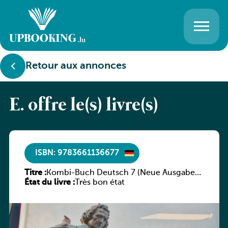
Retour aux annonces
E. offre le(s) livre(s)
ISBN: 9783661136677
Titre :
Kombi-Buch Deutsch 7 (Neue Ausgabe
État du livre :
Luxemburg)
Très bon état