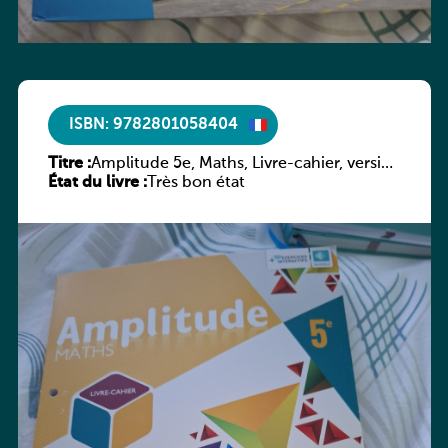
ISBN: 9782801058404
Titre :
Amplitude 5e, Maths, Livre-cahier, version
État du livre :
luxembourgeoise
Très bon état