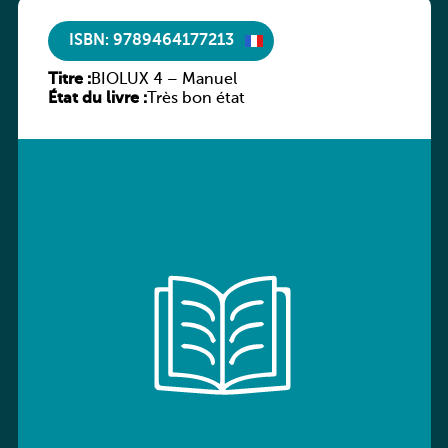
ISBN: 9789464177213
Titre :
BIOLUX 4 – Manuel
État du livre :
Très bon état