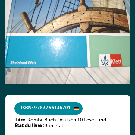
ISBN: 9783766136701
Titre :
Kombi-Buch Deutsch 10 Lese- und
État du livre :
Sprachbuch
Bon état