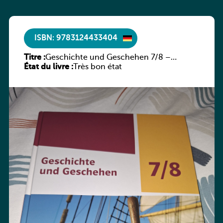
ISBN: 9783124433404
Titre :
Geschichte und Geschehen 7/8 –
État du livre :
Rheinland-Pfalz
Très bon état