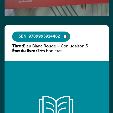
ISBN: 9789995914462
Titre :
Bleu Blanc Rouge – Conjugaison 3
État du livre :
Très bon état