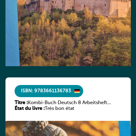
ISBN: 9783661136783
Titre :
Kombi-Buch Deutsch 8 Arbeitsheft
État du livre :
(Neue Ausgabe Luxemburg)
Très bon état