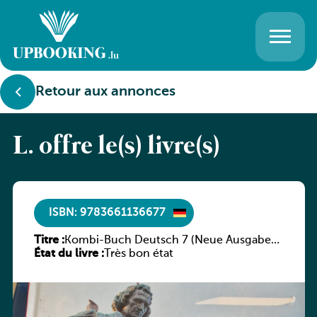
Retour aux annonces
L. offre le(s) livre(s)
ISBN: 9783661136677
Titre :
Kombi-Buch Deutsch 7 (Neue Ausgabe
État du livre :
Luxemburg)
Très bon état