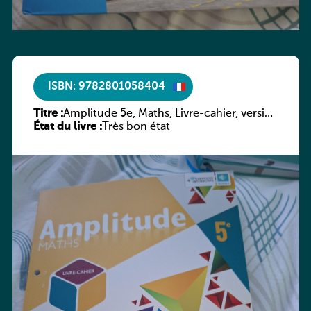
ISBN: 9782801058404
Titre :
Amplitude 5e, Maths, Livre-cahier, version
État du livre :
luxembourgeoise
Très bon état