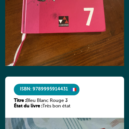
ISBN: 9789995914431
Titre :
Bleu Blanc Rouge 3
État du livre :
Très bon état