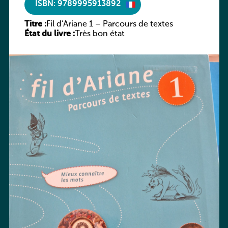
ISBN: 9789995913892
Titre :
Fil d’Ariane 1 – Parcours de textes
État du livre :
Très bon état