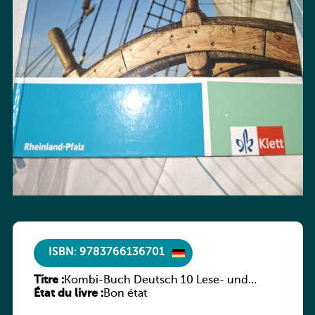
ISBN: 9783766136701
Titre :
Kombi-Buch Deutsch 10 Lese- und
État du livre :
Sprachbuch
Bon état