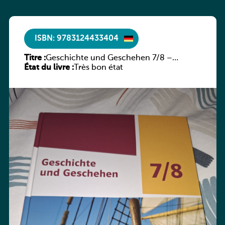
ISBN: 9783124433404
Titre :
Geschichte und Geschehen 7/8 –
État du livre :
Rheinland-Pfalz
Très bon état