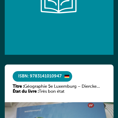
ISBN: 9783141010947
Titre :
Géographie 5e Luxemburg – Diercke
État du livre :
Praxis
Très bon état