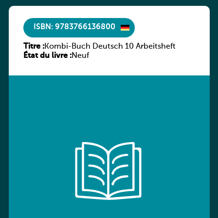
ISBN: 9783766136800
Titre :
Kombi-Buch Deutsch 10 Arbeitsheft
État du livre :
Neuf