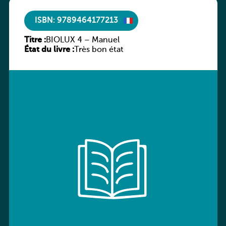
ISBN: 9789464177213
Titre :
BIOLUX 4 – Manuel
État du livre :
Très bon état