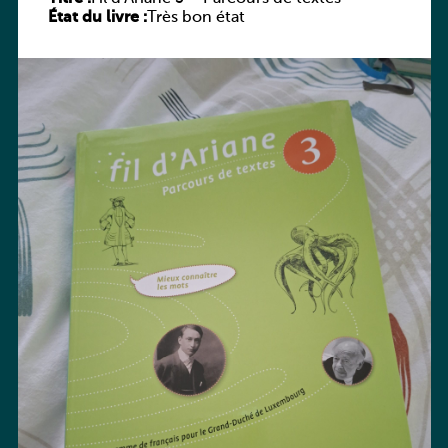
État du livre :
Très bon état