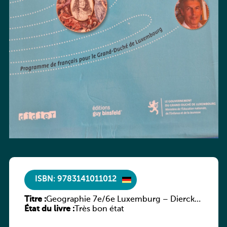
ISBN: 9783141011012
Titre :
Geographie 7e/6e Luxemburg – Diercke
État du livre :
Praxis
Très bon état