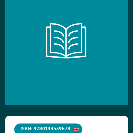
ISBN: 9780194539678