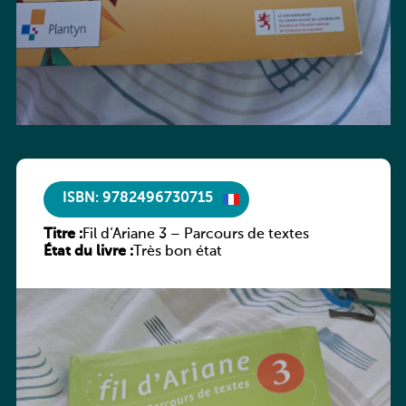
ISBN: 9782496730715
Titre :
Fil d’Ariane 3 – Parcours de textes
État du livre :
Très bon état