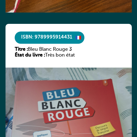
ISBN: 9789995914431
Titre :
Bleu Blanc Rouge 3
État du livre :
Très bon état