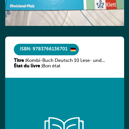
ISBN: 9783766136701
Titre :
Kombi-Buch Deutsch 10 Lese- und
État du livre :
Sprachbuch
Bon état