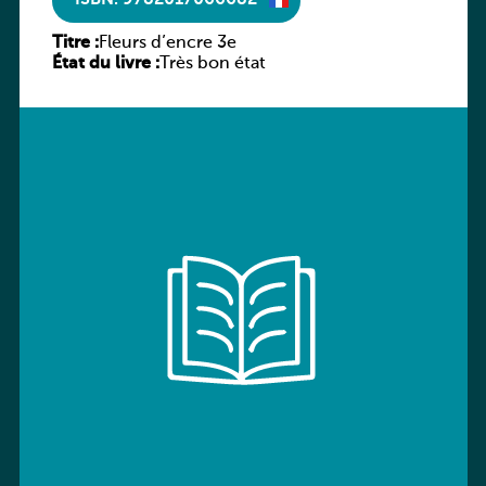
ISBN: 9782017066682
Titre :
Fleurs d’encre 3e
État du livre :
Très bon état