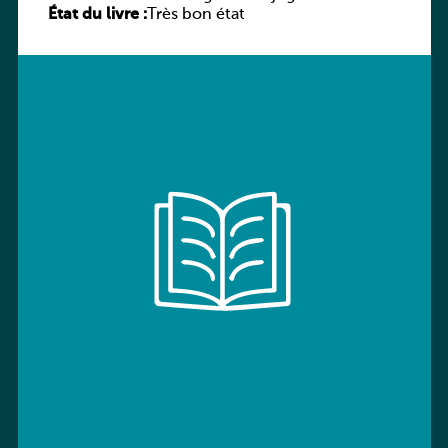
État du livre :
Très bon état