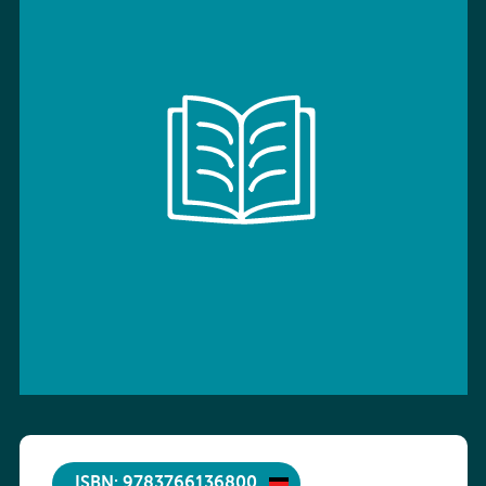
ISBN: 9783766136800