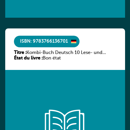
ISBN: 9783766136701
Titre :
Kombi-Buch Deutsch 10 Lese- und
État du livre :
Sprachbuch
Bon état