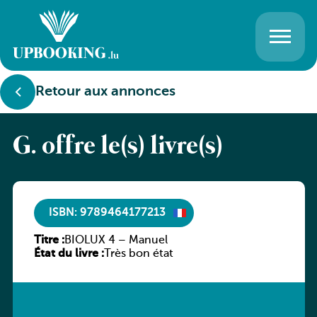
Retour aux annonces
G. offre le(s) livre(s)
ISBN: 9789464177213
Titre :
BIOLUX 4 – Manuel
État du livre :
Très bon état