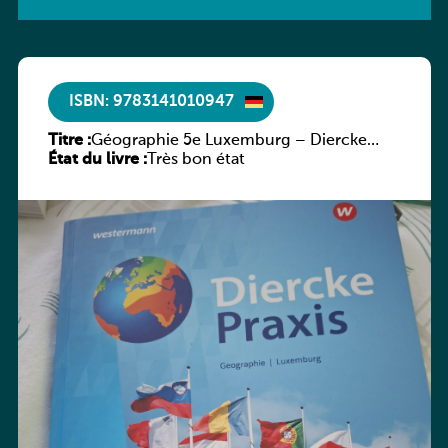
ISBN: 9783141010947
Titre :
Géographie 5e Luxemburg – Diercke
État du livre :
Praxis
Très bon état