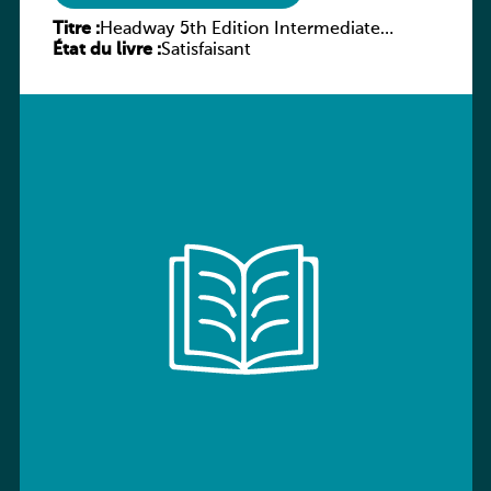
Titre :
Headway 5th Edition Intermediate
État du livre :
Workbook without key
Satisfaisant