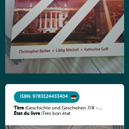
ISBN: 9783124433404
Titre :
Geschichte und Geschehen 7/8 –
État du livre :
Rheinland-Pfalz
Très bon état