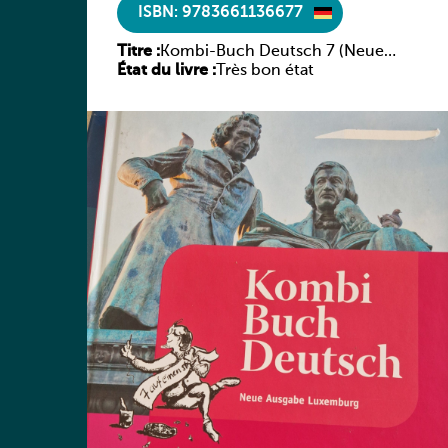
ISBN: 9783661136677
Titre :
Kombi-Buch Deutsch 7 (Neue
État du livre :
Ausgabe Luxemburg)
Très bon état