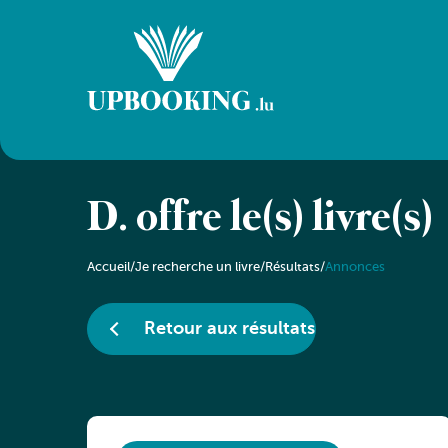
D. offre le(s) livre(s)
Accueil
/
Je recherche un livre
/
Résultats
/
Annonces
Retour aux résultats