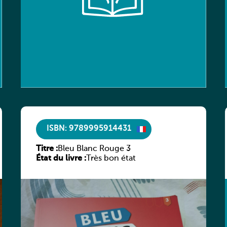
ISBN: 9789995914431
Titre :
Bleu Blanc Rouge 3
État du livre :
Très bon état