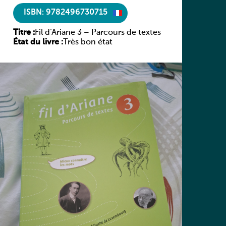
ISBN: 9782496730715
Titre :
Fil d’Ariane 3 – Parcours de textes
État du livre :
Très bon état