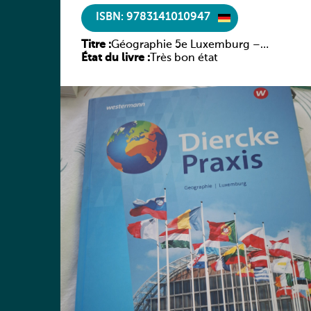
ISBN: 9783141010947
Titre :
Géographie 5e Luxemburg –
État du livre :
Diercke Praxis
Très bon état