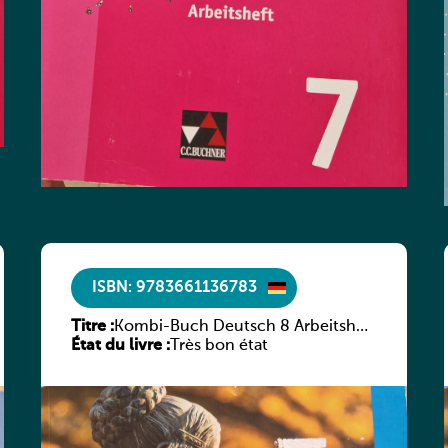
ISBN: 9783661136783
Titre :
Kombi-Buch Deutsch 8 Arbeitsheft
État du livre :
(Neue Ausgabe Luxemburg)
Très bon état