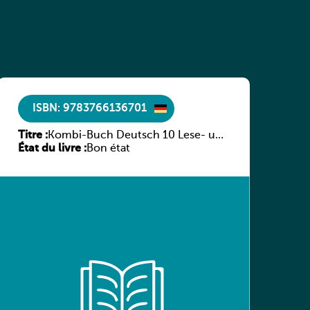
ISBN: 9783766136701
Titre :
Kombi-Buch Deutsch 10 Lese- und
État du livre :
Sprachbuch
Bon état