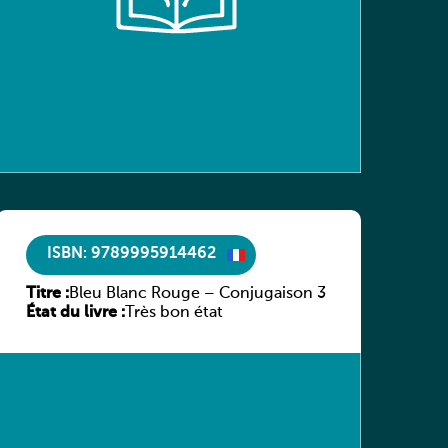
ISBN: 9789995914462
Titre :
Bleu Blanc Rouge – Conjugaison 3
État du livre :
Très bon état