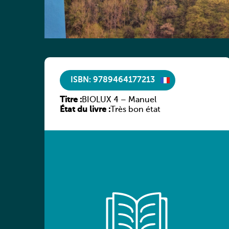
ISBN: 9789464177213
Titre :
BIOLUX 4 – Manuel
État du livre :
Très bon état