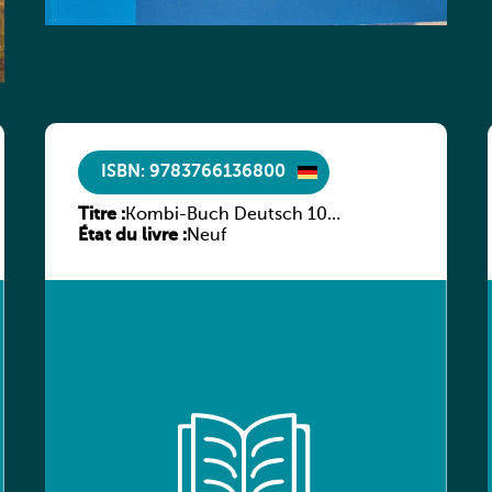
ISBN: 9783766136800
Titre :
Kombi-Buch Deutsch 10
État du livre :
Arbeitsheft
Neuf