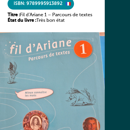
ISBN: 9789995913892
Titre :
Fil d’Ariane 1 – Parcours de textes
État du livre :
Très bon état