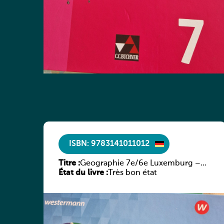
ISBN: 9783141011012
Titre :
Geographie 7e/6e Luxemburg –
État du livre :
Diercke Praxis
Très bon état