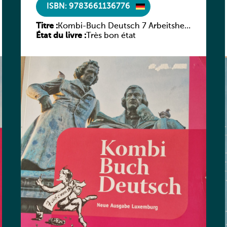
ISBN: 9783661136776
Titre :
Kombi-Buch Deutsch 7 Arbeitsheft
État du livre :
(Neue Ausgabe Luxemburg)
Très bon état