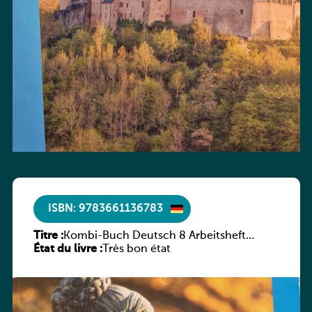
ISBN: 9783661136783
Titre :
Kombi-Buch Deutsch 8 Arbeitsheft
État du livre :
(Neue Ausgabe Luxemburg)
Très bon état