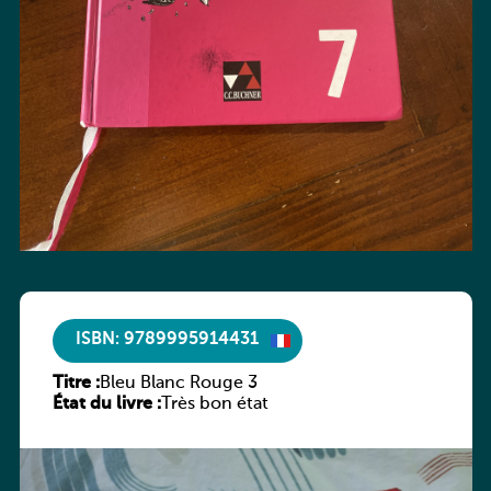
ISBN: 9789995914431
Titre :
Bleu Blanc Rouge 3
État du livre :
Très bon état