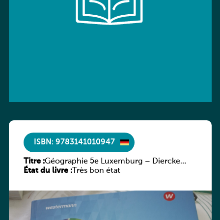
ISBN: 9783141010947
Titre :
Géographie 5e Luxemburg – Diercke
État du livre :
Praxis
Très bon état