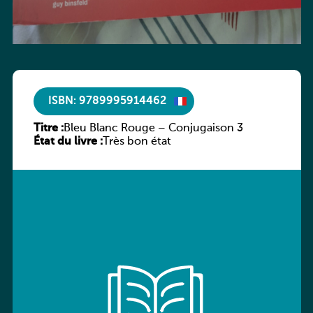
ISBN: 9789995914462
Titre :
Bleu Blanc Rouge – Conjugaison 3
État du livre :
Très bon état