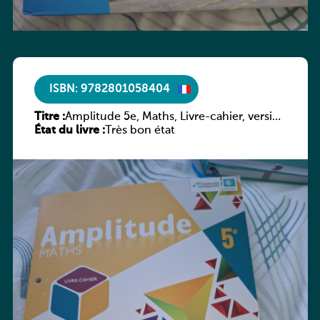
ISBN: 9782801058404
Titre :
Amplitude 5e, Maths, Livre-cahier, version
État du livre :
luxembourgeoise
Très bon état