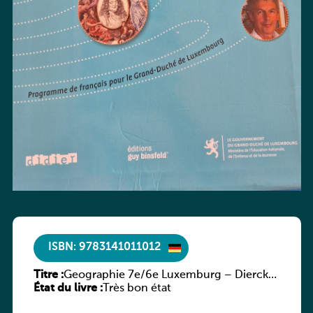
ISBN: 9783141011012
Titre :
Geographie 7e/6e Luxemburg – Diercke
État du livre :
Praxis
Très bon état