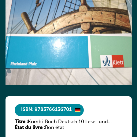
ISBN: 9783766136701
Titre :
Kombi-Buch Deutsch 10 Lese- und
État du livre :
Sprachbuch
Bon état