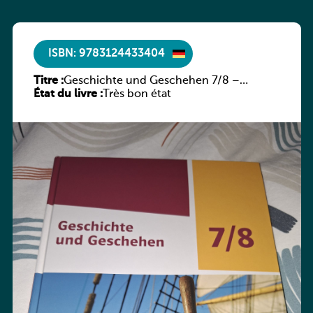
ISBN: 9783124433404
Titre :
Geschichte und Geschehen 7/8 –
État du livre :
Rheinland-Pfalz
Très bon état