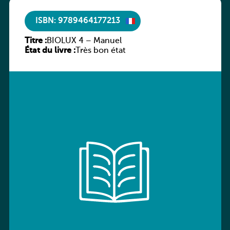
ISBN: 9789464177213
Titre :
BIOLUX 4 – Manuel
État du livre :
Très bon état