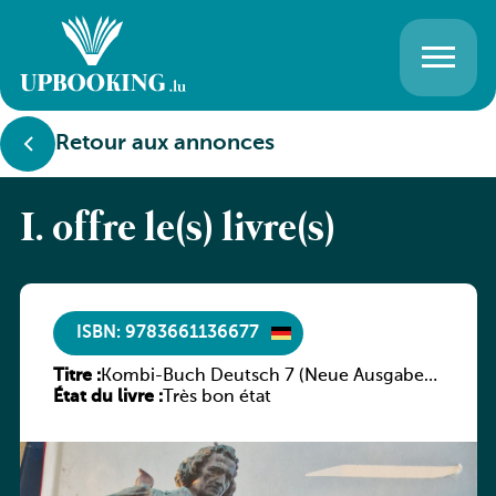
Retour aux annonces
I. offre le(s) livre(s)
ISBN: 9783661136677
Titre :
Kombi-Buch Deutsch 7 (Neue Ausgabe
État du livre :
Luxemburg)
Très bon état