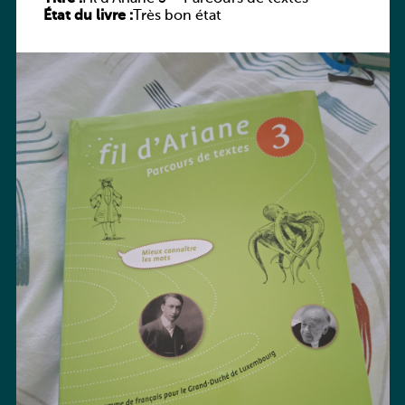
État du livre :
Très bon état