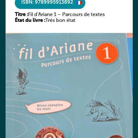
ISBN: 9789995913892
Titre :
Fil d’Ariane 1 – Parcours de textes
État du livre :
Très bon état