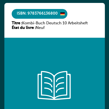
ISBN: 9783766136800
Titre :
Kombi-Buch Deutsch 10 Arbeitsheft
État du livre :
Neuf