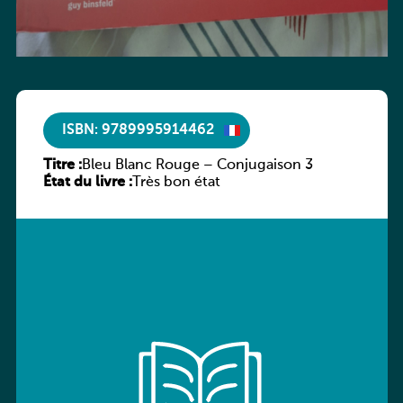
ISBN: 9789995914462
Titre :
Bleu Blanc Rouge – Conjugaison 3
État du livre :
Très bon état