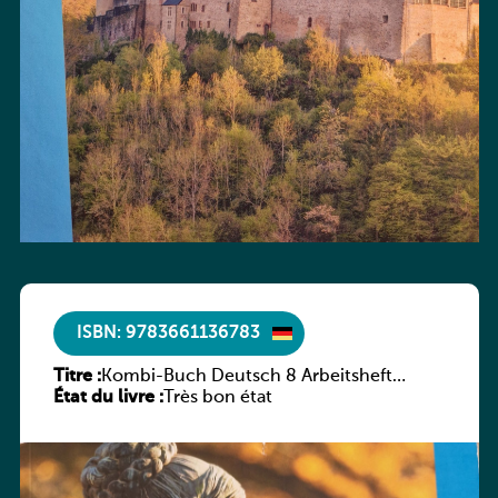
ISBN: 9783661136783
Titre :
Kombi-Buch Deutsch 8 Arbeitsheft
État du livre :
(Neue Ausgabe Luxemburg)
Très bon état