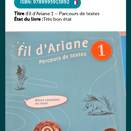
ISBN: 9789995913892
Titre :
Fil d’Ariane 1 – Parcours de textes
État du livre :
Très bon état