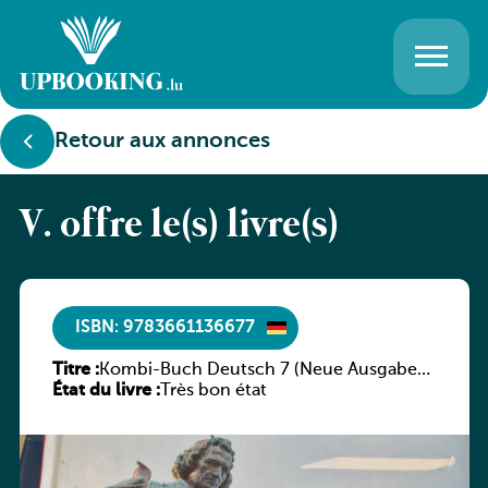
Retour aux annonces
V. offre le(s) livre(s)
ISBN: 9783661136677
Titre :
Kombi-Buch Deutsch 7 (Neue Ausgabe
État du livre :
Luxemburg)
Très bon état