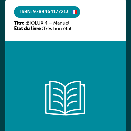
ISBN: 9789464177213
Titre :
BIOLUX 4 – Manuel
État du livre :
Très bon état