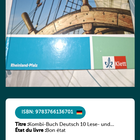
ISBN: 9783766136701
Titre :
Kombi-Buch Deutsch 10 Lese- und
État du livre :
Sprachbuch
Bon état