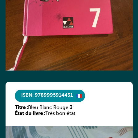
ISBN: 9789995914431
Titre :
Bleu Blanc Rouge 3
État du livre :
Très bon état