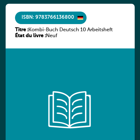
ISBN: 9783766136800
Titre :
Kombi-Buch Deutsch 10 Arbeitsheft
État du livre :
Neuf