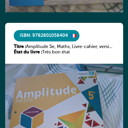
ISBN: 9782801058404
Titre :
Amplitude 5e, Maths, Livre-cahier, version
État du livre :
luxembourgeoise
Très bon état