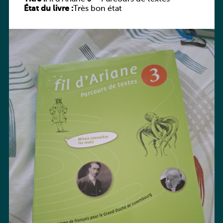
État du livre :
Très bon état