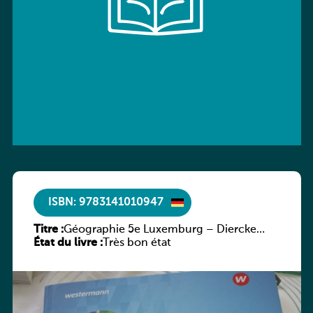
ISBN: 9783141010947
Titre :
Géographie 5e Luxemburg – Diercke
État du livre :
Praxis
Très bon état