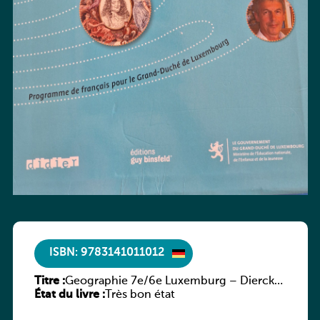
ISBN: 9783141011012
Titre :
Geographie 7e/6e Luxemburg – Diercke
État du livre :
Praxis
Très bon état