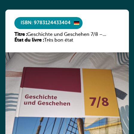
ISBN: 9783124433404
Titre :
Geschichte und Geschehen 7/8 –
État du livre :
Rheinland-Pfalz
Très bon état