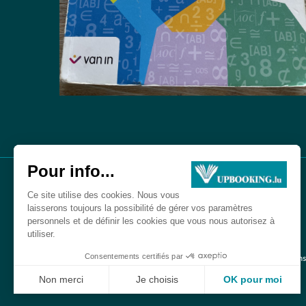
Mentions
©2026 upbooking.lu Tous droits réservés