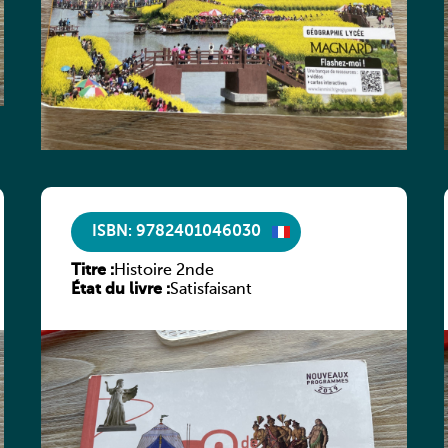
ISBN: 9782401046030
Titre :
Histoire 2nde
État du livre :
Satisfaisant