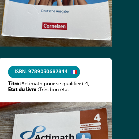
ISBN: 9789030682844
Titre :
Actimath pour se qualifier+ 4,
État du livre :
Livre-cahier
Très bon état