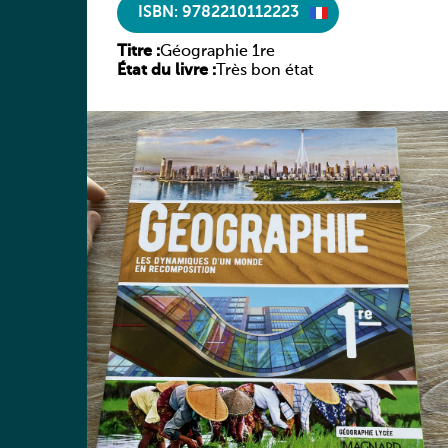
ISBN: 9782210112223
Titre :
Géographie 1re
État du livre :
Très bon état