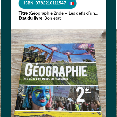
ISBN: 9782210111547
Titre :
Géographie 2nde – Les défis d’un
État du livre :
monde en transition
Bon état