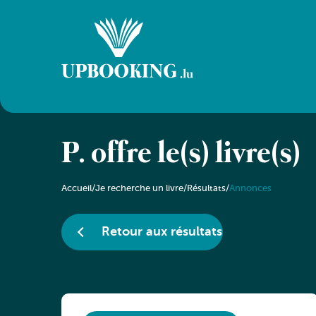
P. offre le(s) livre(s)
Accueil
/
Je recherche un livre
/
Résultats
/
Annonces
Retour aux résultats