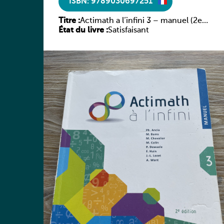
ISBN: 9789030697251
Titre :
Actimath a l’infini 3 – manuel (2e
État du livre :
édition)
Satisfaisant