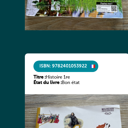
ISBN: 9782401053922
Titre :
Histoire 1re
État du livre :
Bon état