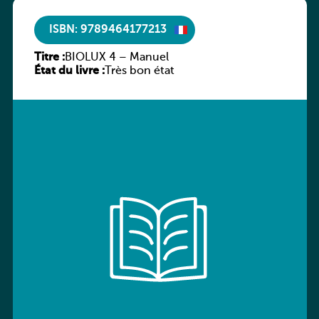
ISBN: 9789464177213
Titre :
BIOLUX 4 – Manuel
État du livre :
Très bon état