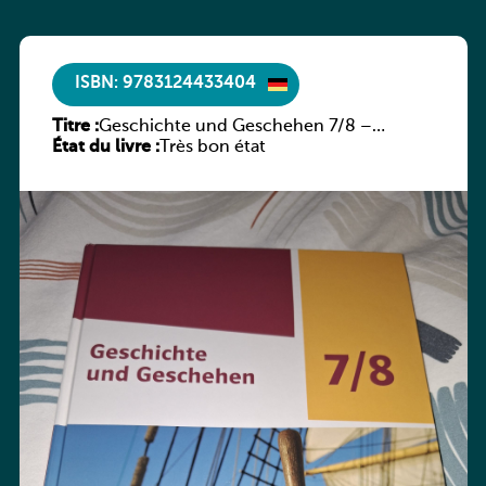
ISBN: 9783124433404
Titre :
Geschichte und Geschehen 7/8 –
État du livre :
Rheinland-Pfalz
Très bon état