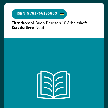
ISBN: 9783766136800
Titre :
Kombi-Buch Deutsch 10 Arbeitsheft
État du livre :
Neuf