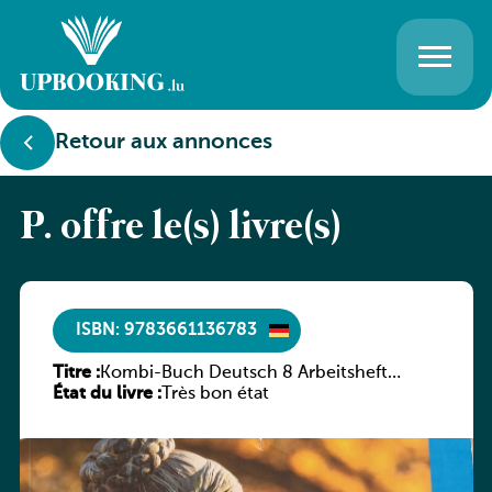
Retour aux annonces
P. offre le(s) livre(s)
ISBN: 9783661136783
Titre :
Kombi-Buch Deutsch 8 Arbeitsheft
État du livre :
(Neue Ausgabe Luxemburg)
Très bon état