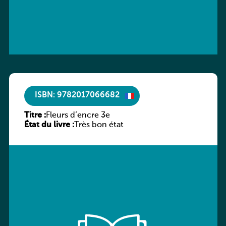
ISBN: 9782017066682
Titre :
Fleurs d’encre 3e
État du livre :
Très bon état