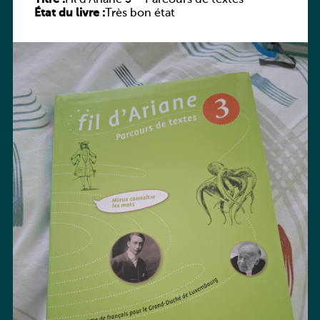
État du livre :
Très bon état