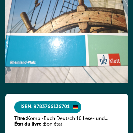
ISBN: 9783766136701
Titre :
Kombi-Buch Deutsch 10 Lese- und
État du livre :
Sprachbuch
Bon état