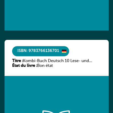
ISBN: 9783766136701
Titre :
Kombi-Buch Deutsch 10 Lese- und
État du livre :
Sprachbuch
Bon état