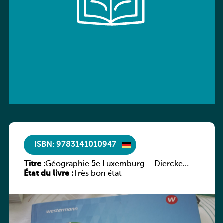
ISBN: 9783141010947
Titre :
Géographie 5e Luxemburg – Diercke
État du livre :
Praxis
Très bon état