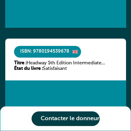
ISBN: 9780194539678
Titre :
Headway 5th Edition Intermediate
État du livre :
Workbook without key
Satisfaisant
Contacter le donneur