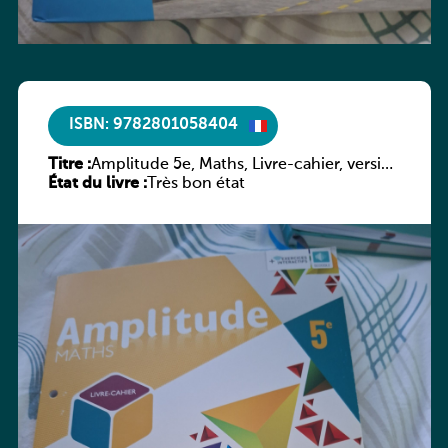
ISBN: 9782801058404
Titre :
Amplitude 5e, Maths, Livre-cahier, version
État du livre :
luxembourgeoise
Très bon état