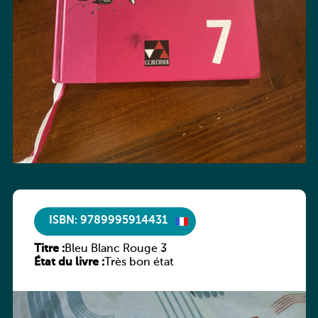
ISBN: 9789995914431
Titre :
Bleu Blanc Rouge 3
État du livre :
Très bon état