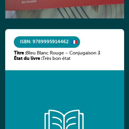
ISBN: 9789995914462
Titre :
Bleu Blanc Rouge – Conjugaison 3
État du livre :
Très bon état