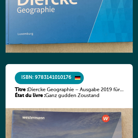
ISBN: 9783141010176
Titre :
Diercke Geographie – Ausgabe 2019 für
État du livre :
Luxemburg Arbeitsheft 1
Ganz gudden Zoustand