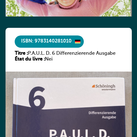
ISBN: 9783140281010
Titre :
P.A.U.L. D. 6 Differenzierende Ausgabe
État du livre :
Nei