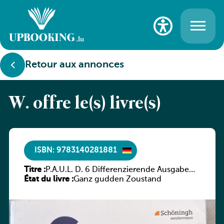
Retour aux annonces
W. offre le(s) livre(s)
ISBN: 9783140281881
Titre :
P.A.U.L. D. 6 Differenzierende Ausgabe
État du livre :
Luxemburg – Arbeitsheft
Ganz gudden Zoustand