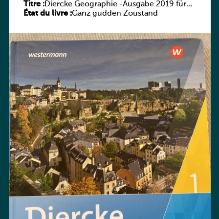
Titre :
Diercke Geographie -Ausgabe 2019 für
État du livre :
Luxemburg Schülerband 1
Ganz gudden Zoustand