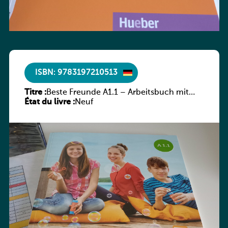
ISBN: 9783197210513
Titre :
Beste Freunde A1.1 – Arbeitsbuch mit
État du livre :
Audios online
Neuf