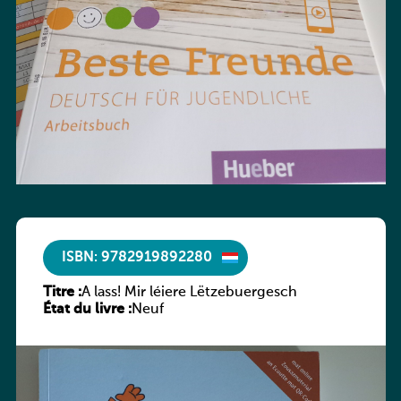
ISBN: 9782919892280
Titre :
A lass! Mir léiere Lëtzebuergesch
État du livre :
Neuf