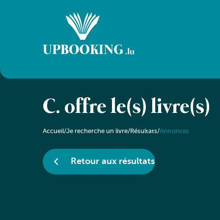
C. offre le(s) livre(s)
Accueil
/
Je recherche un livre
/
Résultats
/
Annonces
Retour aux résultats