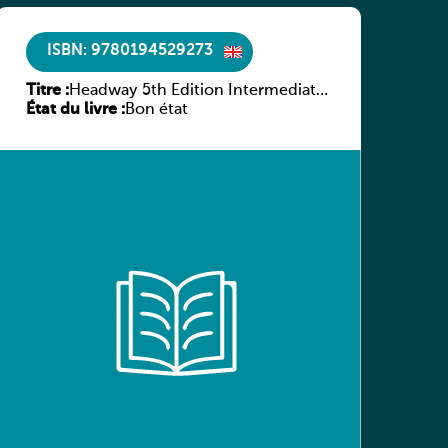
ISBN: 9780194529273
Titre :
Headway 5th Edition Intermediate
État du livre :
Culture and Literature Companion
Bon état