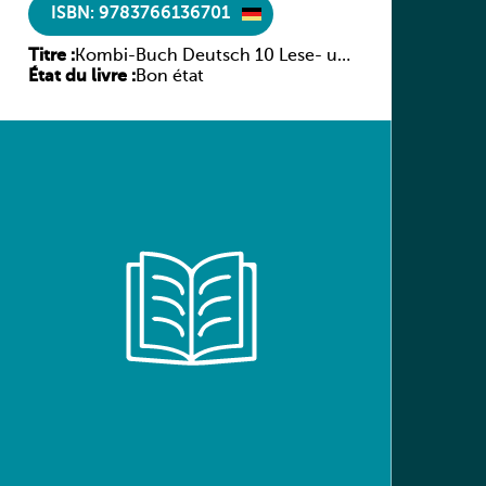
ISBN: 9783766136701
Titre :
Kombi-Buch Deutsch 10 Lese- und
État du livre :
Sprachbuch
Bon état