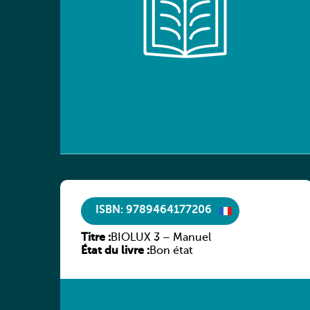
ISBN: 9789464177206
Titre :
BIOLUX 3 – Manuel
État du livre :
Bon état