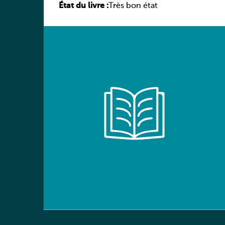
État du livre :
élève
Très bon état