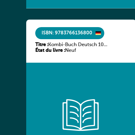
ISBN: 9783766136800
Titre :
Kombi-Buch Deutsch 10
État du livre :
Arbeitsheft
Neuf