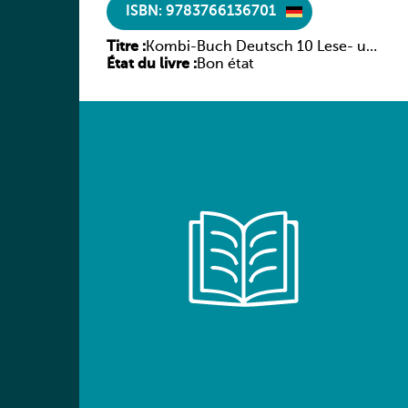
ISBN: 9783766136701
Titre :
Kombi-Buch Deutsch 10 Lese- und
État du livre :
Sprachbuch
Bon état