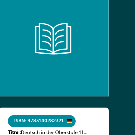
ISBN: 9783140282321
Titre :
Deutsch in der Oberstufe 11