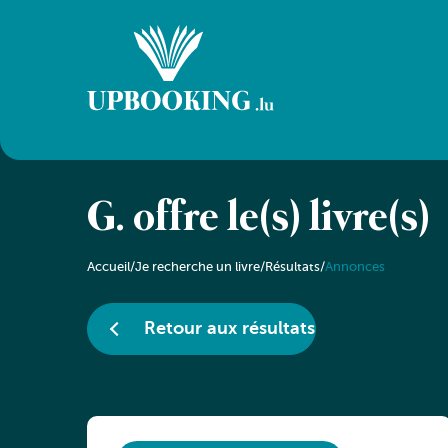
G. offre le(s) livre(s)
Accueil
/
Je recherche un livre
/
Résultats
/
Annonces
Retour aux résultats