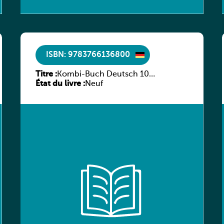
ISBN: 9783766136800
Titre :
Kombi-Buch Deutsch 10
État du livre :
Arbeitsheft
Neuf