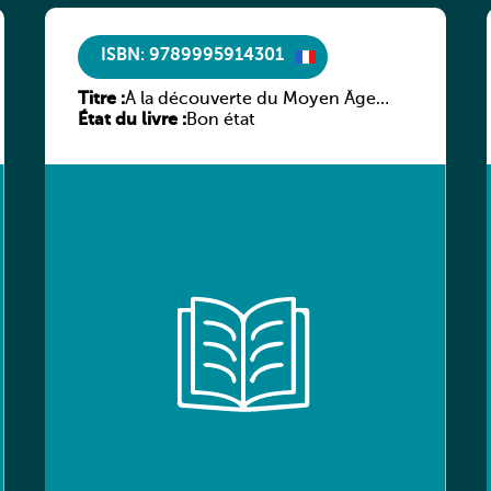
ISBN: 9789995914301
Titre :
À la découverte du Moyen Âge
État du livre :
littéraire
Bon état