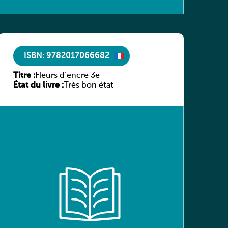
ISBN: 9782017066682
Titre :
Fleurs d’encre 3e
État du livre :
Très bon état