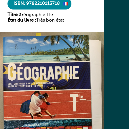
ISBN: 9782210113718
Titre :
Géographie Tle
État du livre :
Très bon état