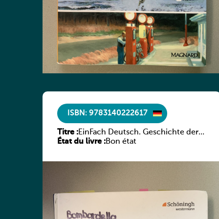
ISBN: 9783140222617
Titre :
EinFach Deutsch. Geschichte der
État du livre :
deutschen Literatur in Beispielen
Bon état