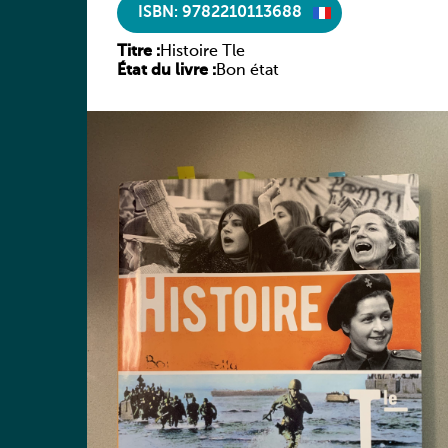
ISBN: 9782210113688
Titre :
Histoire Tle
État du livre :
Bon état