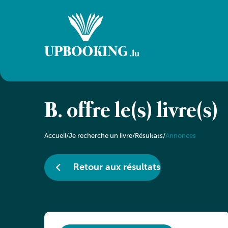
B. offre le(s) livre(s)
Accueil
/
Je recherche un livre
/
Résultats
/
Annonces
Retour aux résultats