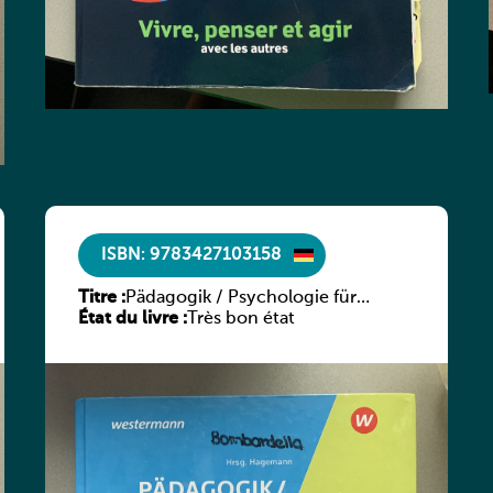
ISBN: 9783427103158
Titre :
Pädagogik / Psychologie für
État du livre :
sozialpädagogische Ausbildung
Très bon état